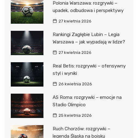
Polonia Warszawa: rozgrywki –
upadek, odbudowa i perspektywy
27 kwietnia 2026
Rankingi Zagłębie Lubin – Legia
Warszawa – jak wypadają w lidze?
27 kwietnia 2026
Real Betis: rozgrywki – ofensywny
styl i wyniki
26 kwietnia 2026
AS Roma: rozgrywki – emocje na
Stadio Olimpico
25 kwietnia 2026
Ruch Chorzów: rozgrywki –
legenda Śląska na boisku