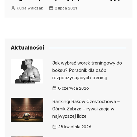
Kuba Walczak
2 lipca 2021
Aktualności
Jak wybrać worek treningowy do
boksu? Poradnik dla osób
rozpoczynających trening
8 czerwca 2026
Rankingi Raków Częstochowa –
Górnik Zabrze – rywalizacja w
najwyższej lidze
28 kwietnia 2026