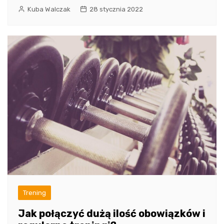
Kuba Walczak
28 stycznia 2022
Trening
Jak połączyć dużą ilość obowiązków i