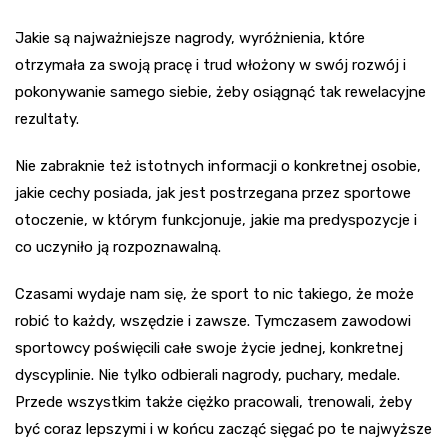
Jakie są najważniejsze nagrody, wyróżnienia, które
otrzymała za swoją pracę i trud włożony w swój rozwój i
pokonywanie samego siebie, żeby osiągnąć tak rewelacyjne
rezultaty.
Nie zabraknie też istotnych informacji o konkretnej osobie,
jakie cechy posiada, jak jest postrzegana przez sportowe
otoczenie, w którym funkcjonuje, jakie ma predyspozycje i
co uczyniło ją rozpoznawalną.
Czasami wydaje nam się, że sport to nic takiego, że może
robić to każdy, wszędzie i zawsze. Tymczasem zawodowi
sportowcy poświęcili całe swoje życie jednej, konkretnej
dyscyplinie. Nie tylko odbierali nagrody, puchary, medale.
Przede wszystkim także ciężko pracowali, trenowali, żeby
być coraz lepszymi i w końcu zacząć sięgać po te najwyższe