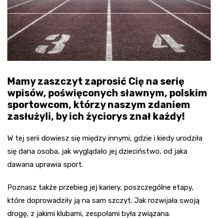
Mamy zaszczyt zaprosić Cię na serię
wpisów, poświęconych sławnym, polskim
sportowcom, którzy naszym zdaniem
zasłużyli, by ich życiorys znał każdy!
W tej serii dowiesz się między innymi, gdzie i kiedy urodziła
się dana osoba, jak wyglądało jej dzieciństwo, od jaka
dawana uprawia sport.
Poznasz także przebieg jej kariery, poszczególne etapy,
które doprowadziły ją na sam szczyt. Jak rozwijała swoją
drogę, z jakimi klubami, zespołami była związana.