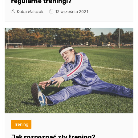
regularne treningi?
Kuba Walczak
12 września 2021
Trening
Jak rozpoznać zły trening?