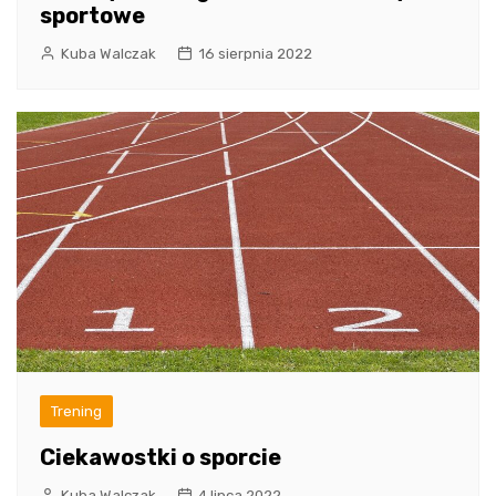
sportowe
Kuba Walczak
16 sierpnia 2022
Trening
Ciekawostki o sporcie
Kuba Walczak
4 lipca 2022