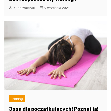
Kuba Walczak
9 września 2021
Trening
Joga dla początkujących! Poznaj ją!