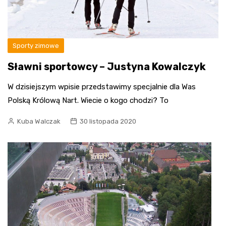
Sporty zimowe
Sławni sportowcy – Justyna Kowalczyk
W dzisiejszym wpisie przedstawimy specjalnie dla Was
Polską Królową Nart. Wiecie o kogo chodzi? To
Kuba Walczak
30 listopada 2020