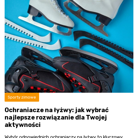
Sporty zimowe
Ochraniacze na łyżwy: jak wybrać
najlepsze rozwiązanie dla Twojej
aktywności
Wybór odpowiednich ochraniaczy na łyżwy to kluczowy