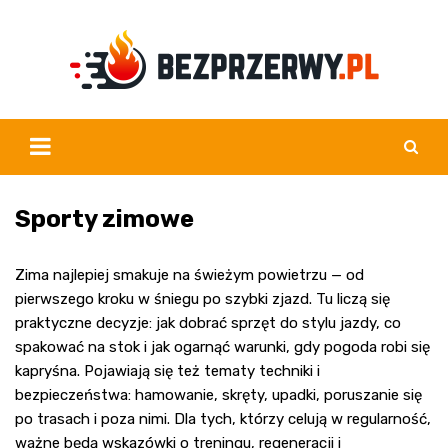
Skip
to
content
Sporty zimowe
Zima najlepiej smakuje na świeżym powietrzu — od
pierwszego kroku w śniegu po szybki zjazd. Tu liczą się
praktyczne decyzje: jak dobrać sprzęt do stylu jazdy, co
spakować na stok i jak ogarnąć warunki, gdy pogoda robi się
kapryśna. Pojawiają się też tematy techniki i
bezpieczeństwa: hamowanie, skręty, upadki, poruszanie się
po trasach i poza nimi. Dla tych, którzy celują w regularność,
ważne będą wskazówki o treningu, regeneracji i