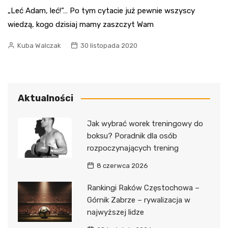
„Leć Adam, leć!”… Po tym cytacie już pewnie wszyscy
wiedzą, kogo dzisiaj mamy zaszczyt Wam
Kuba Walczak
30 listopada 2020
Aktualności
Jak wybrać worek treningowy do
boksu? Poradnik dla osób
rozpoczynających trening
8 czerwca 2026
Rankingi Raków Częstochowa –
Górnik Zabrze – rywalizacja w
najwyższej lidze