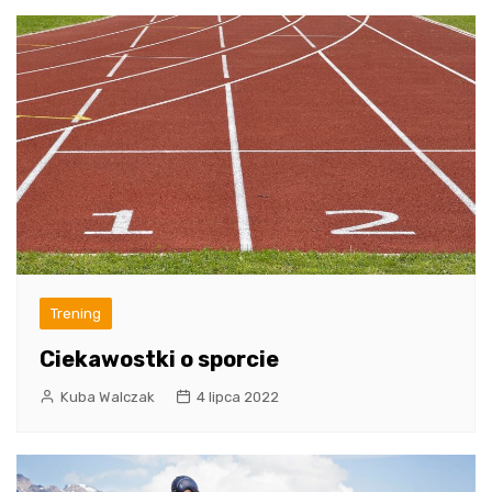
Trening
Ciekawostki o sporcie
Kuba Walczak
4 lipca 2022