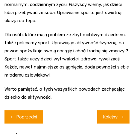
normalnym, codziennym życiu. Wszyscy wiemy, jak dzieci
lubią przebywać ze sobą. Uprawianie sportu jest świetną
okazją do tego.
Dla osób, które mają problem ze zbyt ruchliwym dzieckiem,
także polecamy sport. Uprawiając aktywność fizyczną, na
pewno spożytkuje swoją energię i choć trochę się zmęczy ?
Sport także uczy dzieci wytrwałości, zdrowej rywalizacji.
Każde, nawet najmniejsze osiągnięcie, doda pewności siebie
młodemu człowiekowi.
Warto pamiętać, o tych wszystkich powodach zachęcając
dziecko do aktywności.
Nawigacja
Poprzedni
Kolejny
wpisu