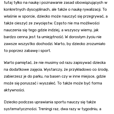
tutaj tylko na naukę i poznawanie zasad obowiązujących w
konkretnych dyscyplinach, ale także o naukę rywalizacji. To
właśnie w sporcie, dziecko może nauczyć się przegrywać, a
także cieszyć ze zwycięstw. Często nie ma możliwości
nauczenia się tego gdzie indziej, a wszyscy wiemy, jak
bardzo cenna jest ta umiejętność. W dorosłym życiu nie
zawsze wszystko dochodzi. Warto, by dziecko zrozumiało
to poprzez zabawę i sport.
Warto pamiętać, że nie musimy od razu zapisywać dziecka
na dodatkowe zajęcia. Wystarczy, że przykładowo co środę,
zabierzesz je do parku, na basen czy w inne miejsce, gdzie
może się poruszać i wyszaleć. To także może być forma
aktywności.
Dziecko podczas uprawiania sportu nauczy się także
systematyczności. Treningi raz, dwa razy w tygodniu, a