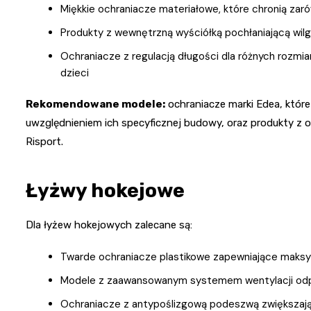
Miękkie ochraniacze materiałowe, które chronią zaró
Produkty z wewnętrzną wyściółką pochłaniającą wilg
Ochraniacze z regulacją długości dla różnych rozmi
dzieci
Rekomendowane modele:
ochraniacze marki Edea, które
uwzględnieniem ich specyficznej budowy, oraz produkty z o
Risport.
Łyżwy hokejowe
Dla łyżew hokejowych zalecane są:
Twarde ochraniacze plastikowe zapewniające maksym
Modele z zaawansowanym systemem wentylacji odpr
Ochraniacze z antypoślizgową podeszwą zwiększają