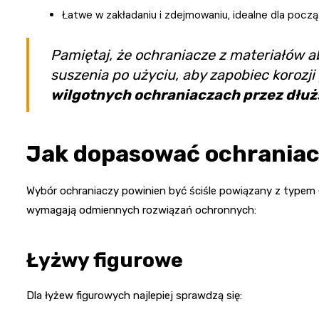
Łatwe w zakładaniu i zdejmowaniu, idealne dla począt
Pamiętaj, że ochraniacze z materiałów 
suszenia po użyciu, aby zapobiec korozji
wilgotnych ochraniaczach przez dłuż
Jak dopasować ochraniac
Wybór ochraniaczy powinien być ściśle powiązany z typem 
wymagają odmiennych rozwiązań ochronnych:
Łyżwy figurowe
Dla łyżew figurowych najlepiej sprawdzą się: