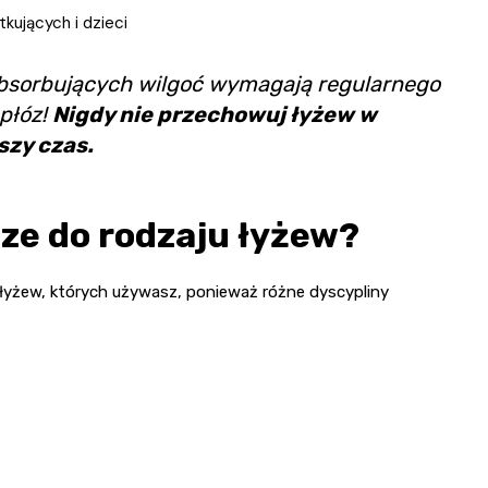
kujących i dzieci
absorbujących wilgoć wymagają regularnego
 płóz!
Nigdy nie przechowuj łyżew w
szy czas.
ze do rodzaju łyżew?
łyżew, których używasz, ponieważ różne dyscypliny