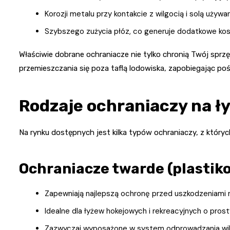
Korozji metalu przy kontakcie z wilgocią i solą uży
Szybszego zużycia płóz, co generuje dodatkowe ko
Właściwie dobrane ochraniacze nie tylko chronią Twój sprz
przemieszczania się poza taflą lodowiska, zapobiegając po
Rodzaje ochraniaczy na ły
Na rynku dostępnych jest kilka typów ochraniaczy, z któryc
Ochraniacze twarde (plastik
Zapewniają najlepszą ochronę przed uszkodzeniami 
Idealne dla łyżew hokejowych i rekreacyjnych o prost
Zazwyczaj wyposażone w system odprowadzania wil