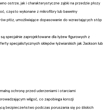
wno ostrze, jak i charakterystyczne ząbki na przedzie płozy
oć, często wykonane z mikrofibry lub bawełny
arów płóz, umożliwiające dopasowanie do wzrastających stóp
 są specjalnie zaprojektowane dla łyżew figurowych z
ferty specjalistycznych sklepów łyżwiarskich jak Jackson lub
alną ochronę przed uderzeniami i otarciami
owadzającym wilgoć, co zapobiega korozji
cą bezpieczeństwo podczas poruszania się po śliskich