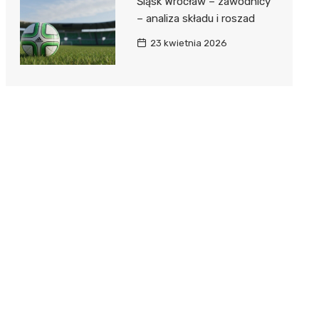
Śląsk Wrocław – zawodnicy
– analiza składu i roszad
23 kwietnia 2026