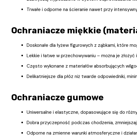
Trwałe i odporne na ścieranie nawet przy intensyw
Ochraniacze miękkie (materi
Doskonałe dla łyżew figurowych z ząbkami, które m
Lekkie i łatwe w przechowywaniu – można je złożyć 
Często wykonane z materiałów absorbujących wilgoć
Delikatniejsze dla płóz niż twarde odpowiedniki, min
Ochraniacze gumowe
Uniwersalne i elastyczne, dopasowujące się do różn
Dobra przyczepność podczas chodzenia, zmniejszają
Odporne na zmienne warunki atmosferyczne i działa