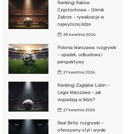
Rankingi Raków
Częstochowa – Górnik
Zabrze – rywalizacja w
najwyższej lidze
28 kwietnia 2026
Polonia Warszawa: rozgrywki
– upadek, odbudowa i
perspektywy
27 kwietnia 2026
Rankingi Zagłębie Lubin –
Legia Warszawa – jak
wypadają w lidze?
27 kwietnia 2026
Real Betis: rozgrywki –
ofensywny styl i wyniki