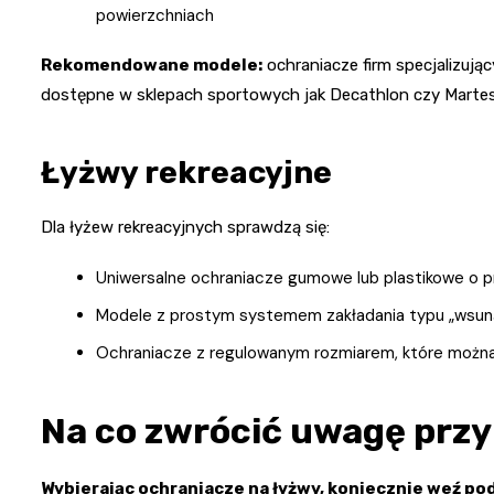
powierzchniach
Rekomendowane modele:
ochraniacze firm specjalizują
dostępne w sklepach sportowych jak Decathlon czy Martes
Łyżwy rekreacyjne
Dla łyżew rekreacyjnych sprawdzą się:
Uniwersalne ochraniacze gumowe lub plastikowe o pr
Modele z prostym systemem zakładania typu „wsuną
Ochraniacze z regulowanym rozmiarem, które możn
Na co zwrócić uwagę przy
Wybierając ochraniacze na łyżwy, koniecznie weź po