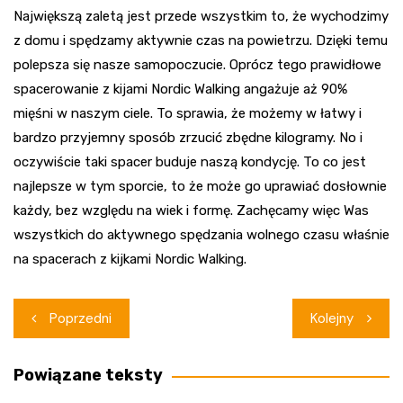
Największą zaletą jest przede wszystkim to, że wychodzimy
z domu i spędzamy aktywnie czas na powietrzu. Dzięki temu
polepsza się nasze samopoczucie. Oprócz tego prawidłowe
spacerowanie z kijami Nordic Walking angażuje aż 90%
mięśni w naszym ciele. To sprawia, że możemy w łatwy i
bardzo przyjemny sposób zrzucić zbędne kilogramy. No i
oczywiście taki spacer buduje naszą kondycję. To co jest
najlepsze w tym sporcie, to że może go uprawiać dosłownie
każdy, bez względu na wiek i formę. Zachęcamy więc Was
wszystkich do aktywnego spędzania wolnego czasu właśnie
na spacerach z kijkami Nordic Walking.
Nawigacja
Poprzedni
Kolejny
wpisu
Powiązane teksty