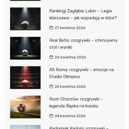
Rankingi Zagłębie Lubin – Legia
Warszawa – jak wypadają w lidze?
27 kwietnia 2026
Real Betis: rozgrywki – ofensywny
styl i wyniki
26 kwietnia 2026
AS Roma: rozgrywki – emocje na
Stadio Olimpico
25 kwietnia 2026
Ruch Chorzów: rozgrywki –
legenda Śląska na boisku
24 kwietnia 2026
Radomiak Radom: rozgrywki –