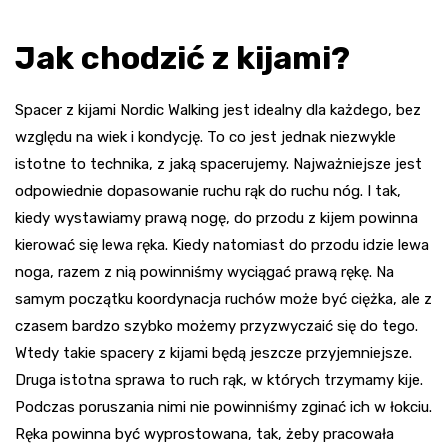
Jak chodzić z kijami?
Spacer z kijami Nordic Walking jest idealny dla każdego, bez
względu na wiek i kondycję. To co jest jednak niezwykle
istotne to technika, z jaką spacerujemy. Najważniejsze jest
odpowiednie dopasowanie ruchu rąk do ruchu nóg. I tak,
kiedy wystawiamy prawą nogę, do przodu z kijem powinna
kierować się lewa ręka. Kiedy natomiast do przodu idzie lewa
noga, razem z nią powinniśmy wyciągać prawą rękę. Na
samym początku koordynacja ruchów może być ciężka, ale z
czasem bardzo szybko możemy przyzwyczaić się do tego.
Wtedy takie spacery z kijami będą jeszcze przyjemniejsze.
Druga istotna sprawa to ruch rąk, w których trzymamy kije.
Podczas poruszania nimi nie powinniśmy zginać ich w łokciu.
Ręka powinna być wyprostowana, tak, żeby pracowała