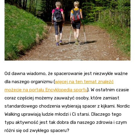
Od dawna wiadomo, że spacerowanie jest niezwykle ważne
dla naszego organizmu (
więcej na ten temat znaleźć
możecie na portalu Encyklopedia sportu
). W ostatnim czasie
coraz częściej możemy zauważyć osoby, które zamiast
standardowego chodzenia wybierają spacer z kijkami. Nordic
Walking uprawiają ludzie młodzi i Ci starsi. Dlaczego tego
typu aktywność jest tak dobra dla naszego zdrowia i czym
różni się od zwykłego spaceru?