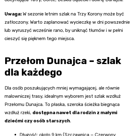
Uwaga:
W sezonie letnim szlak na Trzy Korony może być
zatłoczony. Warto zaplanować wycieczkę w dni powszednie
lub wyruszyć wcześnie rano, by uniknąć tłumów i w pełni
cieszyć się pięknem tego miejsca.
Przełom Dunajca – szlak
dla każdego
Dla osób poszukujących mniej wymagającej, ale równie
malowniczej trasy, idealnym wyborem jest szlak wzdłuż
Przełomu Dunajca. To płaska, szeroka ścieżka biegnąca
wzdłuż rzeki,
dostępna nawet dla rodzin z małymi
dziećmi czy osób starszych
.
Długość: około 9 km (Szczawnica – Czerwony