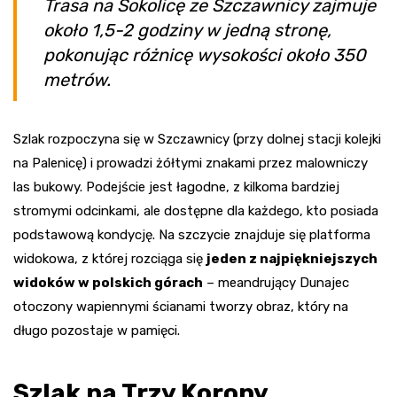
Trasa na Sokolicę ze Szczawnicy zajmuje
około 1,5-2 godziny w jedną stronę,
pokonując różnicę wysokości około 350
metrów.
Szlak rozpoczyna się w Szczawnicy (przy dolnej stacji kolejki
na Palenicę) i prowadzi żółtymi znakami przez malowniczy
las bukowy. Podejście jest łagodne, z kilkoma bardziej
stromymi odcinkami, ale dostępne dla każdego, kto posiada
podstawową kondycję. Na szczycie znajduje się platforma
widokowa, z której rozciąga się
jeden z najpiękniejszych
widoków w polskich górach
– meandrujący Dunajec
otoczony wapiennymi ścianami tworzy obraz, który na
długo pozostaje w pamięci.
Szlak na Trzy Korony