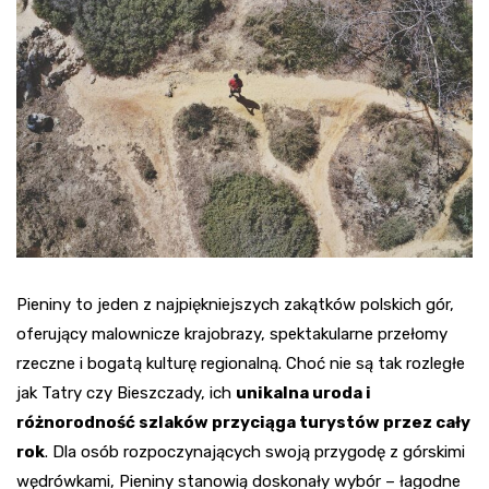
Pieniny to jeden z najpiękniejszych zakątków polskich gór,
oferujący malownicze krajobrazy, spektakularne przełomy
rzeczne i bogatą kulturę regionalną. Choć nie są tak rozległe
jak Tatry czy Bieszczady, ich
unikalna uroda i
różnorodność szlaków przyciąga turystów przez cały
rok
. Dla osób rozpoczynających swoją przygodę z górskimi
wędrówkami, Pieniny stanowią doskonały wybór – łagodne