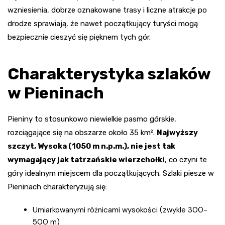
wzniesienia, dobrze oznakowane trasy i liczne atrakcje po
drodze sprawiają, że nawet początkujący turyści mogą
bezpiecznie cieszyć się pięknem tych gór.
Charakterystyka szlaków
w Pieninach
Pieniny to stosunkowo niewielkie pasmo górskie,
rozciągające się na obszarze około 35 km².
Najwyższy
szczyt, Wysoka (1050 m n.p.m.), nie jest tak
wymagający jak tatrzańskie wierzchołki
, co czyni te
góry idealnym miejscem dla początkujących. Szlaki piesze w
Pieninach charakteryzują się:
Umiarkowanymi różnicami wysokości (zwykle 300-
500 m)