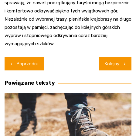
sprawiają, że nawet początkujący turyści mogą bezpiecznie
i komfortowo odkrywać piękno tych wyjątkowych gór.
Niezależnie od wybranej trasy, pienińskie krajobrazy na długo
pozostają w pamięci, zachęcając do kolejnych górskich
wypraw i stopniowego odkrywania coraz bardziej
wymagających szlaków.
Nawigacja
Poprzedni
Kolejny
wpisu
Powiązane teksty