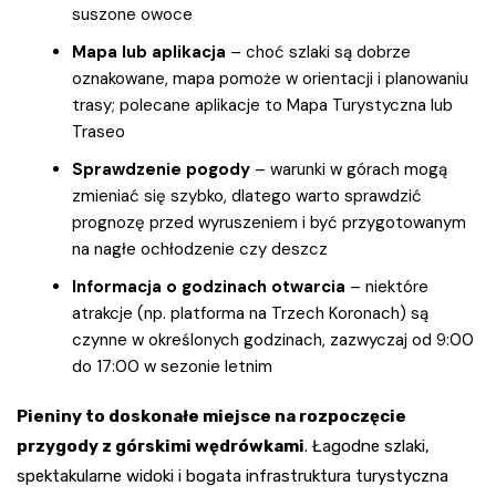
suszone owoce
Mapa lub aplikacja
– choć szlaki są dobrze
oznakowane, mapa pomoże w orientacji i planowaniu
trasy; polecane aplikacje to Mapa Turystyczna lub
Traseo
Sprawdzenie pogody
– warunki w górach mogą
zmieniać się szybko, dlatego warto sprawdzić
prognozę przed wyruszeniem i być przygotowanym
na nagłe ochłodzenie czy deszcz
Informacja o godzinach otwarcia
– niektóre
atrakcje (np. platforma na Trzech Koronach) są
czynne w określonych godzinach, zazwyczaj od 9:00
do 17:00 w sezonie letnim
Pieniny to doskonałe miejsce na rozpoczęcie
przygody z górskimi wędrówkami
. Łagodne szlaki,
spektakularne widoki i bogata infrastruktura turystyczna