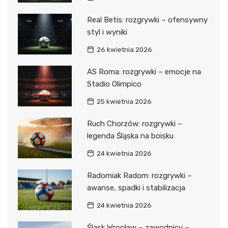
Real Betis: rozgrywki – ofensywny
styl i wyniki
26 kwietnia 2026
AS Roma: rozgrywki – emocje na
Stadio Olimpico
25 kwietnia 2026
Ruch Chorzów: rozgrywki –
legenda Śląska na boisku
24 kwietnia 2026
Radomiak Radom: rozgrywki –
awanse, spadki i stabilizacja
24 kwietnia 2026
Śląsk Wrocław – zawodnicy –