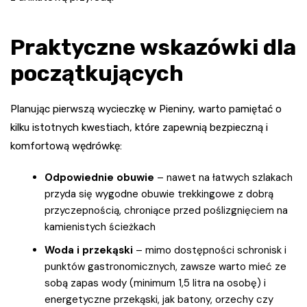
Praktyczne wskazówki dla
początkujących
Planując pierwszą wycieczkę w Pieniny, warto pamiętać o
kilku istotnych kwestiach, które zapewnią bezpieczną i
komfortową wędrówkę:
Odpowiednie obuwie
– nawet na łatwych szlakach
przyda się wygodne obuwie trekkingowe z dobrą
przyczepnością, chroniące przed poślizgnięciem na
kamienistych ścieżkach
Woda i przekąski
– mimo dostępności schronisk i
punktów gastronomicznych, zawsze warto mieć ze
sobą zapas wody (minimum 1,5 litra na osobę) i
energetyczne przekąski, jak batony, orzechy czy