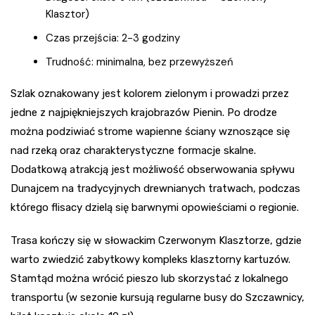
Klasztor)
Czas przejścia: 2-3 godziny
Trudność: minimalna, bez przewyższeń
Szlak oznakowany jest kolorem zielonym i prowadzi przez
jedne z najpiękniejszych krajobrazów Pienin. Po drodze
można podziwiać strome wapienne ściany wznoszące się
nad rzeką oraz charakterystyczne formacje skalne.
Dodatkową atrakcją jest możliwość obserwowania spływu
Dunajcem na tradycyjnych drewnianych tratwach, podczas
którego flisacy dzielą się barwnymi opowieściami o regionie.
Trasa kończy się w słowackim Czerwonym Klasztorze, gdzie
warto zwiedzić zabytkowy kompleks klasztorny kartuzów.
Stamtąd można wrócić pieszo lub skorzystać z lokalnego
transportu (w sezonie kursują regularne busy do Szczawnicy,