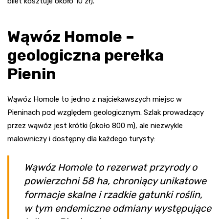
bilet kosztuje około 10 zł).
Wąwóz Homole –
geologiczna perełka
Pienin
Wąwóz Homole to jedno z najciekawszych miejsc w
Pieninach pod względem geologicznym. Szlak prowadzący
przez wąwóz jest krótki (około 800 m), ale niezwykle
malowniczy i dostępny dla każdego turysty:
Wąwóz Homole to rezerwat przyrody o
powierzchni 58 ha, chroniący unikatowe
formacje skalne i rzadkie gatunki roślin,
w tym endemiczne odmiany występujące