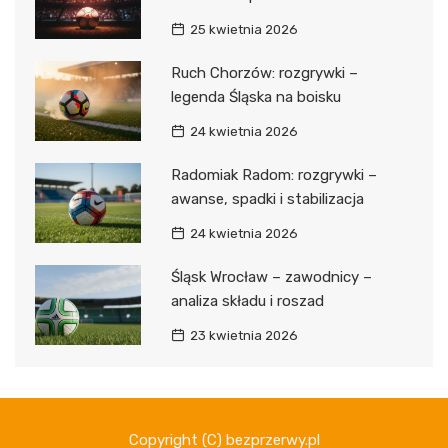
25 kwietnia 2026
Ruch Chorzów: rozgrywki –
legenda Śląska na boisku
24 kwietnia 2026
Radomiak Radom: rozgrywki –
awanse, spadki i stabilizacja
24 kwietnia 2026
Śląsk Wrocław – zawodnicy –
analiza składu i roszad
23 kwietnia 2026
Copyright (C) bezprzerwy.pl