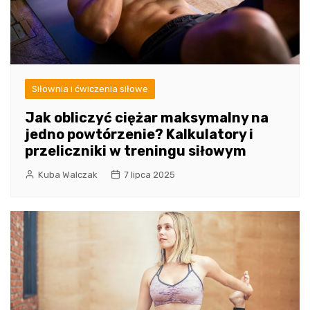
Siłownia i ćwiczenia siłowe
Jak obliczyć ciężar maksymalny na
jedno powtórzenie? Kalkulatory i
przeliczniki w treningu siłowym
Kuba Walczak
7 lipca 2025