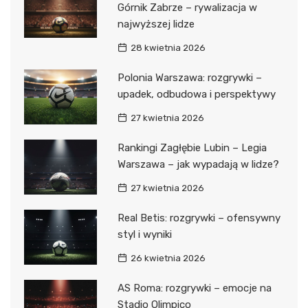
Górnik Zabrze – rywalizacja w
najwyższej lidze
28 kwietnia 2026
Polonia Warszawa: rozgrywki –
upadek, odbudowa i perspektywy
27 kwietnia 2026
Rankingi Zagłębie Lubin – Legia
Warszawa – jak wypadają w lidze?
27 kwietnia 2026
Real Betis: rozgrywki – ofensywny
styl i wyniki
26 kwietnia 2026
AS Roma: rozgrywki – emocje na
Stadio Olimpico