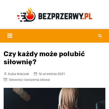
Skip
to
content
Czy każdy może polubić
siłownię?
Kuba Walczak
16 września 2021
Siłownia i ćwiczenia siłowe