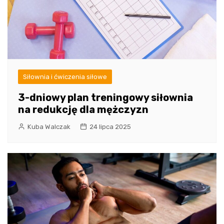
Siłownia i ćwiczenia siłowe
3-dniowy plan treningowy siłownia
na redukcję dla mężczyzn
Kuba Walczak
24 lipca 2025