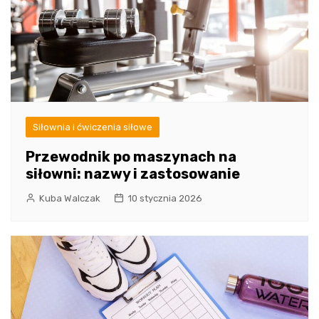
Siłownia i ćwiczenia siłowe
Przewodnik po maszynach na
siłowni: nazwy i zastosowanie
Kuba Walczak
10 stycznia 2026