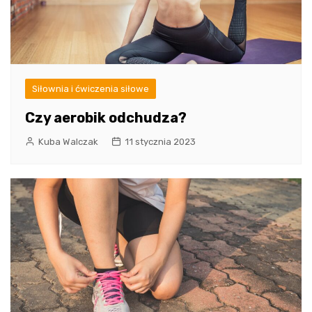
Siłownia i ćwiczenia siłowe
Czy aerobik odchudza?
Kuba Walczak
11 stycznia 2023