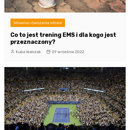
Siłownia i ćwiczenia siłowe
Co to jest trening EMS i dla kogo jest
przeznaczony?
Kuba Walczak
29 września 2022