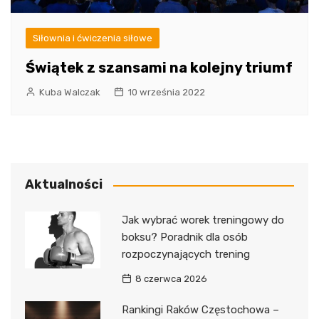
Siłownia i ćwiczenia siłowe
Świątek z szansami na kolejny triumf
Kuba Walczak
10 września 2022
Aktualności
Jak wybrać worek treningowy do
boksu? Poradnik dla osób
rozpoczynających trening
8 czerwca 2026
Rankingi Raków Częstochowa –