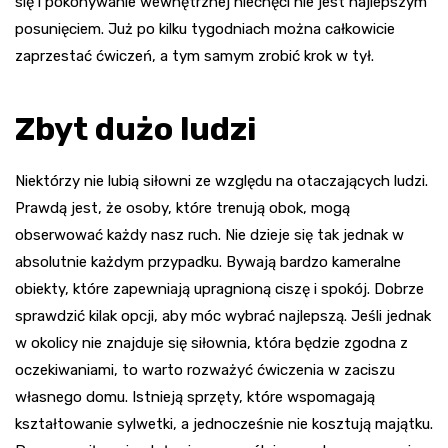
się i pokonywanie wewnętrznej niechęci nie jest najlepszym
posunięciem. Już po kilku tygodniach można całkowicie
zaprzestać ćwiczeń, a tym samym zrobić krok w tył.
Zbyt dużo ludzi
Niektórzy nie lubią siłowni ze względu na otaczających ludzi.
Prawdą jest, że osoby, które trenują obok, mogą
obserwować każdy nasz ruch. Nie dzieje się tak jednak w
absolutnie każdym przypadku. Bywają bardzo kameralne
obiekty, które zapewniają upragnioną ciszę i spokój. Dobrze
sprawdzić kilak opcji, aby móc wybrać najlepszą. Jeśli jednak
w okolicy nie znajduje się siłownia, która będzie zgodna z
oczekiwaniami, to warto rozważyć ćwiczenia w zaciszu
własnego domu. Istnieją sprzęty, które wspomagają
kształtowanie sylwetki, a jednocześnie nie kosztują majątku.