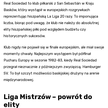
Real Sociedad to klub piłkarski z San Sebastián w Kraju
Basków, który wystąpił w europejskich rozgrywkach
reprezentując hiszpańską La Liga 20 razy. To imponująca
liczba, biorąc pod uwagę, że klub nie należy do absolutnej
elity hiszpańskiej piłki pod względem budżetu czy
historycznych sukcesów.
Klub nigdy nie pojawił się w finale europejskim, ale miał swoje
momenty chwały. Najlepszym występem był półfinał
Pucharu Europy w sezonie 1982-83, kiedy Real Sociedad
przegrał nieznacznie z późniejszym zwycięzcą, Hamburger
SV. To był szczyt możliwości baskijskiej drużyny na arenie
międzynarodowej.
Liga Mistrzów – powrót do
elity