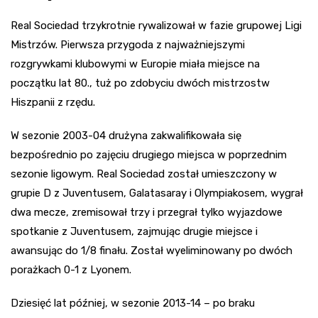
Real Sociedad trzykrotnie rywalizował w fazie grupowej Ligi
Mistrzów. Pierwsza przygoda z najważniejszymi
rozgrywkami klubowymi w Europie miała miejsce na
początku lat 80., tuż po zdobyciu dwóch mistrzostw
Hiszpanii z rzędu.
W sezonie 2003-04 drużyna zakwalifikowała się
bezpośrednio po zajęciu drugiego miejsca w poprzednim
sezonie ligowym. Real Sociedad został umieszczony w
grupie D z Juventusem, Galatasaray i Olympiakosem, wygrał
dwa mecze, zremisował trzy i przegrał tylko wyjazdowe
spotkanie z Juventusem, zajmując drugie miejsce i
awansując do 1/8 finału. Został wyeliminowany po dwóch
porażkach 0-1 z Lyonem.
Dziesięć lat później, w sezonie 2013-14 – po braku