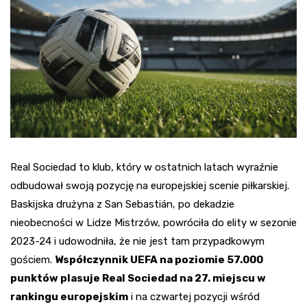
Real Sociedad to klub, który w ostatnich latach wyraźnie
odbudował swoją pozycję na europejskiej scenie piłkarskiej.
Baskijska drużyna z San Sebastián, po dekadzie
nieobecności w Lidze Mistrzów, powróciła do elity w sezonie
2023-24 i udowodniła, że nie jest tam przypadkowym
gościem.
Współczynnik UEFA na poziomie 57.000
punktów plasuje Real Sociedad na 27. miejscu w
rankingu europejskim
i na czwartej pozycji wśród