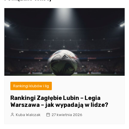
Rankingi klubów i lig
Rankingi Zagłębie Lubin – Legia
Warszawa – jak wypadają w lidze?
Kuba Walczak
27 kwietnia 2026