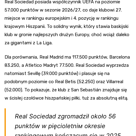
Real Sociedad posiada współczynnik UEFA na poziomie
57.000 punktów w sezonie 2026/27, co daje klubowi 27.
miejsce w rankingu europejskim i 4. pozycję w rankingu
krajowym Hiszpanii. To solidny wynik, który stawia baskijski
klub w gronie najlepszych drużyn Europy, choć wciąż daleko
za gigantami z La Liga.
Dla porównania, Real Madrid ma 117.500 punktów, Barcelona
83.250, a Atletico Madryt 77.500. Real Sociedad wyprzedza
natomiast Sevillę (39.000 punktów) i plasuje się na
podobnym poziomie co Real Betis (52.250) oraz Villarreal
(52.000). To pokazuje, że klub z San Sebastián znajduje się
w ścisłej czołówce hiszpańskiej piłki, tuż za absolutną elitą.
Real Sociedad zgromadził około 56
punktów w pięcioletnім okresie
rankingowym kończącym się w 2025