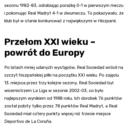
sezonu 1982-83, odrabiając porażkę 0-1 w pierwszym meczu
i pokonując Real Madryt 4-1 w dwumeczu. To pokazywało, że
klub był w stanie konkurować z największymi w Hiszpanii.
Przełom XXI wieku –
powrót do Europy
Po latach mniej udanych występów, Real Sociedad wrócił na
szczyt hiszpańskiej piłki na początku XXI wieku. Po zajęciu
13. miejsca przez trzy kolejne sezony, Real Sociedad był
wicemistrzem La Liga w sezonie 2002-03, co było
najlepszym wynikiem od 1988 roku. Ich dorobek 76 punktów
został pobity tylko przez 78 punktów Real Madryt, a Real
Sociedad miał cztery punkty więcej niż trzecie miejsce
Deportivo de La Coruña.