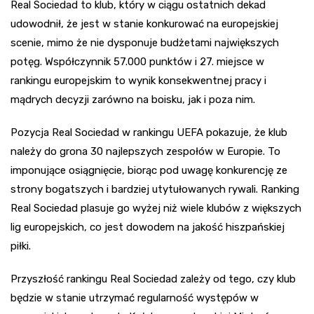
Real Sociedad to klub, który w ciągu ostatnich dekad
udowodnił, że jest w stanie konkurować na europejskiej
scenie, mimo że nie dysponuje budżetami największych
potęg. Współczynnik 57.000 punktów i 27. miejsce w
rankingu europejskim to wynik konsekwentnej pracy i
mądrych decyzji zarówno na boisku, jak i poza nim.
Pozycja Real Sociedad w rankingu UEFA pokazuje, że klub
należy do grona 30 najlepszych zespołów w Europie. To
imponujące osiągnięcie, biorąc pod uwagę konkurencję ze
strony bogatszych i bardziej utytułowanych rywali. Ranking
Real Sociedad plasuje go wyżej niż wiele klubów z większych
lig europejskich, co jest dowodem na jakość hiszpańskiej
piłki.
Przyszłość rankingu Real Sociedad zależy od tego, czy klub
będzie w stanie utrzymać regularność występów w