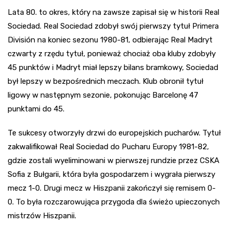
Lata 80. to okres, który na zawsze zapisał się w historii Real
Sociedad. Real Sociedad zdobył swój pierwszy tytuł Primera
División na koniec sezonu 1980-81, odbierając Real Madryt
czwarty z rzędu tytuł, ponieważ chociaż oba kluby zdobyły
45 punktów i Madryt miał lepszy bilans bramkowy, Sociedad
był lepszy w bezpośrednich meczach. Klub obronił tytuł
ligowy w następnym sezonie, pokonując Barcelonę 47
punktami do 45.
Te sukcesy otworzyły drzwi do europejskich pucharów. Tytuł
zakwalifikował Real Sociedad do Pucharu Europy 1981-82,
gdzie zostali wyeliminowani w pierwszej rundzie przez CSKA
Sofia z Bułgarii, która była gospodarzem i wygrała pierwszy
mecz 1-0. Drugi mecz w Hiszpanii zakończył się remisem 0-
0. To była rozczarowująca przygoda dla świeżo upieczonych
mistrzów Hiszpanii.