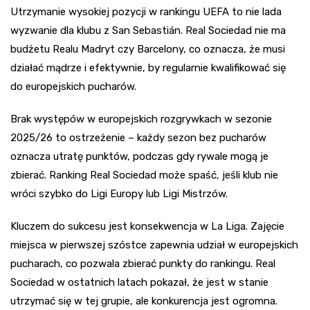
Utrzymanie wysokiej pozycji w rankingu UEFA to nie lada
wyzwanie dla klubu z San Sebastián. Real Sociedad nie ma
budżetu Realu Madryt czy Barcelony, co oznacza, że musi
działać mądrze i efektywnie, by regularnie kwalifikować się
do europejskich pucharów.
Brak występów w europejskich rozgrywkach w sezonie
2025/26 to ostrzeżenie – każdy sezon bez pucharów
oznacza utratę punktów, podczas gdy rywale mogą je
zbierać. Ranking Real Sociedad może spaść, jeśli klub nie
wróci szybko do Ligi Europy lub Ligi Mistrzów.
Kluczem do sukcesu jest konsekwencja w La Liga. Zajęcie
miejsca w pierwszej szóstce zapewnia udział w europejskich
pucharach, co pozwala zbierać punkty do rankingu. Real
Sociedad w ostatnich latach pokazał, że jest w stanie
utrzymać się w tej grupie, ale konkurencja jest ogromna.