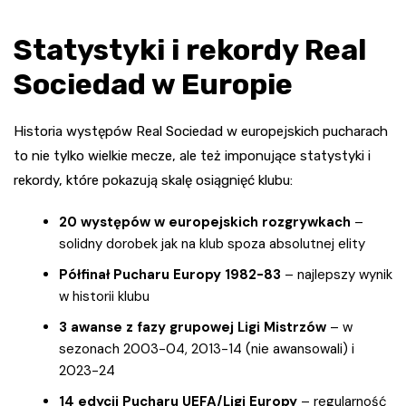
Statystyki i rekordy Real
Sociedad w Europie
Historia występów Real Sociedad w europejskich pucharach
to nie tylko wielkie mecze, ale też imponujące statystyki i
rekordy, które pokazują skalę osiągnięć klubu:
20 występów w europejskich rozgrywkach
–
solidny dorobek jak na klub spoza absolutnej elity
Półfinał Pucharu Europy 1982-83
– najlepszy wynik
w historii klubu
3 awanse z fazy grupowej Ligi Mistrzów
– w
sezonach 2003-04, 2013-14 (nie awansowali) i
2023-24
14 edycji Pucharu UEFA/Ligi Europy
– regularność