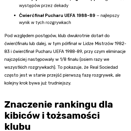
występów przez dekady
Ćwierćfinał Pucharu UEFA 1988-89
– najlepszy
wynik w tych rozgrywkach
Pod względem postępów, klub dwukrotnie dotarł do
ćwierćfinału lub dalej, w tym półfinał w Lidze Mistrzów 1982-
83 i ćwierćfinał Pucharu UEFA 1988-89, przy czym eliminacje
najczęściej następowały w 1/8 finału (osiem razy we
wszystkich rozgrywkach). To pokazuje, że Real Sociedad
często jest w stanie przejść pierwszą fazę rozgrywek, ale
kolejny krok bywa już trudniejszy.
Znaczenie rankingu dla
kibiców i tożsamości
klubu