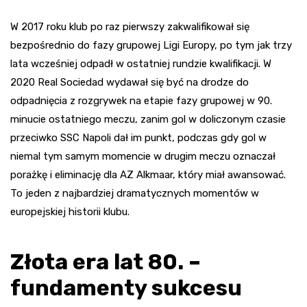
W 2017 roku klub po raz pierwszy zakwalifikował się
bezpośrednio do fazy grupowej Ligi Europy, po tym jak trzy
lata wcześniej odpadł w ostatniej rundzie kwalifikacji. W
2020 Real Sociedad wydawał się być na drodze do
odpadnięcia z rozgrywek na etapie fazy grupowej w 90.
minucie ostatniego meczu, zanim gol w doliczonym czasie
przeciwko SSC Napoli dał im punkt, podczas gdy gol w
niemal tym samym momencie w drugim meczu oznaczał
porażkę i eliminację dla AZ Alkmaar, który miał awansować.
To jeden z najbardziej dramatycznych momentów w
europejskiej historii klubu.
Złota era lat 80. –
fundamenty sukcesu