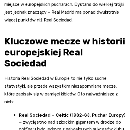
miejsce w europejskich pucharach. Dystans do wielkiej trójki
jest jednak znaczący – Real Madrid ma ponad dwukrotnie
więcej punktów niż Real Sociedad.
Kluczowe mecze w historii
europejskiej Real
Sociedad
Historia Real Sociedad w Europie to nie tylko suche
statystyki, ale przede wszystkim niezapomniane mecze,
które zapisały się w pamięci kibiców. Oto najważniejsze z
nich:
Real Sociedad – Celtic (1982-83, Puchar Europy)
– zwycięstwo nad szkockim gigantem w drodze do
półfinału było jednym z największych sukcesów klubu