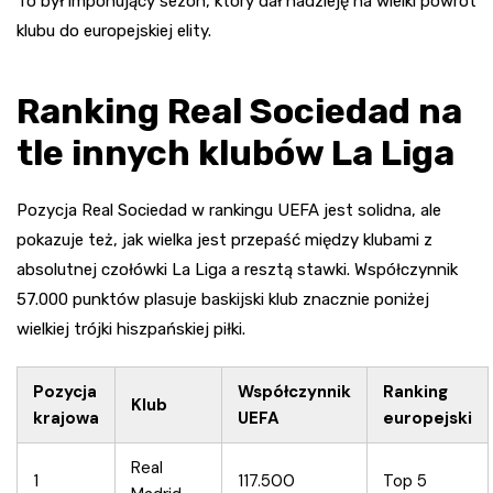
To był imponujący sezon, który dał nadzieję na wielki powrót
klubu do europejskiej elity.
Ranking Real Sociedad na
tle innych klubów La Liga
Pozycja Real Sociedad w rankingu UEFA jest solidna, ale
pokazuje też, jak wielka jest przepaść między klubami z
absolutnej czołówki La Liga a resztą stawki. Współczynnik
57.000 punktów plasuje baskijski klub znacznie poniżej
wielkiej trójki hiszpańskiej piłki.
Pozycja
Współczynnik
Ranking
Klub
krajowa
UEFA
europejski
Real
1
117.500
Top 5