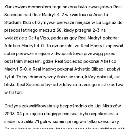
Kluczowym momentem tego sezonu było zwycięstwo Real
Sociedad nad Real Madryt 4-2 w kwietniu na Anoeta
Stadium. Klub utrzymywał pierwsze miejsce w La Liga aż do
przedostatniego meczu z 38, kiedy przegrał 2-3 na
wyjeździe z Celtą Vigo, podczas gdy Real Madryt pokonał
Atletico Madryt 4-0. To oznaczało, że Real Madryt zapewnił
sobie pierwsze miejsce z dwupunktową przewagą przed
ostatnim meczem, gdzie Real Sociedad pokonał Atletico
Madryt 3-0, a Real Madryt pokonał Athletic Bilbao i zdobył
tytuł. To był dramatyczny finisz sezonu, który pokazał, jak
blisko Real Sociedad był od zdobycia trzeciego mistrzostwa
w historii.
Drużyna zakwalifikowała się bezpośrednio do Ligi Mistrzów
2003-04 po zajęciu drugiego miejsca; była niepokonana u
siebie, strzeliła 71 goli w sumie i przegrała tylko sześć razy.