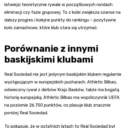
łatwiejsi teoretycznie rywale w początkowych rundach
eliminacji czy fazie grupowej. To z kolei zwiększa szanse na
dalszy progres i kolejne punkty do rankingu – pozytywne
koło zamachowe, które klub stara się utrzymać.
Porównanie z innymi
baskijskimi klubami
Real Sociedad nie jest jedynym baskijskim klubem regularnie
występującym w europejskich pucharach. Athletic Bilbao,
odwieczny rywal z derbów Kraju Basków, także ma bogatą
historię europejską. Athletic Bilbao ma współczynnik UEFA
na poziomie 26.750 punktów, co plasuje klub znacznie
poniżej Real Sociedad.
To pokazuje, że w ostatnich latach to Real Sociedad był