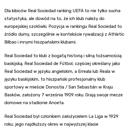
Dla kibiców Real Sociedad ranking UEFA to nie tylko sucha
statystyka, ale dowód na to, że ich klub należy do
europejskiej czołówki. Pozycja w rankingu Real Sociedad to
źródło dumy, szczególnie w kontekście rywalizacji z Athletic
Bilbao i innymi hiszpańskimi klubami.
Real Sociedad to klub z bogatą historią i silną tożsamością
baskijską. Real Sociedad de Fútbol, częściej określany jako
Real Sociedad w języku angielskim, a Erreala lub Reala w
języku baskijskim, to hiszpański profesjonalny klub
sportowy w mieście Donostia / San Sebastián w Kraju
Basków, założony 7 września 1909 roku. Grają swoje mecze
domowe na stadionie Anoeta.
Real Sociedad był członkiem założycielem La Liga w 1929
roku; jego najdłuższy okres w najwyższej klasie