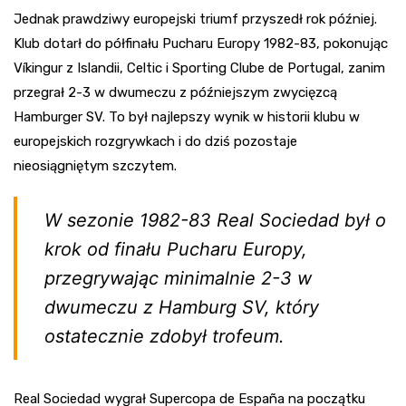
Jednak prawdziwy europejski triumf przyszedł rok później.
Klub dotarł do półfinału Pucharu Europy 1982-83, pokonując
Víkingur z Islandii, Celtic i Sporting Clube de Portugal, zanim
przegrał 2-3 w dwumeczu z późniejszym zwycięzcą
Hamburger SV. To był najlepszy wynik w historii klubu w
europejskich rozgrywkach i do dziś pozostaje
nieosiągniętym szczytem.
W sezonie 1982-83 Real Sociedad był o
krok od finału Pucharu Europy,
przegrywając minimalnie 2-3 w
dwumeczu z Hamburg SV, który
ostatecznie zdobył trofeum.
Real Sociedad wygrał Supercopa de España na początku