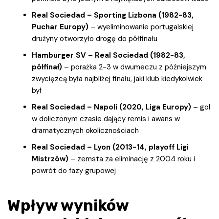
Real Sociedad – Sporting Lizbona (1982-83,
Puchar Europy)
– wyeliminowanie portugalskiej
drużyny otworzyło drogę do półfinału
Hamburger SV – Real Sociedad (1982-83,
półfinał)
– porażka 2-3 w dwumeczu z późniejszym
zwycięzcą była najbliżej finału, jaki klub kiedykolwiek
był
Real Sociedad – Napoli (2020, Liga Europy)
– gol
w doliczonym czasie dający remis i awans w
dramatycznych okolicznościach
Real Sociedad – Lyon (2013-14, playoff Ligi
Mistrzów)
– zemsta za eliminację z 2004 roku i
powrót do fazy grupowej
Wpływ wyników