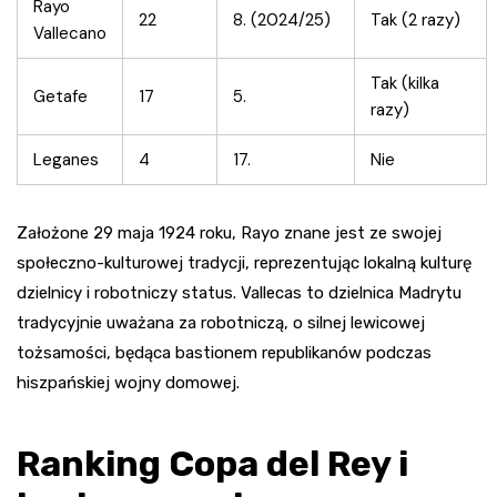
Rayo
22
8. (2024/25)
Tak (2 razy)
Vallecano
Tak (kilka
Getafe
17
5.
razy)
Leganes
4
17.
Nie
Założone 29 maja 1924 roku, Rayo znane jest ze swojej
społeczno-kulturowej tradycji, reprezentując lokalną kulturę
dzielnicy i robotniczy status. Vallecas to dzielnica Madrytu
tradycyjnie uważana za robotniczą, o silnej lewicowej
tożsamości, będąca bastionem republikanów podczas
hiszpańskiej wojny domowej.
Ranking Copa del Rey i