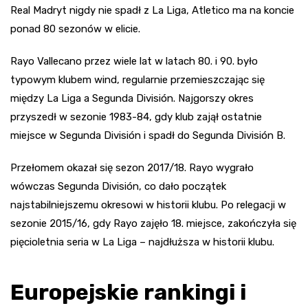
Real Madryt nigdy nie spadł z La Liga, Atletico ma na koncie
ponad 80 sezonów w elicie.
Rayo Vallecano przez wiele lat w latach 80. i 90. było
typowym klubem wind, regularnie przemieszczając się
między La Liga a Segunda División. Najgorszy okres
przyszedł w sezonie 1983-84, gdy klub zajął ostatnie
miejsce w Segunda División i spadł do Segunda División B.
Przełomem okazał się sezon 2017/18. Rayo wygrało
wówczas Segunda División, co dało początek
najstabilniejszemu okresowi w historii klubu. Po relegacji w
sezonie 2015/16, gdy Rayo zajęło 18. miejsce, zakończyła się
pięcioletnia seria w La Liga – najdłuższa w historii klubu.
Europejskie rankingi i