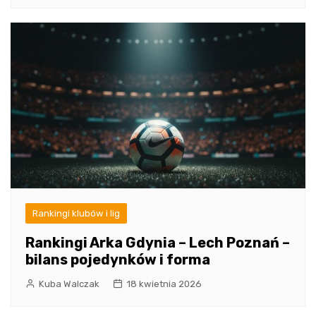
Rankingi klubów i lig
Rankingi Arka Gdynia – Lech Poznań –
bilans pojedynków i forma
Kuba Walczak
18 kwietnia 2026