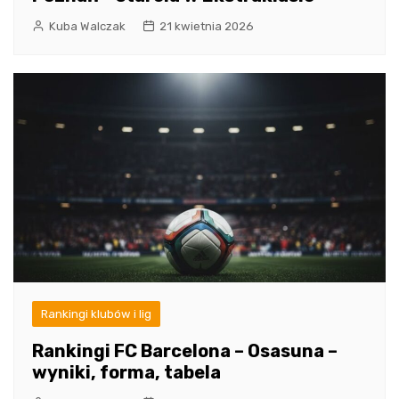
Kuba Walczak
21 kwietnia 2026
Rankingi klubów i lig
Rankingi FC Barcelona – Osasuna –
wyniki, forma, tabela