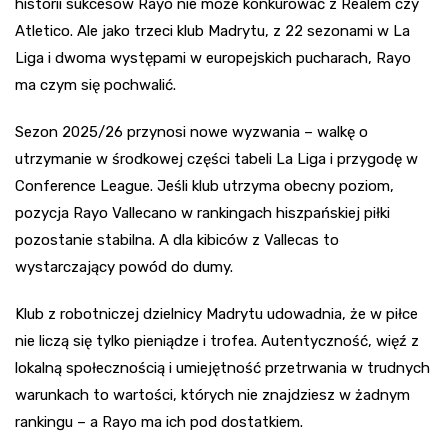
historii sukcesów Rayo nie może konkurować z Realem czy
Atletico. Ale jako trzeci klub Madrytu, z 22 sezonami w La
Liga i dwoma występami w europejskich pucharach, Rayo
ma czym się pochwalić.
Sezon 2025/26 przynosi nowe wyzwania – walkę o
utrzymanie w środkowej części tabeli La Liga i przygodę w
Conference League. Jeśli klub utrzyma obecny poziom,
pozycja Rayo Vallecano w rankingach hiszpańskiej piłki
pozostanie stabilna. A dla kibiców z Vallecas to
wystarczający powód do dumy.
Klub z robotniczej dzielnicy Madrytu udowadnia, że w piłce
nie liczą się tylko pieniądze i trofea. Autentyczność, więź z
lokalną społecznością i umiejętność przetrwania w trudnych
warunkach to wartości, których nie znajdziesz w żadnym
rankingu – a Rayo ma ich pod dostatkiem.