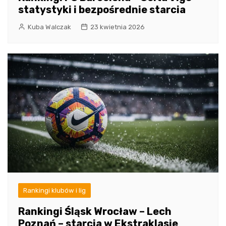
statystyki i bezpośrednie starcia
Kuba Walczak
23 kwietnia 2026
Rankingi klubów i lig
Rankingi Śląsk Wrocław – Lech
Poznań – starcia w Ekstraklasie