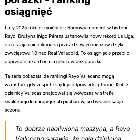
osiągnięć
Luty 2025 roku przyniósł przełomowy moment w historii
Rayo. Drużyna Iñigo Péreza ustanowiła nowy rekord La Liga,
pozostając niepokonana przez dziewięć meczów dzięki
zwycięstwu 1:0 nad Real Valladolid. To osiągnięcie przebiło
poprzedni rekord ośmiu meczów bez porażki.
Ta seria pokazała, że rankingi Rayo Vallecano mogą
wzrastać, gdy zespół znajduje odpowiednią formę. Klub z
dzielnicy Vallecas znajdował się wówczas w strefie
kwalifikacji do europejskich pucharów, co było sensacją
sezonu.
To dobrze naoliwiona maszyna, a Rayo
Vallecano sprawia, że cała dzielnica