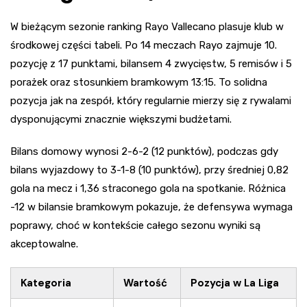
W bieżącym sezonie ranking Rayo Vallecano plasuje klub w
środkowej części tabeli. Po 14 meczach Rayo zajmuje 10.
pozycję z 17 punktami, bilansem 4 zwycięstw, 5 remisów i 5
porażek oraz stosunkiem bramkowym 13:15. To solidna
pozycja jak na zespół, który regularnie mierzy się z rywalami
dysponującymi znacznie większymi budżetami.
Bilans domowy wynosi 2-6-2 (12 punktów), podczas gdy
bilans wyjazdowy to 3-1-8 (10 punktów), przy średniej 0,82
gola na mecz i 1,36 straconego gola na spotkanie. Różnica
-12 w bilansie bramkowym pokazuje, że defensywa wymaga
poprawy, choć w kontekście całego sezonu wyniki są
akceptowalne.
Kategoria
Wartość
Pozycja w La Liga