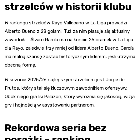
strzelców w historii klubu
W rankingu strzelców Rayo Vallecano w La Liga prowadzi
Alberto Bueno z 28 golami. Tuż za nim plasuje się aktualny
zawodnik – Álvaro García ma na koncie 25 bramek w La Liga
dla Rayo, zaledwie trzy mniej od lidera Alberto Bueno. García
ma realną szansę zostać historycznym liderem, jeśli utrzyma
obecną formę.
W sezonie 2025/26 najlepszym strzelcem jest Jorge de
Frutos, który stał się kluczowym zawodnikiem ofensywy.
Obok niego gra Isi Palazón, który wyróżnia się jakością, wizją
gry i hojnością w asystowaniu partnerom.
Rekordowa seria bez
porażki – ranking