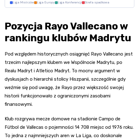
Liga Mistrzów
Liga Europy
Liga Konferencji
Strefa spadkowa
Pozycja Rayo Vallecano w
rankingu klubów Madrytu
Pod względem historycznych osiągnięć Rayo Vallecano jest
trzecim najlepszym klubem we Wspólnocie Madrytu, po
Realu Madryt i Atletico Madryt. To mocny argument w
dyskusjach o hierarchii stolicy Hiszpanii, szczególnie gdy
weźmie się pod uwagę, że Rayo przez większość swojej
historii funkcjonowało z ograniczonymi zasobami
finansowymi.
Klub rozgrywa mecze domowe na stadionie Campo de
Fútbol de Vallecas o pojemności 14 708 miejsc od 1976 roku.
To jedna z najmniejszych aren w La Liga, co doskonale