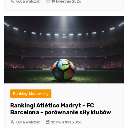
Kuba Walczak
19 kwietnia 2026
Rankingi klubów i lig
Rankingi Atlético Madryt – FC
Barcelona – porównanie siły klubów
Kuba Walczak
18 kwietnia 2026