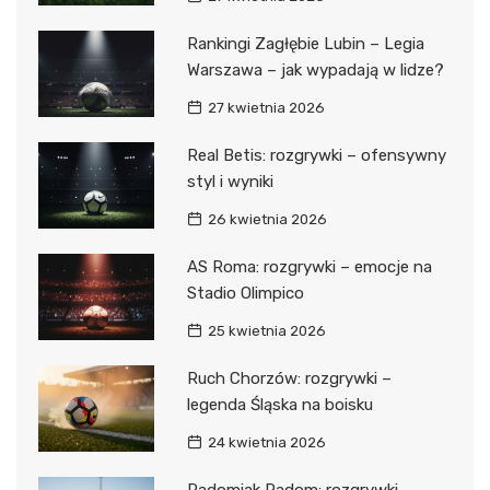
Rankingi Zagłębie Lubin – Legia
Warszawa – jak wypadają w lidze?
27 kwietnia 2026
Real Betis: rozgrywki – ofensywny
styl i wyniki
26 kwietnia 2026
AS Roma: rozgrywki – emocje na
Stadio Olimpico
25 kwietnia 2026
Ruch Chorzów: rozgrywki –
legenda Śląska na boisku
24 kwietnia 2026
Radomiak Radom: rozgrywki –