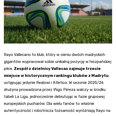
Rayo Vallecano to klub, który w cieniu dwóch madryckich
gigantów wypracował sobie unikalną pozycję w hiszpańskiej
piłce.
Zespół z dzielnicy Vallecas zajmuje trzecie
miejsce w historycznym rankingu klubów z Madrytu
,
ustępując jedynie Realowi i Atletico. W sezonie 2025/26
drużyna prowadzona przez Iñigo Péreza walczy w środku
tabeli La Liga, jednocześnie debiutując w fazie grupowej
europejskich pucharów. Dla wielu fanów to właśnie
autentyczność i robotnicza tożsamość wyróżniają Rayo na