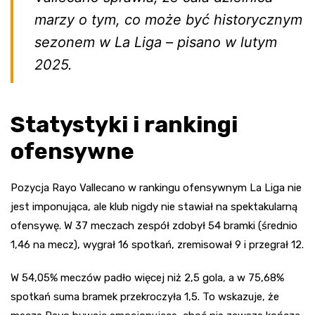
marzy o tym, co może być historycznym
sezonem w La Liga – pisano w lutym
2025.
Statystyki i rankingi
ofensywne
Pozycja Rayo Vallecano w rankingu ofensywnym La Liga nie
jest imponująca, ale klub nigdy nie stawiał na spektakularną
ofensywę. W 37 meczach zespół zdobył 54 bramki (średnio
1,46 na mecz), wygrał 16 spotkań, zremisował 9 i przegrał 12.
W 54,05% meczów padło więcej niż 2,5 gola, a w 75,68%
spotkań suma bramek przekroczyła 1,5. To wskazuje, że