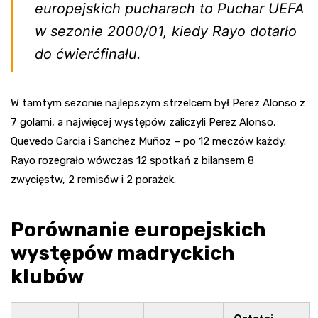
europejskich pucharach to Puchar UEFA
w sezonie 2000/01, kiedy Rayo dotarło
do ćwierćfinału.
W tamtym sezonie najlepszym strzelcem był Perez Alonso z
7 golami, a najwięcej występów zaliczyli Perez Alonso,
Quevedo Garcia i Sanchez Muñoz – po 12 meczów każdy.
Rayo rozegrało wówczas 12 spotkań z bilansem 8
zwycięstw, 2 remisów i 2 porażek.
Porównanie europejskich
występów madryckich
klubów