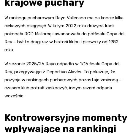
krajowe puchary
W rankingu pucharowym Rayo Vallecano ma na koncie kilka
ciekawych osiągnięć. W lutym 2022 roku drużyna Iraoli
pokonała RCD Mallorcę i awansowała do półfinału Copa del
Rey – był to drugi raz w historii klubu i pierwszy od 1982
roku.
W sezonie 2025/26 Rayo odpadło w 1/16 finału Copa del
Rey, przegrywając z Deportivo Alavés. To pokazuje, że
pozycja w rankingach pucharowych pozostaje zmienną –
czasem klub potrafi zaskoczyć, innym razem odpada
wcześnie.
Kontrowersyjne momenty
wpływające na rankingi