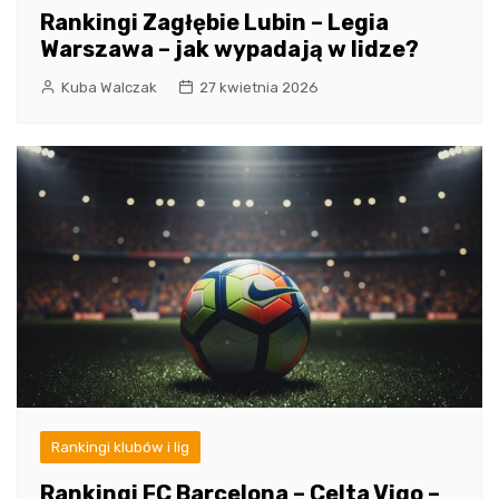
Rankingi Zagłębie Lubin – Legia
Warszawa – jak wypadają w lidze?
Kuba Walczak
27 kwietnia 2026
Rankingi klubów i lig
Rankingi FC Barcelona – Celta Vigo –