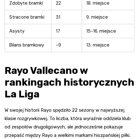
Zdobyte bramki
22
18. miejsce
Stracone bramki
31
9. miejsce
Asysty
17
15-16. miejsce
Bilans bramkowy
-9
13. miejsce
Rayo Vallecano w
rankingach historycznych
La Liga
W swojej historii Rayo spędziło 22 sezony w najwyższej
klasie rozgrywkowej. To liczba, która wyraźnie oddziela klub
od zespołów drugoligowych, ale jednocześnie pokazuje
przepaść między Rayo a wielkimi markami hiszpańskiej piłki.