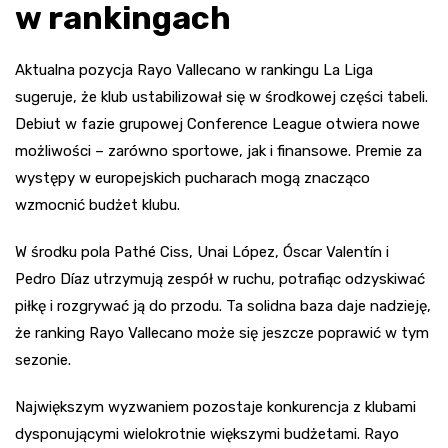
w rankingach
Aktualna pozycja Rayo Vallecano w rankingu La Liga
sugeruje, że klub ustabilizował się w środkowej części tabeli.
Debiut w fazie grupowej Conference League otwiera nowe
możliwości – zarówno sportowe, jak i finansowe. Premie za
występy w europejskich pucharach mogą znacząco
wzmocnić budżet klubu.
W środku pola Pathé Ciss, Unai López, Óscar Valentín i
Pedro Díaz utrzymują zespół w ruchu, potrafiąc odzyskiwać
piłkę i rozgrywać ją do przodu. Ta solidna baza daje nadzieję,
że ranking Rayo Vallecano może się jeszcze poprawić w tym
sezonie.
Największym wyzwaniem pozostaje konkurencja z klubami
dysponującymi wielokrotnie większymi budżetami. Rayo