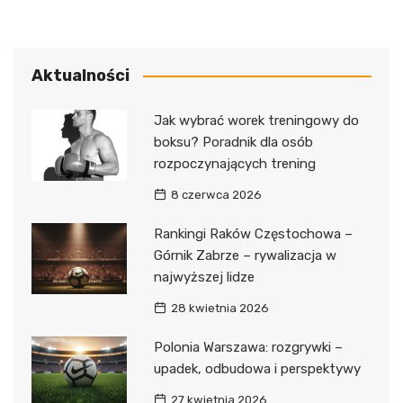
Aktualności
Jak wybrać worek treningowy do
boksu? Poradnik dla osób
rozpoczynających trening
8 czerwca 2026
Rankingi Raków Częstochowa –
Górnik Zabrze – rywalizacja w
najwyższej lidze
28 kwietnia 2026
Polonia Warszawa: rozgrywki –
upadek, odbudowa i perspektywy
27 kwietnia 2026