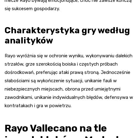
mecze Rayo bywają emocjonujące, choć nie zawsze kończą
się sukcesem gospodarzy.
Charakterystyka gry według
analityków
Rayo wyróżnia się w ochronie wyniku, wykonywaniu dalekich
strzałów, grze szerokością boiska i częstych próbach
dośrodkowań, preferując ataki prawą stroną. Jednocześnie
słabościami są wykończenie sytuacji, unikanie fauli w
niebezpiecznych miejscach, obrona przed umiejętnymi
zawodnikami, unikanie indywidualnych błędów, defensywa w
kontratakach i gra w powietrzu.
Rayo Vallecano na tle