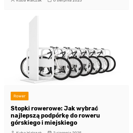
Kuba Walczak
8 sierpnia 2025
Rower
Stopki rowerowe: Jak wybrać
najlepszą podpórkę do roweru
górskiego i miejskiego
Kuba Walczak
2 sierpnia 2025