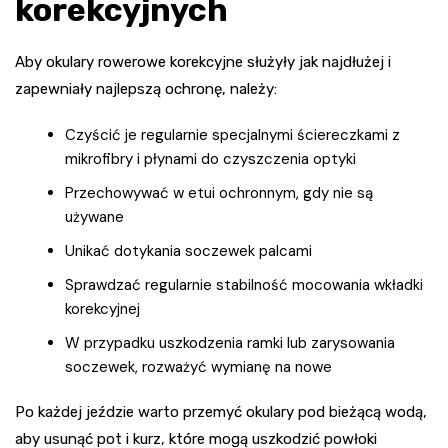
korekcyjnych
Aby okulary rowerowe korekcyjne służyły jak najdłużej i
zapewniały najlepszą ochronę, należy:
Czyścić je regularnie specjalnymi ściereczkami z
mikrofibry i płynami do czyszczenia optyki
Przechowywać w etui ochronnym, gdy nie są
używane
Unikać dotykania soczewek palcami
Sprawdzać regularnie stabilność mocowania wkładki
korekcyjnej
W przypadku uszkodzenia ramki lub zarysowania
soczewek, rozważyć wymianę na nowe
Po każdej jeździe warto przemyć okulary pod bieżącą wodą,
aby usunąć pot i kurz, które mogą uszkodzić powłoki