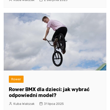
Rower
Rower BMX dla dzieci: jak wybrać
odpowiedni model?
Kuba Walczak
31 lipca 2025