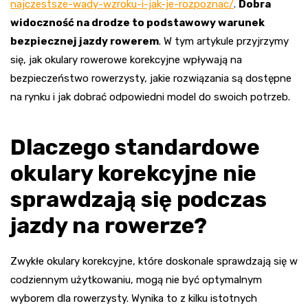
najczestsze-wady-wzroku-i-jak-je-rozpoznac/
.
Dobra
widoczność na drodze to podstawowy warunek
bezpiecznej jazdy rowerem
. W tym artykule przyjrzymy
się, jak okulary rowerowe korekcyjne wpływają na
bezpieczeństwo rowerzysty, jakie rozwiązania są dostępne
na rynku i jak dobrać odpowiedni model do swoich potrzeb.
Dlaczego standardowe
okulary korekcyjne nie
sprawdzają się podczas
jazdy na rowerze?
Zwykłe okulary korekcyjne, które doskonale sprawdzają się w
codziennym użytkowaniu, mogą nie być optymalnym
wyborem dla rowerzysty. Wynika to z kilku istotnych