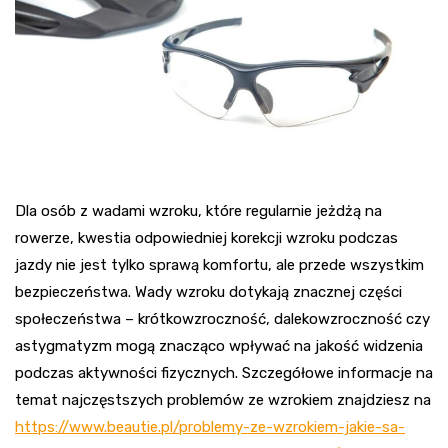
Dla osób z wadami wzroku, które regularnie jeżdżą na
rowerze, kwestia odpowiedniej korekcji wzroku podczas
jazdy nie jest tylko sprawą komfortu, ale przede wszystkim
bezpieczeństwa. Wady wzroku dotykają znacznej części
społeczeństwa – krótkowzroczność, dalekowzroczność czy
astygmatyzm mogą znacząco wpływać na jakość widzenia
podczas aktywności fizycznych. Szczegółowe informacje na
temat najczęstszych problemów ze wzrokiem znajdziesz na
https://www.beautie.pl/problemy-ze-wzrokiem-jakie-sa-