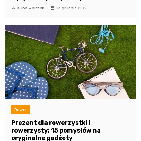
Kuba Walczak
13 grudnia 2025
Rower
Prezent dla rowerzystki i
rowerzysty: 15 pomysłów na
oryginalne gadżety