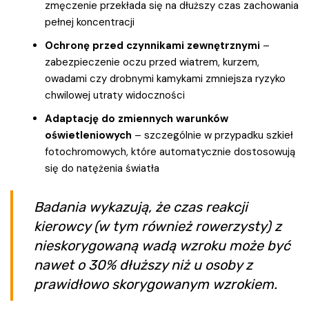
zmęczenie przekłada się na dłuższy czas zachowania
pełnej koncentracji
Ochronę przed czynnikami zewnętrznymi
–
zabezpieczenie oczu przed wiatrem, kurzem,
owadami czy drobnymi kamykami zmniejsza ryzyko
chwilowej utraty widoczności
Adaptację do zmiennych warunków
oświetleniowych
– szczególnie w przypadku szkieł
fotochromowych, które automatycznie dostosowują
się do natężenia światła
Badania wykazują, że czas reakcji
kierowcy (w tym również rowerzysty) z
nieskorygowaną wadą wzroku może być
nawet o 30% dłuższy niż u osoby z
prawidłowo skorygowanym wzrokiem.