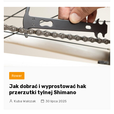
Rower
Jak dobrać i wyprostować hak
przerzutki tylnej Shimano
Kuba Walczak
30 lipca 2025