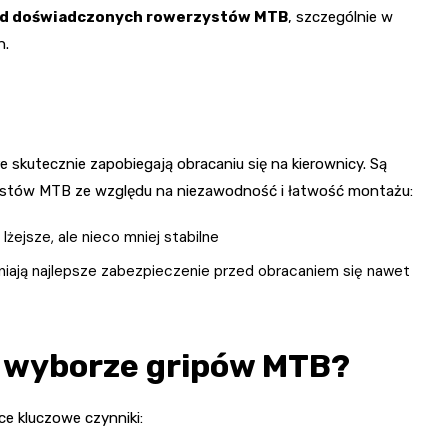
ród doświadczonych rowerzystów MTB
, szczególnie w
n.
 skutecznie zapobiegają obracaniu się na kierownicy. Są
stów MTB ze względu na niezawodność i łatwość montażu:
lżejsze, ale nieco mniej stabilne
iają najlepsze zabezpieczenie przed obracaniem się nawet
y wyborze gripów MTB?
e kluczowe czynniki: