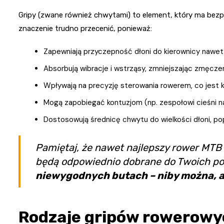
Gripy (zwane również chwytami) to element, który ma bezp
znaczenie trudno przecenić, ponieważ:
Zapewniają przyczepność dłoni do kierownicy nawet
Absorbują wibracje i wstrząsy, zmniejszając zmęcze
Wpływają na precyzję sterowania rowerem, co jest 
Mogą zapobiegać kontuzjom (np. zespołowi cieśni n
Dostosowują średnicę chwytu do wielkości dłoni, p
Pamiętaj, że nawet najlepszy rower MTB b
będą odpowiednio dobrane do Twoich potr
niewygodnych butach – niby można, a
Rodzaje gripów rowerow