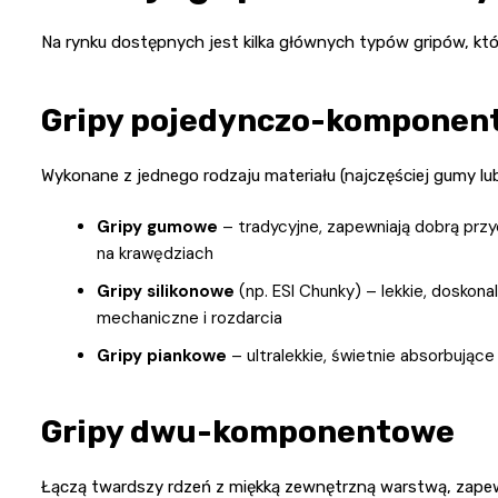
Na rynku dostępnych jest kilka głównych typów gripów, któr
Gripy pojedynczo-komponen
Wykonane z jednego rodzaju materiału (najczęściej gumy lub 
Gripy gumowe
– tradycyjne, zapewniają dobrą przy
na krawędziach
Gripy silikonowe
(np. ESI Chunky) – lekkie, doskona
mechaniczne i rozdarcia
Gripy piankowe
– ultralekkie, świetnie absorbujące
Gripy dwu-komponentowe
Łączą twardszy rdzeń z miękką zewnętrzną warstwą, zapew