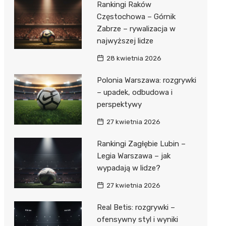
Rankingi Raków
Częstochowa – Górnik
Zabrze – rywalizacja w
najwyższej lidze
28 kwietnia 2026
Polonia Warszawa: rozgrywki
– upadek, odbudowa i
perspektywy
27 kwietnia 2026
Rankingi Zagłębie Lubin –
Legia Warszawa – jak
wypadają w lidze?
27 kwietnia 2026
Real Betis: rozgrywki –
ofensywny styl i wyniki