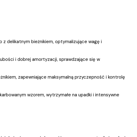
to z delikatnym bieżnikiem, optymalizujące wagę i
rubości i dobrej amortyzacji, sprawdzające się w
żnikiem, zapewniające maksymalną przyczepność i kontrolę
z karbowanym wzorem, wytrzymałe na upadki i intensywne