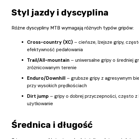
Styl jazdy i dyscyplina
Różne dyscypliny MTB wymagają różnych typów gripów:
Cross-country (XC)
– cieńsze, lżejsze gripy, częs
efektywność pedałowania
Trail/All-mountain
– uniwersalne gripy o średniej g
zróżnicowanym terenie
Enduro/Downhill
– grubsze gripy z agresywnym bie
przy wysokich prędkościach
Dirt jump
– gripy o dobrej przyczepności, często 
użytkowanie
Średnica i długość