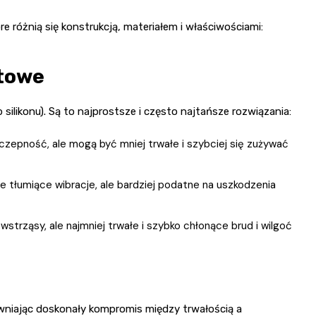
e różnią się konstrukcją, materiałem i właściwościami:
towe
silikonu). Są to najprostsze i często najtańsze rozwiązania:
czepność, ale mogą być mniej trwałe i szybciej się zużywać
le tłumiące wibracje, ale bardziej podatne na uszkodzenia
 wstrząsy, ale najmniej trwałe i szybko chłonące brud i wilgoć
niając doskonały kompromis między trwałością a