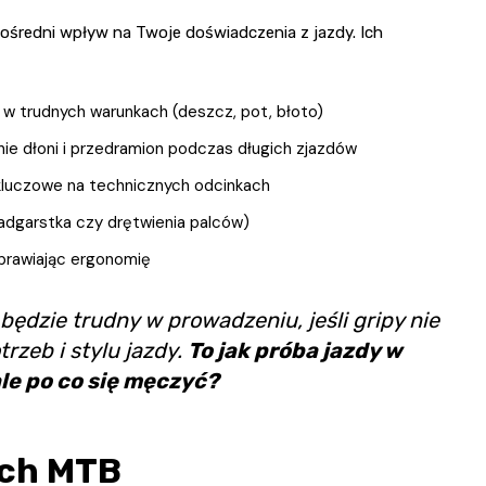
ośredni wpływ na Twoje doświadczenia z jazdy. Ich
 w trudnych warunkach (deszcz, pot, błoto)
nie dłoni i przedramion podczas długich zjazdów
kluczowe na technicznych odcinkach
adgarstka czy drętwienia palców)
oprawiając ergonomię
ędzie trudny w prowadzeniu, jeśli gripy nie
zeb i stylu jazdy.
To jak próba jazdy w
le po co się męczyć?
ych MTB