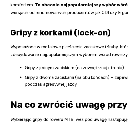
komfortem.
To obecnie najpopularniejszy wybór wś
wersjach od renomowanych producentów jak ODI czy Ergo
Gripy z korkami (lock-on)
Wyposażone w metalowe pierścienie zaciskowe i śruby, które
zdecydowanie najpopularniejszym wyborem wśród rowerzy
Gripy z jednym zaciskiem (na zewnętrznej stronie) – 
Gripy z dwoma zaciskami (na obu końcach) – zapewn
podczas agresywnej jazdy
Na co zwrócić uwagę prz
Wybierając gripy do roweru MTB, weź pod uwagę następując