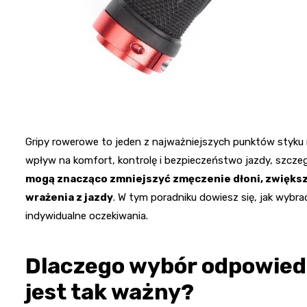
Gripy rowerowe to jeden z najważniejszych punktów styku
wpływ na komfort, kontrolę i bezpieczeństwo jazdy, szcz
mogą znacząco zmniejszyć zmęczenie dłoni, zwięks
wrażenia z jazdy
. W tym poradniku dowiesz się, jak wybra
indywidualne oczekiwania.
Dlaczego wybór odpowied
jest tak ważny?