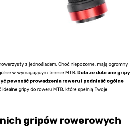
 rowerzysty z jednośladem. Choć niepozorne, mają ogromny
ególnie w wymagającym terenie MTB.
Dobrze dobrane gripy
zyć pewność prowadzenia roweru i podnieść ogólne
ć idealne gripy do roweru MTB, które spełnią Twoje
nich gripów rowerowych