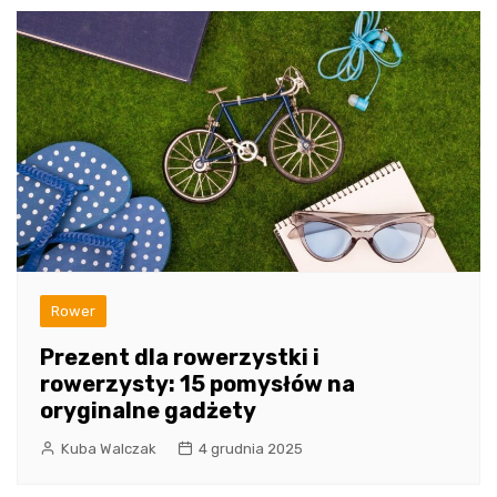
Rower
Prezent dla rowerzystki i
rowerzysty: 15 pomysłów na
oryginalne gadżety
Kuba Walczak
4 grudnia 2025