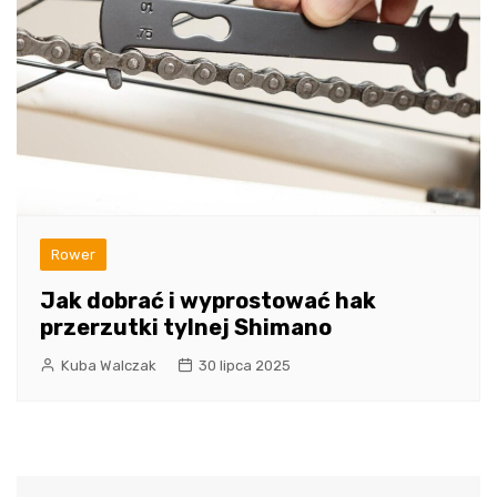
Rower
Jak dobrać i wyprostować hak
przerzutki tylnej Shimano
Kuba Walczak
30 lipca 2025