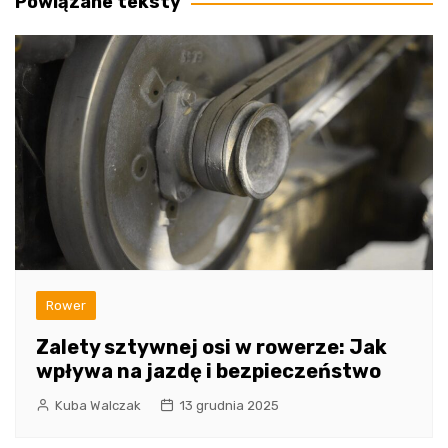
Powiązane teksty
Rower
Zalety sztywnej osi w rowerze: Jak
wpływa na jazdę i bezpieczeństwo
Kuba Walczak
13 grudnia 2025