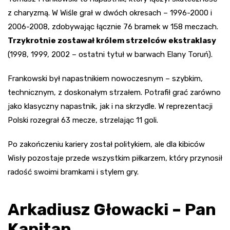
z charyzmą. W Wiśle grał w dwóch okresach – 1996-2000 i
2006-2008, zdobywając łącznie 76 bramek w 158 meczach.
Trzykrotnie zostawał królem strzelców ekstraklasy
(1998, 1999, 2002 – ostatni tytuł w barwach Elany Toruń).
Frankowski był napastnikiem nowoczesnym – szybkim,
technicznym, z doskonałym strzałem. Potrafił grać zarówno
jako klasyczny napastnik, jak i na skrzydle. W reprezentacji
Polski rozegrał 63 mecze, strzelając 11 goli.
Po zakończeniu kariery został politykiem, ale dla kibiców
Wisły pozostaje przede wszystkim piłkarzem, który przynosił
radość swoimi bramkami i stylem gry.
Arkadiusz Głowacki – Pan
Kapitan