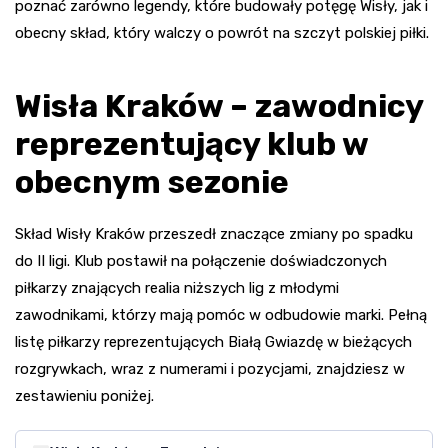
poznać zarówno legendy, które budowały potęgę Wisły, jak i
obecny skład, który walczy o powrót na szczyt polskiej piłki.
Wisła Kraków – zawodnicy
reprezentujący klub w
obecnym sezonie
Skład Wisły Kraków przeszedł znaczące zmiany po spadku
do II ligi. Klub postawił na połączenie doświadczonych
piłkarzy znających realia niższych lig z młodymi
zawodnikami, którzy mają pomóc w odbudowie marki. Pełną
listę piłkarzy reprezentujących Białą Gwiazdę w bieżących
rozgrywkach, wraz z numerami i pozycjami, znajdziesz w
zestawieniu poniżej.