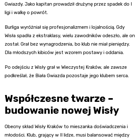
Gwiazdy. Jako kapitan prowadził drużynę przez spadek do I
ligi i walkę o powrót.
Burliga wyróżniał się profesjonalizmem i lojalnością. Gdy
Wisła spadła z ekstraklasy, wielu zawodników odeszło, ale on
został. Grał bez wynagrodzenia, bo klub nie miał pieniędzy.
Dla młodszych kibiców jest wzorem postawy i oddania.
Po odejściu z Wisły grał w Wieczystej Kraków, ale zawsze
podkreślał, że Biała Gwiazda pozostaje jego klubem serca.
Współczesne twarze –
budowanie nowej Wisły
Obecny skład Wisły Kraków to mieszanka doświadczenia i
młodości. Klub, grający w II lidze, musi balansować między