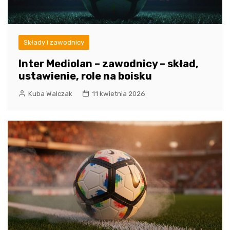
Składy i zawodnicy
Inter Mediolan – zawodnicy – skład,
ustawienie, role na boisku
Kuba Walczak
11 kwietnia 2026