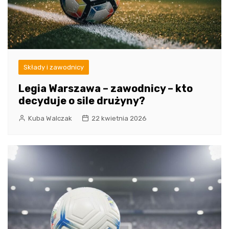
Składy i zawodnicy
Legia Warszawa – zawodnicy – kto
decyduje o sile drużyny?
Kuba Walczak
22 kwietnia 2026