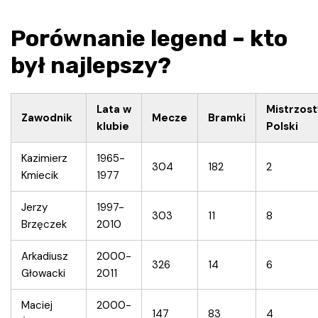
Porównanie legend – kto
był najlepszy?
Lata w
Mistrzos
Zawodnik
Mecze
Bramki
klubie
Polski
Kazimierz
1965-
304
182
2
Kmiecik
1977
Jerzy
1997-
303
11
8
Brzęczek
2010
Arkadiusz
2000-
326
14
6
Głowacki
2011
Maciej
2000-
147
83
4