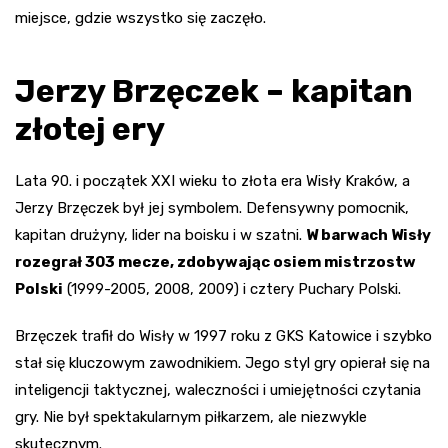
miejsce, gdzie wszystko się zaczęło.
Jerzy Brzęczek – kapitan
złotej ery
Lata 90. i początek XXI wieku to złota era Wisły Kraków, a
Jerzy Brzęczek był jej symbolem. Defensywny pomocnik,
kapitan drużyny, lider na boisku i w szatni.
W barwach Wisły
rozegrał 303 mecze, zdobywając osiem mistrzostw
Polski
(1999-2005, 2008, 2009) i cztery Puchary Polski.
Brzęczek trafił do Wisły w 1997 roku z GKS Katowice i szybko
stał się kluczowym zawodnikiem. Jego styl gry opierał się na
inteligencji taktycznej, waleczności i umiejętności czytania
gry. Nie był spektakularnym piłkarzem, ale niezwykle
skutecznym.