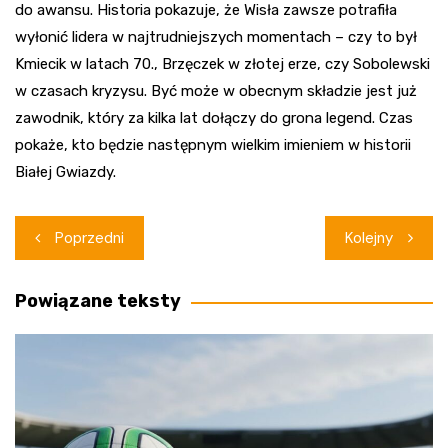
do awansu. Historia pokazuje, że Wisła zawsze potrafiła
wyłonić lidera w najtrudniejszych momentach – czy to był
Kmiecik w latach 70., Brzęczek w złotej erze, czy Sobolewski
w czasach kryzysu. Być może w obecnym składzie jest już
zawodnik, który za kilka lat dołączy do grona legend. Czas
pokaże, kto będzie następnym wielkim imieniem w historii
Białej Gwiazdy.
Nawigacja
Poprzedni
Kolejny
wpisu
Powiązane teksty