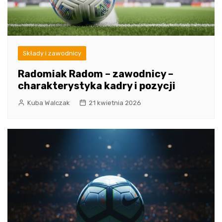
Składy i zawodnicy
Radomiak Radom – zawodnicy –
charakterystyka kadry i pozycji
Kuba Walczak
21 kwietnia 2026