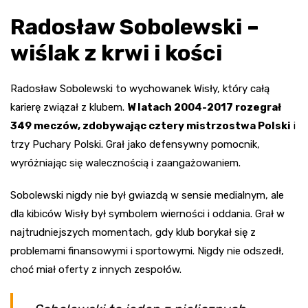
Radosław Sobolewski –
wiślak z krwi i kości
Radosław Sobolewski to wychowanek Wisły, który całą
karierę związał z klubem.
W latach 2004-2017 rozegrał
349 meczów, zdobywając cztery mistrzostwa Polski
i
trzy Puchary Polski. Grał jako defensywny pomocnik,
wyróżniając się walecznością i zaangażowaniem.
Sobolewski nigdy nie był gwiazdą w sensie medialnym, ale
dla kibiców Wisły był symbolem wierności i oddania. Grał w
najtrudniejszych momentach, gdy klub borykał się z
problemami finansowymi i sportowymi. Nigdy nie odszedł,
choć miał oferty z innych zespołów.