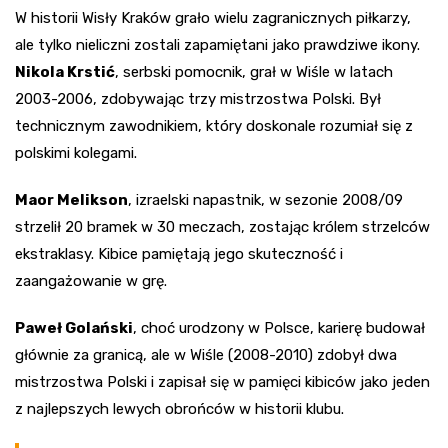
W historii Wisły Kraków grało wielu zagranicznych piłkarzy,
ale tylko nieliczni zostali zapamiętani jako prawdziwe ikony.
Nikola Krstić
, serbski pomocnik, grał w Wiśle w latach
2003-2006, zdobywając trzy mistrzostwa Polski. Był
technicznym zawodnikiem, który doskonale rozumiał się z
polskimi kolegami.
Maor Melikson
, izraelski napastnik, w sezonie 2008/09
strzelił 20 bramek w 30 meczach, zostając królem strzelców
ekstraklasy. Kibice pamiętają jego skuteczność i
zaangażowanie w grę.
Paweł Golański
, choć urodzony w Polsce, karierę budował
głównie za granicą, ale w Wiśle (2008-2010) zdobył dwa
mistrzostwa Polski i zapisał się w pamięci kibiców jako jeden
z najlepszych lewych obrońców w historii klubu.