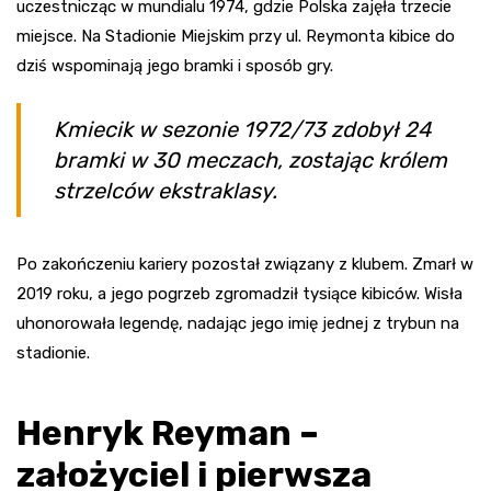
uczestnicząc w mundialu 1974, gdzie Polska zajęła trzecie
miejsce. Na Stadionie Miejskim przy ul. Reymonta kibice do
dziś wspominają jego bramki i sposób gry.
Kmiecik w sezonie 1972/73 zdobył 24
bramki w 30 meczach, zostając królem
strzelców ekstraklasy.
Po zakończeniu kariery pozostał związany z klubem. Zmarł w
2019 roku, a jego pogrzeb zgromadził tysiące kibiców. Wisła
uhonorowała legendę, nadając jego imię jednej z trybun na
stadionie.
Henryk Reyman –
założyciel i pierwsza