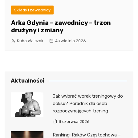
Składy i zawodnicy
Arka Gdynia – zawodnicy – trzon
drużyny i zmiany
Kuba Walczak
4 kwietnia 2026
Aktualności
Jak wybrać worek treningowy do
boksu? Poradnik dla osób
rozpoczynających trening
8 czerwca 2026
Rankingi Raków Częstochowa –