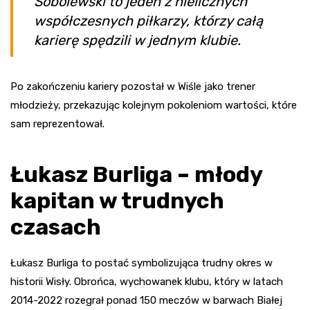
Sobolewski to jeden z nielicznych
współczesnych piłkarzy, którzy całą
karierę spędzili w jednym klubie.
Po zakończeniu kariery pozostał w Wiśle jako trener
młodzieży, przekazując kolejnym pokoleniom wartości, które
sam reprezentował.
Łukasz Burliga – młody
kapitan w trudnych
czasach
Łukasz Burliga to postać symbolizująca trudny okres w
historii Wisły. Obrońca, wychowanek klubu, który w latach
2014-2022 rozegrał ponad 150 meczów w barwach Białej