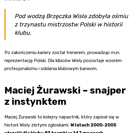
Pod wodzą Brzęczka Wisła zdobyła ośmiu
z trzynastu mistrzostw Polski w historii
klubu.
Po zakończeniu kariery został trenerem, prowadząc m.in.
reprezentację Polski. Dla kibiców Wisły pozostaje wzorem
profesjonalizmu i oddania klubowym barwom.
Maciej Żurawski – snajper
z instynktem
Maciej Żurawski to kolejny napastnik, który zapisał się w
historii Wisły złotymi zgłoskami.
W latach 2000-2005