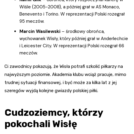
Wiśle (2005-2008), a później grał w AS Monaco,
Benevento i Torino. W reprezentacji Polski rozegrał
95 meczów.
Marcin Wasilewski
– środkowy obrońca,
wychowanek Wisły, który później grał w Anderlechcie
i Leicester City. W reprezentacji Polski rozegrał 66
meczów.
Ci zawodnicy pokazują, że Wisła potrafi szkolić piłkarzy na
najwyższym poziomie. Akademia klubu wciąż pracuje, mimo
trudnej sytuacji finansowej, i być może za kilka lat z jej
szeregów wyjdą kolejne gwiazdy polskiej piłki.
Cudzoziemcy, którzy
pokochali Wisłę