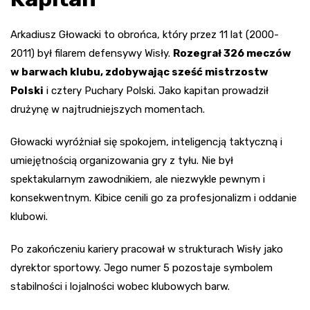
Arkadiusz Głowacki to obrońca, który przez 11 lat (2000-
2011) był filarem defensywy Wisły.
Rozegrał 326 meczów
w barwach klubu, zdobywając sześć mistrzostw
Polski
i cztery Puchary Polski. Jako kapitan prowadził
drużynę w najtrudniejszych momentach.
Głowacki wyróżniał się spokojem, inteligencją taktyczną i
umiejętnością organizowania gry z tyłu. Nie był
spektakularnym zawodnikiem, ale niezwykle pewnym i
konsekwentnym. Kibice cenili go za profesjonalizm i oddanie
klubowi.
Po zakończeniu kariery pracował w strukturach Wisły jako
dyrektor sportowy. Jego numer 5 pozostaje symbolem
stabilności i lojalności wobec klubowych barw.