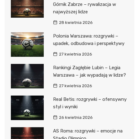
Górnik Zabrze – rywalizacja w
najwyższej lidze
28 kwietnia 2026
Polonia Warszawa: rozgrywki –
upadek, odbudowa i perspektywy
27 kwietnia 2026
Rankingi Zagłębie Lubin – Legia
Warszawa – jak wypadają w lidze?
27 kwietnia 2026
Real Betis: rozgrywki – ofensywny
styl i wyniki
26 kwietnia 2026
AS Roma: rozgrywki – emocje na
Stadio Olimpico