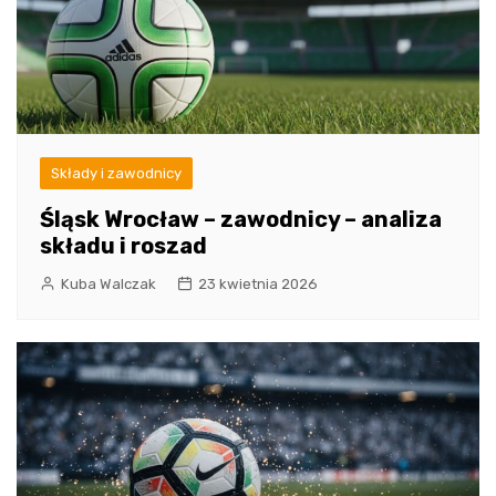
Składy i zawodnicy
Śląsk Wrocław – zawodnicy – analiza
składu i roszad
Kuba Walczak
23 kwietnia 2026