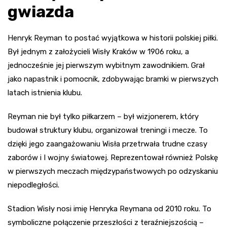
gwiazda
Henryk Reyman to postać wyjątkowa w historii polskiej piłki.
Był jednym z założycieli Wisły Kraków w 1906 roku, a
jednocześnie jej pierwszym wybitnym zawodnikiem. Grał
jako napastnik i pomocnik, zdobywając bramki w pierwszych
latach istnienia klubu.
Reyman nie był tylko piłkarzem – był wizjonerem, który
budował struktury klubu, organizował treningi i mecze. To
dzięki jego zaangażowaniu Wisła przetrwała trudne czasy
zaborów i I wojny światowej. Reprezentował również Polskę
w pierwszych meczach międzypaństwowych po odzyskaniu
niepodległości.
Stadion Wisły nosi imię Henryka Reymana od 2010 roku. To
symboliczne połączenie przeszłości z teraźniejszością –