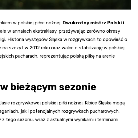
bkiem w polskiej piłce nożnej.
Dwukrotny mistrz Polski i
wałe w annałach ekstraklasy, przeżywając zarówno okresy
 ligi. Historia występów Śląska w rozgrywkach to opowieść o
 na szczyt w 2012 roku oraz walce o stabilizację w polskiej
pejskich pucharach, reprezentując polską piłkę na arenie
 w bieżącym sezonie
sie rozgrywkowej polskiej piłki nożnej. Kibice Śląska mogą
ganiach, jak i potencjalnych rozgrywkach pucharowych.
z tego sezonu, wraz z aktualnymi wynikami i terminami