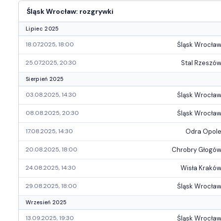
Śląsk Wrocław: rozgrywki
Lipiec 2025
Śląsk Wrocła
18.07.2025, 18:00
Stal Rzeszó
25.07.2025, 20:30
Sierpień 2025
Śląsk Wrocła
03.08.2025, 14:30
Śląsk Wrocła
08.08.2025, 20:30
Odra Opol
17.08.2025, 14:30
Chrobry Głogó
20.08.2025, 18:00
Wisła Krakó
24.08.2025, 14:30
Śląsk Wrocła
29.08.2025, 18:00
Wrzesień 2025
Śląsk Wrocła
13.09.2025, 19:30