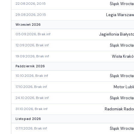
Śląsk Wrocł
22.08.2026, 20:15
Legia Warsza
29.08.2026, 20:15
Wrzesień 2026
Jagiellonia Białyst
05.09.2026, Brak inf
Śląsk Wrocł
12.09.2026, Brak inf
Wisła Krak
19.09.2026, Brak inf
Październik 2026
Śląsk Wrocł
10.10.2026, Brak inf
Motor Lubl
17.10.2026, Brak inf
Śląsk Wrocł
24.10.2026, Brak inf
Radomiak Rad
31.10.2026, Brak inf
Listopad 2026
Śląsk Wrocł
07.11.2026, Brak inf