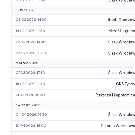
Śląsk Wrocła
08.12.2025, 19:00
Luty 2026
Ruch Chorzó
08.02.2026, 14:30
Miedź Legnic
14.02.2026, 19:30
Śląsk Wrocła
22.02.2026, 14:30
Śląsk Wrocła
28.02.2026, 19:30
Marzec 2026
Śląsk Wrocła
07.03.2026, 17:30
GKS Tych
15.03.2026, 14:30
Puszcza Niepołomic
21.03.2026, 19:30
Kwiecień 2026
Śląsk Wrocła
04.04.2026, 19:30
Polonia Warszaw
10.04.2026, 18:00