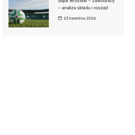
Śląsk Wrocław – zawodnicy
– analiza składu i roszad
23 kwietnia 2026