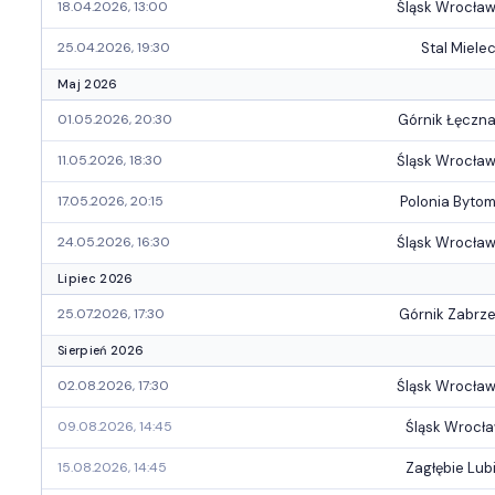
Śląsk Wrocła
18.04.2026, 13:00
Stal Miele
25.04.2026, 19:30
Maj 2026
Górnik Łęczn
01.05.2026, 20:30
Śląsk Wrocła
11.05.2026, 18:30
Polonia Byto
17.05.2026, 20:15
Śląsk Wrocła
24.05.2026, 16:30
Lipiec 2026
Górnik Zabrz
25.07.2026, 17:30
Sierpień 2026
Śląsk Wrocła
02.08.2026, 17:30
Śląsk Wrocł
09.08.2026, 14:45
Zagłębie Lub
15.08.2026, 14:45