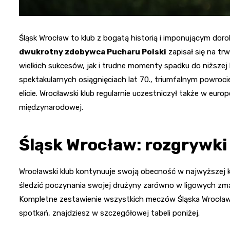
Śląsk Wrocław to klub z bogatą historią i imponującym doro
dwukrotny zdobywca Pucharu Polski
zapisał się na tr
wielkich sukcesów, jak i trudne momenty spadku do niższej
spektakularnych osiągnięciach lat 70., triumfalnym powrocie
elicie. Wrocławski klub regularnie uczestniczył także w euro
międzynarodowej.
Śląsk Wrocław: rozgrywki
Wrocławski klub kontynuuje swoją obecność w najwyższej kla
śledzić poczynania swojej drużyny zarówno w ligowych zma
Kompletne zestawienie wszystkich meczów Śląska Wrocław 
spotkań, znajdziesz w szczegółowej tabeli poniżej.