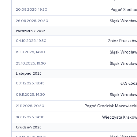
Pogoń Siedlc
20.09.2025, 19:30
Śląsk Wrocła
26.09.2025, 20:30
Październik 2025
Znicz Pruszkó
04.10.2025, 19:30
Śląsk Wrocła
19.10.2025, 14:30
Śląsk Wrocła
25.10.2025, 19:30
Listopad 2025
ŁKS Łód
03.11.2025, 18:45
Śląsk Wrocła
09.11.2025, 14:30
Pogoń Grodzisk Mazowieck
21.11.2025, 20:30
Wieczysta Krakó
30.11.2025, 14:30
Grudzień 2025