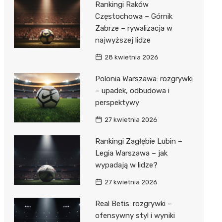
Rankingi Raków
Częstochowa – Górnik
Zabrze – rywalizacja w
najwyższej lidze
28 kwietnia 2026
Polonia Warszawa: rozgrywki
– upadek, odbudowa i
perspektywy
27 kwietnia 2026
Rankingi Zagłębie Lubin –
Legia Warszawa – jak
wypadają w lidze?
27 kwietnia 2026
Real Betis: rozgrywki –
ofensywny styl i wyniki