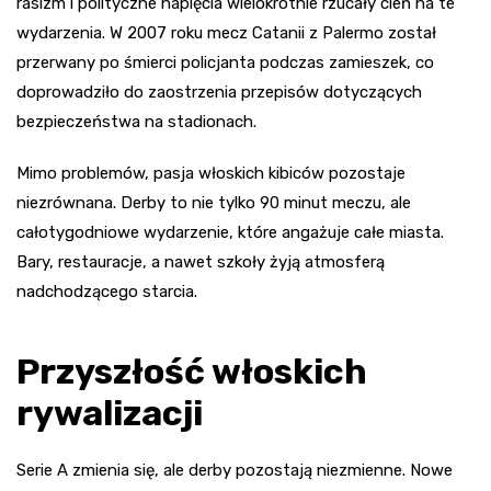
rasizm i polityczne napięcia wielokrotnie rzucały cień na te
wydarzenia. W 2007 roku mecz Catanii z Palermo został
przerwany po śmierci policjanta podczas zamieszek, co
doprowadziło do zaostrzenia przepisów dotyczących
bezpieczeństwa na stadionach.
Mimo problemów, pasja włoskich kibiców pozostaje
niezrównana. Derby to nie tylko 90 minut meczu, ale
całotygodniowe wydarzenie, które angażuje całe miasta.
Bary, restauracje, a nawet szkoły żyją atmosferą
nadchodzącego starcia.
Przyszłość włoskich
rywalizacji
Serie A zmienia się, ale derby pozostają niezmienne. Nowe