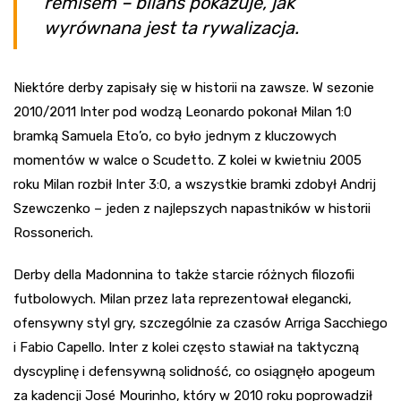
remisem – bilans pokazuje, jak
wyrównana jest ta rywalizacja.
Niektóre derby zapisały się w historii na zawsze. W sezonie
2010/2011 Inter pod wodzą Leonardo pokonał Milan 1:0
bramką Samuela Eto’o, co było jednym z kluczowych
momentów w walce o Scudetto. Z kolei w kwietniu 2005
roku Milan rozbił Inter 3:0, a wszystkie bramki zdobył Andrij
Szewczenko – jeden z najlepszych napastników w historii
Rossonerich.
Derby della Madonnina to także starcie różnych filozofii
futbolowych. Milan przez lata reprezentował elegancki,
ofensywny styl gry, szczególnie za czasów Arriga Sacchiego
i Fabio Capello. Inter z kolei często stawiał na taktyczną
dyscyplinę i defensywną solidność, co osiągnęło apogeum
za kadencji José Mourinho, który w 2010 roku poprowadził