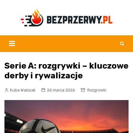
Skip
to
content
Serie A: rozgrywki – kluczowe
derby i rywalizacje
Kuba Walczak
26 marca 2026
Rozgrywki