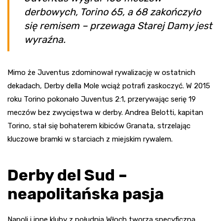
derbowych, Torino 65, a 68 zakończyło
się remisem – przewaga Starej Damy jest
wyraźna.
Mimo że Juventus zdominował rywalizację w ostatnich
dekadach, Derby della Mole wciąż potrafi zaskoczyć. W 2015
roku Torino pokonało Juventus 2:1, przerywając serię 19
meczów bez zwycięstwa w derby. Andrea Belotti, kapitan
Torino, stał się bohaterem kibiców Granata, strzelając
kluczowe bramki w starciach z miejskim rywalem.
Derby del Sud –
neapolitańska pasja
Napoli i inne kluby z południa Włoch tworzą specyficzną