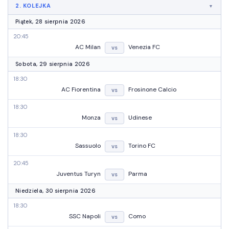
2. KOLEJKA
Piątek, 28 sierpnia 2026
20:45
AC Milan
Venezia FC
vs
Sobota, 29 sierpnia 2026
18:30
AC Fiorentina
Frosinone Calcio
vs
18:30
Monza
Udinese
vs
18:30
Sassuolo
Torino FC
vs
20:45
Juventus Turyn
Parma
vs
Niedziela, 30 sierpnia 2026
18:30
SSC Napoli
Como
vs