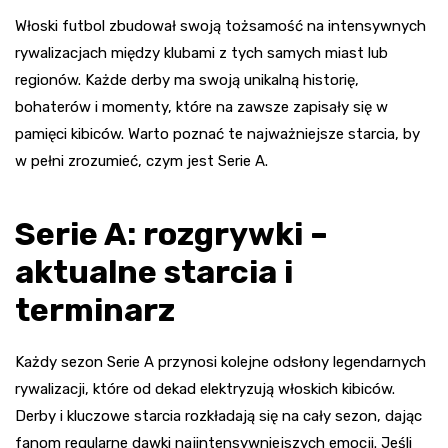
Włoski futbol zbudował swoją tożsamość na intensywnych
rywalizacjach między klubami z tych samych miast lub
regionów. Każde derby ma swoją unikalną historię,
bohaterów i momenty, które na zawsze zapisały się w
pamięci kibiców. Warto poznać te najważniejsze starcia, by
w pełni zrozumieć, czym jest Serie A.
Serie A: rozgrywki –
aktualne starcia i
terminarz
Każdy sezon Serie A przynosi kolejne odsłony legendarnych
rywalizacji, które od dekad elektryzują włoskich kibiców.
Derby i kluczowe starcia rozkładają się na cały sezon, dając
fanom regularne dawki najintensywniejszych emocji. Jeśli