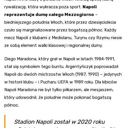
rywalizację, która wykracza poza sport.
Napoli
reprezentuje dumę całego Mezzogiorno
–
biedniejszego południa Włoch, które przez dziesięciolecia
czuło się marginalizowane przez bogatszą północ. Każdy
mecz Napoli z klubami z Mediolanu, Turynu czy Rzymu niesie
ze sobą element walki klasowej i regionalnej dumy.
Diego Maradona, który grał w Napoli w latach 1984-1991,
stał się symbolem tego buntu. Argentyńczyk poprowadził
Napoli do dwóch mistrzostw Włoch (1987, 1990) – jedynych
w historii klubu – i Pucharu UEFA w 1989 roku. Dla kibiców
Napoli Maradona nie był tylko piłkarzem, ale mesjaszem,
który udowodnił, że południe może pokonać bogatszą
północ.
Stadion Napoli został w 2020 roku