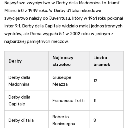
Najwyższe zwycięstwo w Derby della Madonnina to triumf
Milanu 6:0 z 1949 roku. W Derby d’Italia rekordowe
zwycięstwo należy do Juventusu, który w 1961 roku pokonał
Inter 9:1. Derby della Capitale widziało mniej jednostronnych
wyników, ale Roma wygrała 5:1 w 2002 roku w jednym z
najbardziej pamiętnych meczów.
Najlepszy
Liczba
Derby
strzelec
bramek
Derby della
Giuseppe
13
Madonnina
Meazza
Derby della
Francesco Totti
11
Capitale
Roberto
Derby d’Italia
8
Boninsegna