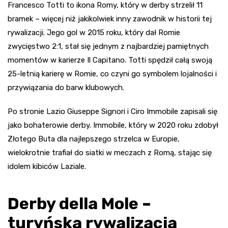
Francesco Totti to ikona Romy, który w derby strzelił 11
bramek – więcej niż jakikolwiek inny zawodnik w historii tej
rywalizacji. Jego gol w 2015 roku, który dał Romie
zwycięstwo 2:1, stał się jednym z najbardziej pamiętnych
momentów w karierze Il Capitano. Totti spędził całą swoją
25-letnią karierę w Romie, co czyni go symbolem lojalności i
przywiązania do barw klubowych.
Po stronie Lazio Giuseppe Signori i Ciro Immobile zapisali się
jako bohaterowie derby. Immobile, który w 2020 roku zdobył
Złotego Buta dla najlepszego strzelca w Europie,
wielokrotnie trafiał do siatki w meczach z Romą, stając się
idolem kibiców Laziale.
Derby della Mole –
turyńska rywalizacja