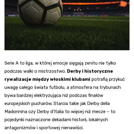
Serie A to liga, w której emocje sięgają zenitu nie tylko
podczas walki o mistrzostwo.
Derby i historyczne
rywalizacje między włoskimi klubami
potrafią przykuć
uwagę całego świata futbolu, a atmosfera na trybunach
bywa bardziej elektryzująca niż podczas finałów
europejskich pucharów. Starcia takie jak Derby della
Madonnina czy Derby d’Italia to więcej niż mecze – to
pojedynki naznaczone dekadami historii, lokalnych
antagonizmów i sportowej nienawiści.