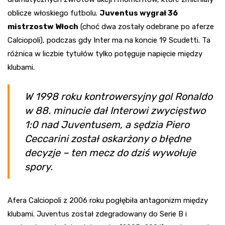
oblicze włoskiego futbolu.
Juventus wygrał 36
mistrzostw Włoch
(choć dwa zostały odebrane po aferze
Calciopoli), podczas gdy Inter ma na koncie 19 Scudetti. Ta
różnica w liczbie tytułów tylko potęguje napięcie między
klubami.
W 1998 roku kontrowersyjny gol Ronaldo
w 88. minucie dał Interowi zwycięstwo
1:0 nad Juventusem, a sędzia Piero
Ceccarini został oskarżony o błędne
decyzje – ten mecz do dziś wywołuje
spory.
Afera Calciopoli z 2006 roku pogłębiła antagonizm między
klubami. Juventus został zdegradowany do Serie B i