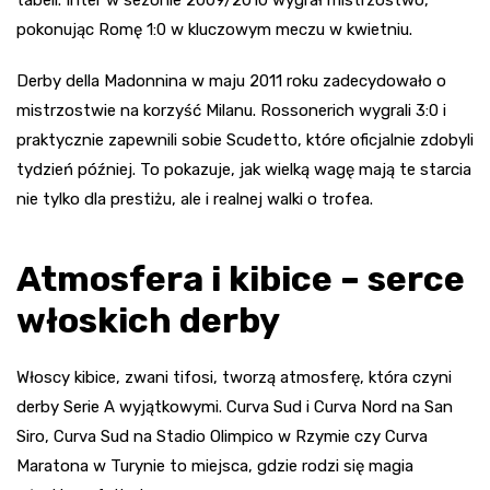
tabeli. Inter w sezonie 2009/2010 wygrał mistrzostwo,
pokonując Romę 1:0 w kluczowym meczu w kwietniu.
Derby della Madonnina w maju 2011 roku zadecydowało o
mistrzostwie na korzyść Milanu. Rossonerich wygrali 3:0 i
praktycznie zapewnili sobie Scudetto, które oficjalnie zdobyli
tydzień później. To pokazuje, jak wielką wagę mają te starcia
nie tylko dla prestiżu, ale i realnej walki o trofea.
Atmosfera i kibice – serce
włoskich derby
Włoscy kibice, zwani tifosi, tworzą atmosferę, która czyni
derby Serie A wyjątkowymi. Curva Sud i Curva Nord na San
Siro, Curva Sud na Stadio Olimpico w Rzymie czy Curva
Maratona w Turynie to miejsca, gdzie rodzi się magia