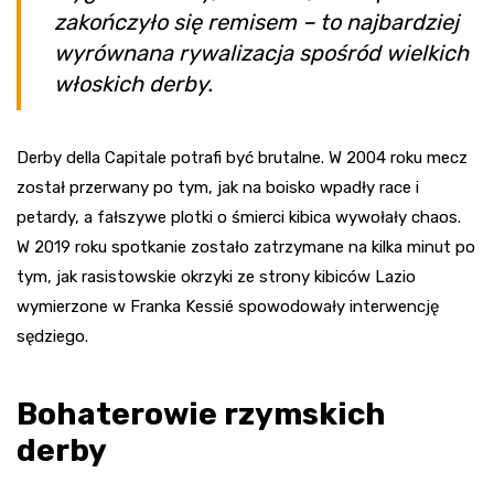
zakończyło się remisem – to najbardziej
wyrównana rywalizacja spośród wielkich
włoskich derby.
Derby della Capitale potrafi być brutalne. W 2004 roku mecz
został przerwany po tym, jak na boisko wpadły race i
petardy, a fałszywe plotki o śmierci kibica wywołały chaos.
W 2019 roku spotkanie zostało zatrzymane na kilka minut po
tym, jak rasistowskie okrzyki ze strony kibiców Lazio
wymierzone w Franka Kessié spowodowały interwencję
sędziego.
Bohaterowie rzymskich
derby