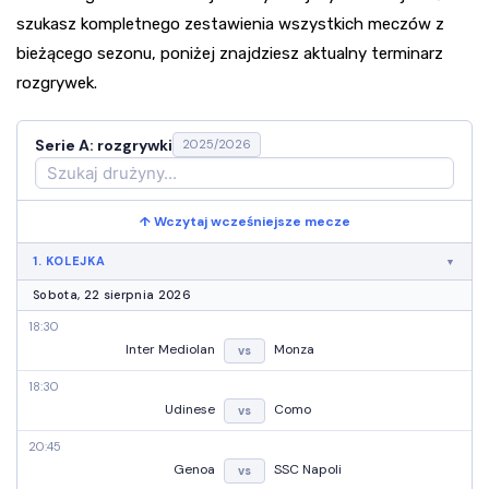
szukasz kompletnego zestawienia wszystkich meczów z
bieżącego sezonu, poniżej znajdziesz aktualny terminarz
rozgrywek.
Serie A: rozgrywki
2025/2026
↑ Wczytaj wcześniejsze mecze
1. KOLEJKA
Sobota, 22 sierpnia 2026
18:30
Inter Mediolan
Monza
vs
18:30
Udinese
Como
vs
20:45
Genoa
SSC Napoli
vs