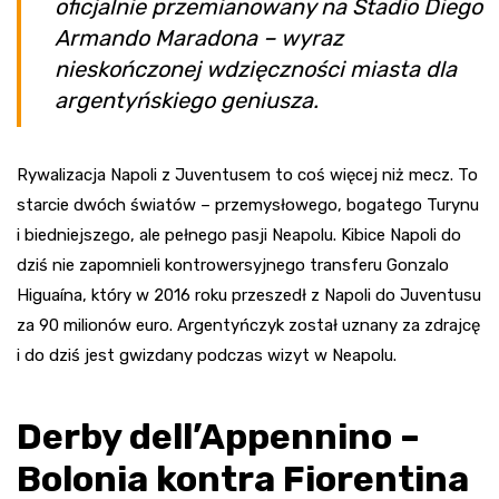
oficjalnie przemianowany na Stadio Diego
Armando Maradona – wyraz
nieskończonej wdzięczności miasta dla
argentyńskiego geniusza.
Rywalizacja Napoli z Juventusem to coś więcej niż mecz. To
starcie dwóch światów – przemysłowego, bogatego Turynu
i biedniejszego, ale pełnego pasji Neapolu. Kibice Napoli do
dziś nie zapomnieli kontrowersyjnego transferu Gonzalo
Higuaína, który w 2016 roku przeszedł z Napoli do Juventusu
za 90 milionów euro. Argentyńczyk został uznany za zdrajcę
i do dziś jest gwizdany podczas wizyt w Neapolu.
Derby dell’Appennino –
Bolonia kontra Fiorentina