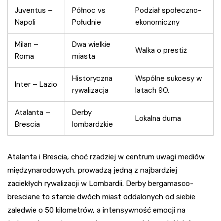
Juventus –
Północ vs
Podział społeczno-
Napoli
Południe
ekonomiczny
Milan –
Dwa wielkie
Walka o prestiż
Roma
miasta
Historyczna
Wspólne sukcesy w
Inter – Lazio
rywalizacja
latach 90.
Atalanta –
Derby
Lokalna duma
Brescia
lombardzkie
Atalanta i Brescia, choć rzadziej w centrum uwagi mediów
międzynarodowych, prowadzą jedną z najbardziej
zaciekłych rywalizacji w Lombardii. Derby bergamasco-
bresciane to starcie dwóch miast oddalonych od siebie
zaledwie o 50 kilometrów, a intensywność emocji na