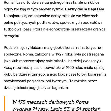
Roma i Lazio to dwa serca jednego miasta, ale ich kibice
nigdy nie biją w tym samym rytmie.
Derby della Capitale
to najbardziej emocjonalne derby miejskie we Włoszech,
pełne politycznych podtekstów, społecznych podziałów i
futbolowej pasji, która niejednokrotnie przekraczała granice
rozsądku.
Podział między klubami ma głębokie korzenie historyczne i
społeczne. Roma, założona w 1927 roku, była postrzegana
jako klub reprezentujący całe miasto i bardziej związany z
klasą robotniczą. Lazio, powstałe w 1900 roku, miało opinię
klubu bardziej elitarnego, a jego kibice często byli kojarzeni z
prawicowymi poglądami politycznymi. Te różnice przez
dziesięciolecia pogłębiały antagonizm.
W 175 meczach derbowych Roma
wygrała 71 razy, Lazio 53, a 51 spotkań