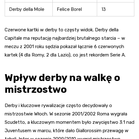
Derby della Mole
Felice Borel
13
Czerwone kartki w derby to częsty widok. Derby della
Capitale ma reputację najbardziej brutalnego starcia – w
meczu z 2001 roku sędzia pokazał łącznie 6 czerwonych
kartek (4 dla Romy, 2 dla Lazio), co jest rekordem Serie A.
Wpływ derby na walkę o
mistrzostwo
Derby i kluczowe rywalizacje często decydowały o
mistrzostwie Włoch. W sezonie 2001/2002 Roma wygrała
Scudetto, a kluczowym momentem było zwycięstwo 3:1 nad
Juventusem w marcu, które dało Giallorossim przewagę w