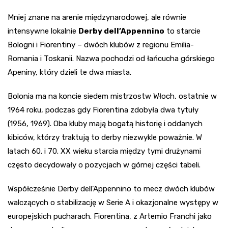
Mniej znane na arenie międzynarodowej, ale równie
intensywne lokalnie
Derby dell’Appennino
to starcie
Bologni i Fiorentiny – dwóch klubów z regionu Emilia-
Romania i Toskanii. Nazwa pochodzi od łańcucha górskiego
Apeniny, który dzieli te dwa miasta.
Bolonia ma na koncie siedem mistrzostw Włoch, ostatnie w
1964 roku, podczas gdy Fiorentina zdobyła dwa tytuły
(1956, 1969). Oba kluby mają bogatą historię i oddanych
kibiców, którzy traktują to derby niezwykle poważnie. W
latach 60. i 70. XX wieku starcia między tymi drużynami
często decydowały o pozycjach w górnej części tabeli.
Współcześnie Derby dell’Appennino to mecz dwóch klubów
walczących o stabilizację w Serie A i okazjonalne występy w
europejskich pucharach. Fiorentina, z Artemio Franchi jako