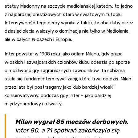
statuy Madonny na szczycie mediolańskiej katedry, to jedno
z najbardziej prestiżowych starć w światowym futbolu.
Intensywność tego derby wynika z faktu, że oba kluby przez
dziesięciolecia walczyły o dominację nie tylko w Mediolanie,
ale w całych Włoszech i Europie.
Inter powstał w 1908 roku jako odłam Milanu, gdy grupa
włoskich i szwajcarskich członków klubu odeszła po sporze
o możliwość gry zagranicznych zawodników. Ta schizma
stała się fundamentem rywalizacji, która trwa do dziś. Milan
przez lata był postrzegany jako klub bardziej włoski i
konserwatywny, podczas gdy Inter – jako bardziej
międzynarodowy i otwarty.
Milan wygrał 85 meczów derbowych
,
Inter 80, a 71 spotkań zakończyło się