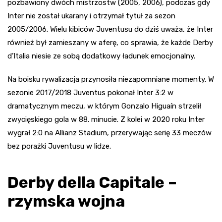
pozbawiony dwóch mistrzostw (2005, 2006), podczas gdy
Inter nie został ukarany i otrzymał tytuł za sezon
2005/2006. Wielu kibiców Juventusu do dziś uważa, że Inter
również był zamieszany w aferę, co sprawia, że każde Derby
d’Italia niesie ze sobą dodatkowy ładunek emocjonalny.
Na boisku rywalizacja przynosiła niezapomniane momenty. W
sezonie 2017/2018 Juventus pokonał Inter 3:2 w
dramatycznym meczu, w którym Gonzalo Higuaín strzelił
zwycięskiego gola w 88. minucie. Z kolei w 2020 roku Inter
wygrał 2:0 na Allianz Stadium, przerywając serię 33 meczów
bez porażki Juventusu w lidze.
Derby della Capitale –
rzymska wojna