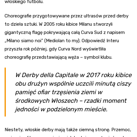
włoskiego futbolu.
Choreografie przygotowywane przez ultrasów przed derby
to dzieła sztuki. W 2005 roku kibice Milanu stworzyli
gigantyczną flagę pokrywającą całą Curva Sud z napisem
„Milano siamo noi” (Mediolan to my). Odpowiedź Interu
przyszła rok później, gdy Curva Nord wyświetliła
choreografię przedstawiającą węża – symbol klubu.
W Derby della Capitale w 2017 roku kibice
obu drużyn wspólnie uczcili minutą ciszy
pamięć ofiar trzęsienia ziemi w
środkowych Włoszech – rzadki moment
jedności w podzielonym mieście.
Niestety, włoskie derby mają także ciemną stronę. Przemoc,