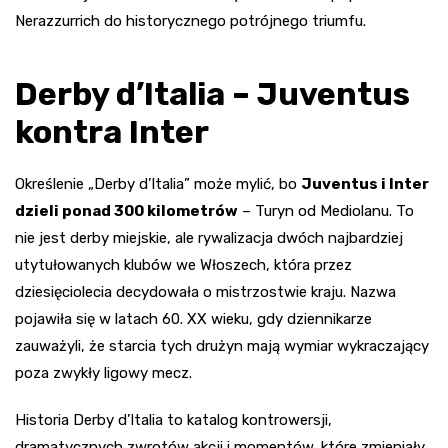
Nerazzurrich do historycznego potrójnego triumfu.
Derby d’Italia – Juventus
kontra Inter
Określenie „Derby d’Italia” może mylić, bo
Juventus i Inter
dzieli ponad 300 kilometrów
– Turyn od Mediolanu. To
nie jest derby miejskie, ale rywalizacja dwóch najbardziej
utytułowanych klubów we Włoszech, która przez
dziesięciolecia decydowała o mistrzostwie kraju. Nazwa
pojawiła się w latach 60. XX wieku, gdy dziennikarze
zauważyli, że starcia tych drużyn mają wymiar wykraczający
poza zwykły ligowy mecz.
Historia Derby d’Italia to katalog kontrowersji,
dramatycznych zwrotów akcji i momentów, które zmieniały