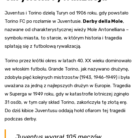
Juventus i Torino dzielą Turyn od 1906 roku, gdy powstało
Torino FC po rozłamie w Juventusie.
Derby della Mole
,
nazwane od charakterystycznej wieży Mole Antonelliana –
symbolu miasta, to starcie, w którym historia i tragedia
splatają się z futbolową rywalizacją.
Torino przez krótki okres w latach 40. XX wieku dominowało
we włoskim futbolu. Grande Torino, jak nazywano drużynę,
zdobyła pięć kolejnych mistrzostw (1943, 1946-1949) i była
uważana za jedną z najlepszych drużyn w Europie. Tragedia
w Superga w 1949 roku, gdy w katastrofie lotniczej zginęło
31 osób, w tym cały skład Torino, zakończyła tę złotą erę.
Do dziś kibice Juventusu oddają hołd ofiarom tej tragedii
podczas derby.
Juventus wygrał 105 meczów