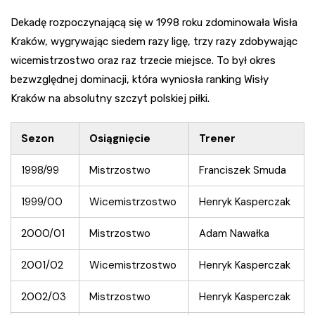
Dekadę rozpoczynającą się w 1998 roku zdominowała Wisła
Kraków, wygrywając siedem razy ligę, trzy razy zdobywając
wicemistrzostwo oraz raz trzecie miejsce. To był okres
bezwzględnej dominacji, która wyniosła ranking Wisły
Kraków na absolutny szczyt polskiej piłki.
Sezon
Osiągnięcie
Trener
1998/99
Mistrzostwo
Franciszek Smuda
1999/00
Wicemistrzostwo
Henryk Kasperczak
2000/01
Mistrzostwo
Adam Nawałka
2001/02
Wicemistrzostwo
Henryk Kasperczak
2002/03
Mistrzostwo
Henryk Kasperczak