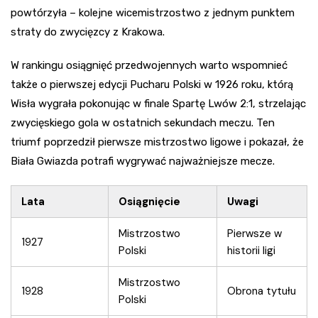
powtórzyła – kolejne wicemistrzostwo z jednym punktem
straty do zwycięzcy z Krakowa.
W rankingu osiągnięć przedwojennych warto wspomnieć
także o pierwszej edycji Pucharu Polski w 1926 roku, którą
Wisła wygrała pokonując w finale Spartę Lwów 2:1, strzelając
zwycięskiego gola w ostatnich sekundach meczu. Ten
triumf poprzedził pierwsze mistrzostwo ligowe i pokazał, że
Biała Gwiazda potrafi wygrywać najważniejsze mecze.
Lata
Osiągnięcie
Uwagi
Mistrzostwo
Pierwsze w
1927
Polski
historii ligi
Mistrzostwo
1928
Obrona tytułu
Polski