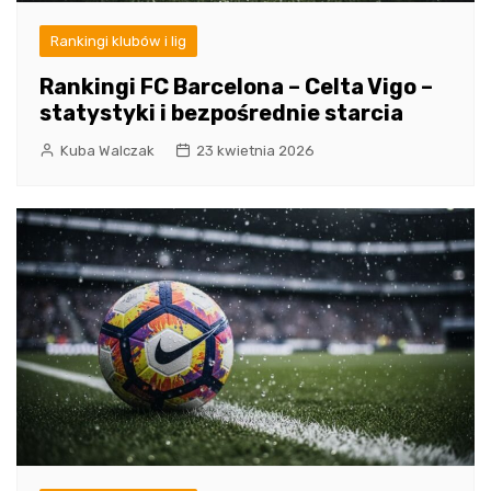
Rankingi klubów i lig
Rankingi FC Barcelona – Celta Vigo –
statystyki i bezpośrednie starcia
Kuba Walczak
23 kwietnia 2026