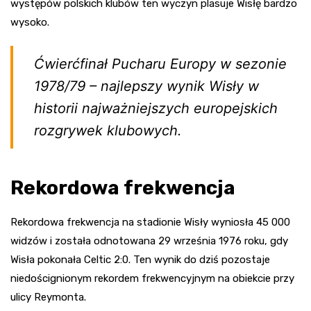
występów polskich klubów ten wyczyn plasuje Wisłę bardzo
wysoko.
Ćwierćfinał Pucharu Europy w sezonie
1978/79 – najlepszy wynik Wisły w
historii najważniejszych europejskich
rozgrywek klubowych.
Rekordowa frekwencja
Rekordowa frekwencja na stadionie Wisły wyniosła 45 000
widzów i została odnotowana 29 września 1976 roku, gdy
Wisła pokonała Celtic 2:0. Ten wynik do dziś pozostaje
niedoścignionym rekordem frekwencyjnym na obiekcie przy
ulicy Reymonta.