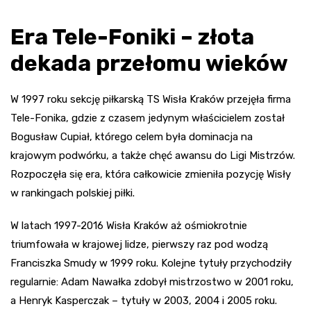
Era Tele-Foniki – złota
dekada przełomu wieków
W 1997 roku sekcję piłkarską TS Wisła Kraków przejęła firma
Tele-Fonika, gdzie z czasem jedynym właścicielem został
Bogusław Cupiał, którego celem była dominacja na
krajowym podwórku, a także chęć awansu do Ligi Mistrzów.
Rozpoczęła się era, która całkowicie zmieniła pozycję Wisły
w rankingach polskiej piłki.
W latach 1997-2016 Wisła Kraków aż ośmiokrotnie
triumfowała w krajowej lidze, pierwszy raz pod wodzą
Franciszka Smudy w 1999 roku. Kolejne tytuły przychodziły
regularnie: Adam Nawałka zdobył mistrzostwo w 2001 roku,
a Henryk Kasperczak – tytuły w 2003, 2004 i 2005 roku.