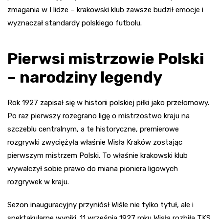
zmagania w I lidze – krakowski klub zawsze budził emocje i
wyznaczał standardy polskiego futbolu.
Pierwsi mistrzowie Polski
– narodziny legendy
Rok 1927 zapisał się w historii polskiej piłki jako przełomowy.
Po raz pierwszy rozegrano ligę o mistrzostwo kraju na
szczeblu centralnym, a te historyczne, premierowe
rozgrywki zwyciężyła właśnie Wisła Kraków zostając
pierwszym mistrzem Polski. To właśnie krakowski klub
wywalczył sobie prawo do miana pioniera ligowych
rozgrywek w kraju.
Sezon inauguracyjny przyniósł Wiśle nie tylko tytuł, ale i
spektakularne wyniki. 11 września 1927 roku Wisła rozbiła TKS