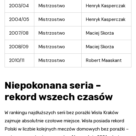
2003/04
Mistrzostwo
Henryk Kasperczak
2004/05
Mistrzostwo
Henryk Kasperczak
2007/08
Mistrzostwo
Maciej Skorża
2008/09
Mistrzostwo
Maciej Skorża
2010/11
Mistrzostwo
Robert Maaskant
Niepokonana seria –
rekord wszech czasów
W rankingu najdłuższych serii bez porażki Wisła Kraków
zajmuje absolutnie czołowe miejsce. Wisła posiada rekord
Polski w liczbie kolejnych meczów domowych bez porażki –