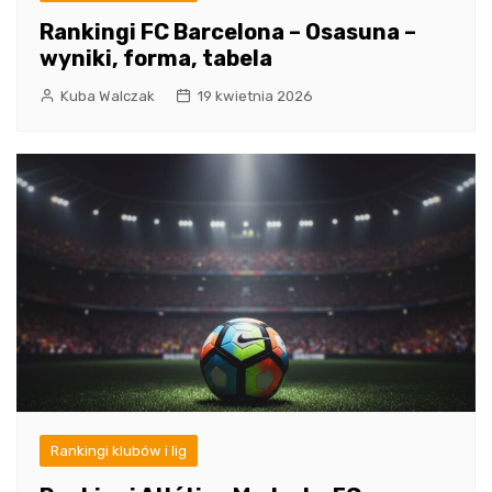
Rankingi FC Barcelona – Osasuna –
wyniki, forma, tabela
Kuba Walczak
19 kwietnia 2026
Rankingi klubów i lig