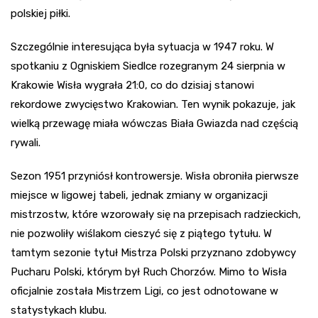
polskiej piłki.
Szczególnie interesująca była sytuacja w 1947 roku. W
spotkaniu z Ogniskiem Siedlce rozegranym 24 sierpnia w
Krakowie Wisła wygrała 21:0, co do dzisiaj stanowi
rekordowe zwycięstwo Krakowian. Ten wynik pokazuje, jak
wielką przewagę miała wówczas Biała Gwiazda nad częścią
rywali.
Sezon 1951 przyniósł kontrowersje. Wisła obroniła pierwsze
miejsce w ligowej tabeli, jednak zmiany w organizacji
mistrzostw, które wzorowały się na przepisach radzieckich,
nie pozwoliły wiślakom cieszyć się z piątego tytułu. W
tamtym sezonie tytuł Mistrza Polski przyznano zdobywcy
Pucharu Polski, którym był Ruch Chorzów. Mimo to Wisła
oficjalnie została Mistrzem Ligi, co jest odnotowane w
statystykach klubu.