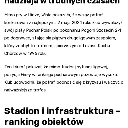
nadzieja w trudnych czasach
Mimo gry w I lidze, Wisła pokazała, że wciąż potrafi
konkurować z najlepszymi. 2 maja 2024 roku klub wywalczył
swój piąty Puchar Polski po pokonaniu Pogoni Szczecin 2-1
po dogrywce, stając się piątym drugoligowym zespołem,
który zdobył to trofeum, i pierwszym od czasu Ruchu
Chorzów w 1996 roku.
Ten triumf pokazał, że mimo trudnej sytuacji ligowej,
pozycja Wisły w rankingu pucharowym pozostaje wysoka.
Klub udowodnił, że potrafi podnosić się z kryzysu i walczyć o
najważniejsze trofea.
Stadion i infrastruktura –
ranking obiektów