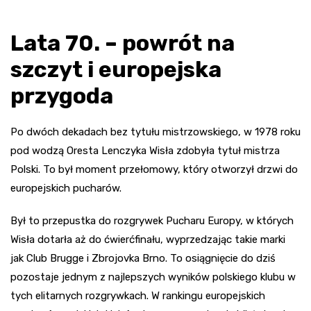
Lata 70. – powrót na
szczyt i europejska
przygoda
Po dwóch dekadach bez tytułu mistrzowskiego, w 1978 roku
pod wodzą Oresta Lenczyka Wisła zdobyła tytuł mistrza
Polski. To był moment przełomowy, który otworzył drzwi do
europejskich pucharów.
Był to przepustka do rozgrywek Pucharu Europy, w których
Wisła dotarła aż do ćwierćfinału, wyprzedzając takie marki
jak Club Brugge i Zbrojovka Brno. To osiągnięcie do dziś
pozostaje jednym z najlepszych wyników polskiego klubu w
tych elitarnych rozgrywkach. W rankingu europejskich