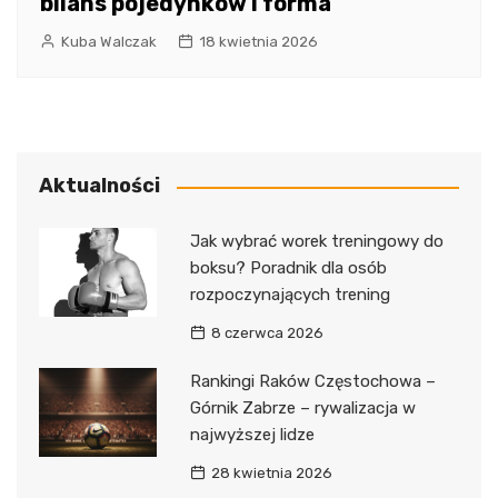
bilans pojedynków i forma
Kuba Walczak
18 kwietnia 2026
Aktualności
Jak wybrać worek treningowy do
boksu? Poradnik dla osób
rozpoczynających trening
8 czerwca 2026
Rankingi Raków Częstochowa –
Górnik Zabrze – rywalizacja w
najwyższej lidze
28 kwietnia 2026