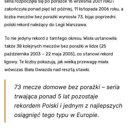
seria rozpoczęła się po porażce 16 września 2001 roku i
zakończyła ponad pięć lat później, 11 listopada 2006 roku, a
liczba meczów bez porażki wyniosła 73, bijąc poprzedni
polski rekord należący do Legii Warszawa.
To nie jedyny rekord z tamtego okresu. Wisła ustanowiła
także 38 kolejnych meczów bez porażki w lidze (25
października 2003 – 22 maja 2005), co stanowi rekord
ligowy. Te liczby pokazują, jak wielką przewagę miała
wówczas Biała Gwiazda nad resztą stawki.
73 mecze domowe bez porażki – seria
trwająca ponad 5 lat pozostaje
rekordem Polski i jednym z najlepszych
osiągnięć tego typu w Europie.