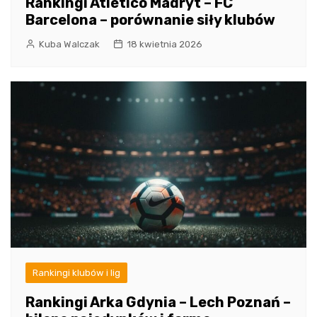
Rankingi Atlético Madryt – FC
Barcelona – porównanie siły klubów
Kuba Walczak
18 kwietnia 2026
Rankingi klubów i lig
Rankingi Arka Gdynia – Lech Poznań –