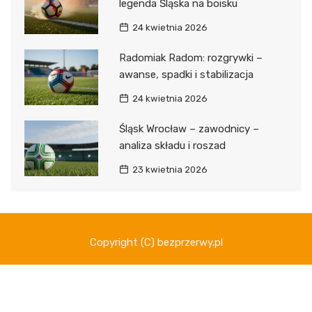
legenda Śląska na boisku
24 kwietnia 2026
Radomiak Radom: rozgrywki –
awanse, spadki i stabilizacja
24 kwietnia 2026
Śląsk Wrocław – zawodnicy –
analiza składu i roszad
23 kwietnia 2026
Copyright (C) bezprzerwy.pl