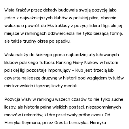
Wisła Kraków przez dekady budowała swoją pozycję jako
jeden z najważniejszych klubów w polskiej piłce, obecnie
walcząc o powrót do Ekstraklasy z pozycji lidera I ligi, ale jej
miejsce w rankingach odzwierciedla nie tylko bieżącą formę,
ale także trudny okres po spadku.
Wisła należy do ścisłego grona najbardziej utytułowanych
klubów polskiego futbolu. Ranking Wisły Kraków w historii
polskiej ligi pozostaje imponujący – klub jest trzecią lub
czwartą najlepszą drużyną w historii pod względem tytułów
mistrzowskich i łącznej liczby medali.
Pozycja Wisły w rankingu wszech czasów to nie tylko suche
liczby, ale historia pełna wielkich postaci, niezapomnianych
meczów i rekordów, które przetrwały próbę czasu. Od
Henryka Reymana, przez Oresta Lenczyka, Henryka