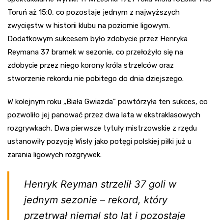
Toruń aż 15:0, co pozostaje jednym z najwyższych
zwycięstw w historii klubu na poziomie ligowym.
Dodatkowym sukcesem było zdobycie przez Henryka
Reymana 37 bramek w sezonie, co przełożyło się na
zdobycie przez niego korony króla strzelców oraz
stworzenie rekordu nie pobitego do dnia dziejszego.
W kolejnym roku „Biała Gwiazda” powtórzyła ten sukces, co
pozwoliło jej panować przez dwa lata w ekstraklasowych
rozgrywkach. Dwa pierwsze tytuły mistrzowskie z rzędu
ustanowiły pozycję Wisły jako potęgi polskiej piłki już u
zarania ligowych rozgrywek.
Henryk Reyman strzelił 37 goli w
jednym sezonie – rekord, który
przetrwał niemal sto lat i pozostaje