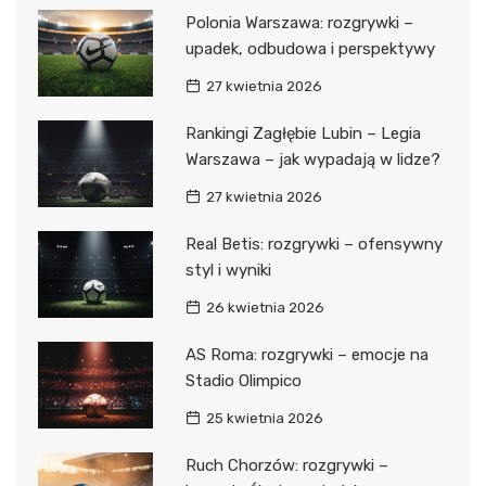
Polonia Warszawa: rozgrywki –
upadek, odbudowa i perspektywy
27 kwietnia 2026
Rankingi Zagłębie Lubin – Legia
Warszawa – jak wypadają w lidze?
27 kwietnia 2026
Real Betis: rozgrywki – ofensywny
styl i wyniki
26 kwietnia 2026
AS Roma: rozgrywki – emocje na
Stadio Olimpico
25 kwietnia 2026
Ruch Chorzów: rozgrywki –