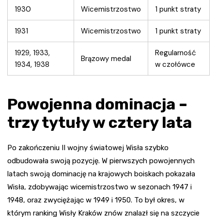
1930
Wicemistrzostwo
1 punkt straty
1931
Wicemistrzostwo
1 punkt straty
1929, 1933,
Regularność
Brązowy medal
1934, 1938
w czołówce
Powojenna dominacja –
trzy tytuły w cztery lata
Po zakończeniu II wojny światowej Wisła szybko
odbudowała swoją pozycję. W pierwszych powojennych
latach swoją dominację na krajowych boiskach pokazała
Wisła, zdobywając wicemistrzostwo w sezonach 1947 i
1948, oraz zwyciężając w 1949 i 1950. To był okres, w
którym ranking Wisły Kraków znów znalazł się na szczycie