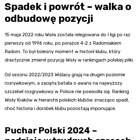
Spadek i powrót – walka o
odbudowę pozycji
15 maja 2022 roku Wisła została relegowana do I ligi po raz
pierwszy od 1996 roku, po porażce 4-2 z Radomiakiem
Radom. To był bolesny moment w historii klubu, który
drastycznie zmienił pozycję Wisły w rankingach polskiej piłki.
Od sezonu 2022/2023 Wiślacy grają na drugim poziomie
rozrywkowym, a zacięta batalia o awans na najwyższy
szczebel rozgrywkowy w Polsce nie powiodła się. Ranking
Wisły Kraków w hierarchii polskich klubów znacząco spadł,
choć historia i dorobek klubu pozostają imponujące.
Puchar Polski 2024 –