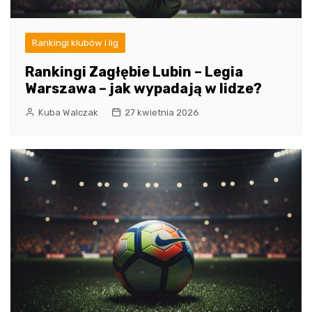
Rankingi klubów i lig
Rankingi Zagłębie Lubin – Legia
Warszawa – jak wypadają w lidze?
Kuba Walczak
27 kwietnia 2026