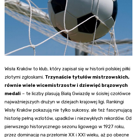
Wisła Kraków to klub, który zapisał się w historii polskiej piłki
złotymi zgłoskami.
Trzynaście tytułów mistrzowskich,
równie wiele wicemistrzostw i dziewięć brązowych
medali
– te liczby plasują Białą Gwiazdę w ścisłej czołówce
najważniejszych drużyn w dziejach krajowej ligi. Rankingi
Wisły Kraków pokazują nie tylko sukcesy, ale też fascynującą
historię pełną wzlotów, upadków i niezwykłych rekordów. Od
pierwszego historycznego sezonu ligowego w 1927 roku,
przez dominację na przełomie XX i XXI wieku, aż po obecne