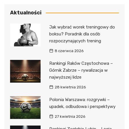
Aktualności
Jak wybrać worek treningowy do
boksu? Poradnik dla osób
rozpoczynających trening
8 czerwca 2026
Rankingi Raków Częstochowa –
Górnik Zabrze – rywalizacja w
najwyższej lidze
28 kwietnia 2026
Polonia Warszawa: rozgrywki –
upadek, odbudowa i perspektywy
27 kwietnia 2026
Rankingi Zagłębie Lubin – Legia