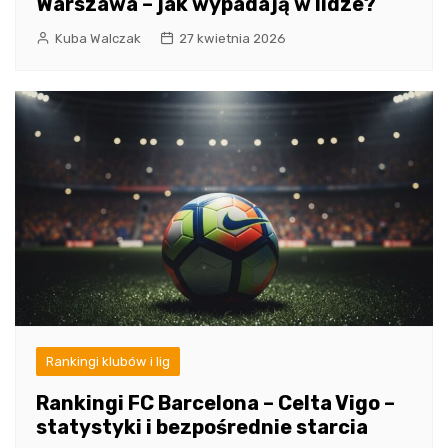
Warszawa – jak wypadają w lidze?
Kuba Walczak
27 kwietnia 2026
Rankingi klubów i lig
Rankingi FC Barcelona – Celta Vigo –
statystyki i bezpośrednie starcia