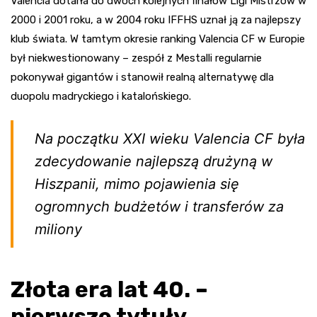
Valencia dotarła do dwóch kolejnych finałów Ligi Mistrzów w
2000 i 2001 roku, a w 2004 roku IFFHS uznał ją za najlepszy
klub świata. W tamtym okresie ranking Valencia CF w Europie
był niekwestionowany – zespół z Mestalli regularnie
pokonywał gigantów i stanowił realną alternatywę dla
duopolu madryckiego i katalońskiego.
Na początku XXI wieku Valencia CF była
zdecydowanie najlepszą drużyną w
Hiszpanii, mimo pojawienia się
ogromnych budżetów i transferów za
miliony
Złota era lat 40. –
pierwsze tytuły