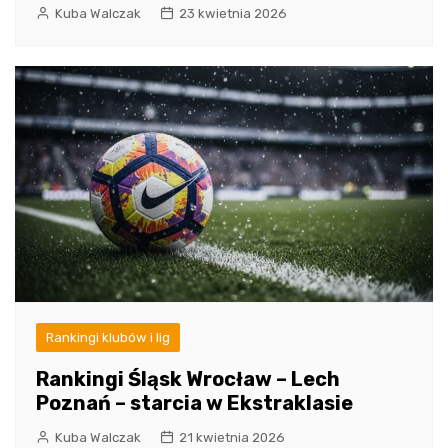
Kuba Walczak
23 kwietnia 2026
Rankingi klubów i lig
Rankingi Śląsk Wrocław – Lech
Poznań – starcia w Ekstraklasie
Kuba Walczak
21 kwietnia 2026