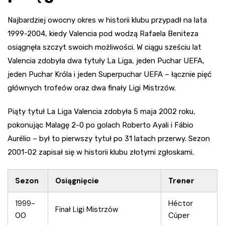
Najbardziej owocny okres w historii klubu przypadł na lata
1999-2004, kiedy Valencia pod wodzą Rafaela Beniteza
osiągnęła szczyt swoich możliwości. W ciągu sześciu lat
Valencia zdobyła dwa tytuły La Liga, jeden Puchar UEFA,
jeden Puchar Króla i jeden Superpuchar UEFA – łącznie pięć
głównych trofeów oraz dwa finały Ligi Mistrzów.
Piąty tytuł La Liga Valencia zdobyła 5 maja 2002 roku,
pokonując Malagę 2-0 po golach Roberto Ayali i Fábio
Aurélio – był to pierwszy tytuł po 31 latach przerwy. Sezon
2001-02 zapisał się w historii klubu złotymi zgłoskami.
Sezon
Osiągnięcie
Trener
1999-
Héctor
Finał Ligi Mistrzów
00
Cúper