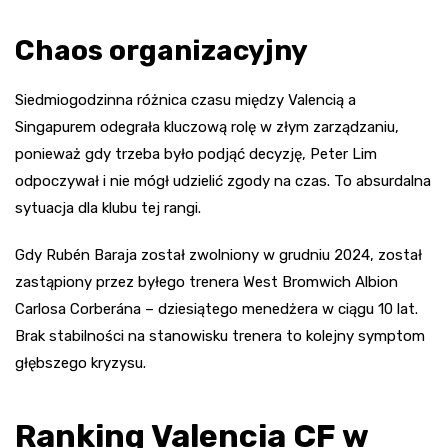
Chaos organizacyjny
Siedmiogodzinna różnica czasu między Valencią a
Singapurem odegrała kluczową rolę w złym zarządzaniu,
ponieważ gdy trzeba było podjąć decyzję, Peter Lim
odpoczywał i nie mógł udzielić zgody na czas. To absurdalna
sytuacja dla klubu tej rangi.
Gdy Rubén Baraja został zwolniony w grudniu 2024, został
zastąpiony przez byłego trenera West Bromwich Albion
Carlosa Corberána – dziesiątego menedżera w ciągu 10 lat.
Brak stabilności na stanowisku trenera to kolejny symptom
głębszego kryzysu.
Ranking Valencia CF w