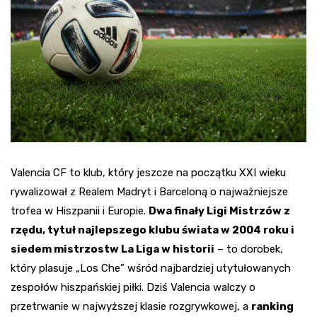
Valencia CF to klub, który jeszcze na początku XXI wieku
rywalizował z Realem Madryt i Barceloną o najważniejsze
trofea w Hiszpanii i Europie.
Dwa finały Ligi Mistrzów z
rzędu, tytuł najlepszego klubu świata w 2004 roku i
siedem mistrzostw La Liga w historii
– to dorobek,
który plasuje „Los Che” wśród najbardziej utytułowanych
zespołów hiszpańskiej piłki. Dziś Valencia walczy o
przetrwanie w najwyższej klasie rozgrywkowej, a
ranking