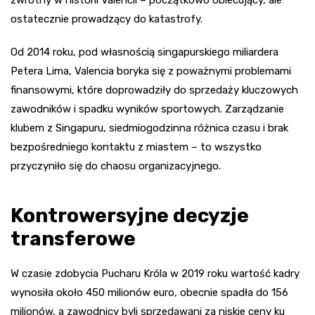
zwrotny w historii Valencii – początkowo obiecujący, ale
ostatecznie prowadzący do katastrofy.
Od 2014 roku, pod własnością singapurskiego miliardera
Petera Lima, Valencia boryka się z poważnymi problemami
finansowymi, które doprowadziły do sprzedaży kluczowych
zawodników i spadku wyników sportowych. Zarządzanie
klubem z Singapuru, siedmiogodzinna różnica czasu i brak
bezpośredniego kontaktu z miastem – to wszystko
przyczyniło się do chaosu organizacyjnego.
Kontrowersyjne decyzje
transferowe
W czasie zdobycia Pucharu Króla w 2019 roku wartość kadry
wynosiła około 450 milionów euro, obecnie spadła do 156
milionów, a zawodnicy byli sprzedawani za niskie ceny ku