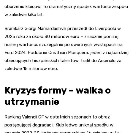
oburzeniu kibiców. To dramatyczny spadek wartości zespołu
w zaledwie kilka lat.
Bramkarz Giorgi Mamardashvili przeszedł do Liverpoolu w
2025 roku za około 30 milionów euro – znacznie poniżej
realnej wartości, szczególnie po świetnych występach na
Euro 2024. Podobnie Cristhian Mosquera, jeden z najbardziej
obiecujących hiszpańskich talentów, trafił do Arsenalu za
zaledwie 15 milionów euro.
Kryzys formy – walka o
utrzymanie
Ranking Valencii CF w ostatnich sezonach to obraz
postępującej degradacji. Klub ledwo uniknął spadku w