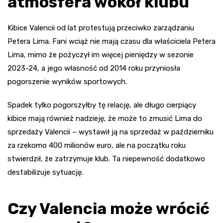
atmosfera wokół klubu
Kibice Valencii od lat protestują przeciwko zarządzaniu
Petera Lima. Fani wciąż nie mają czasu dla właściciela Petera
Lima, mimo że pożyczył im więcej pieniędzy w sezonie
2023-24, a jego własność od 2014 roku przyniosła
pogorszenie wyników sportowych.
Spadek tylko pogorszyłby tę relację, ale długo cierpiący
kibice mają również nadzieję, że może to zmusić Lima do
sprzedaży Valencii – wystawił ją na sprzedaż w październiku
za rzekomo 400 milionów euro, ale na początku roku
stwierdził, że zatrzymuje klub. Ta niepewność dodatkowo
destabilizuje sytuację.
Czy Valencia może wrócić