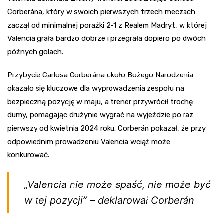
Corberána, który w swoich pierwszych trzech meczach
zaczął od minimalnej porażki 2-1 z Realem Madryt, w której
Valencia grała bardzo dobrze i przegrała dopiero po dwóch
późnych golach.
Przybycie Carlosa Corberána około Bożego Narodzenia
okazało się kluczowe dla wyprowadzenia zespołu na
bezpieczną pozycję w maju, a trener przywrócił trochę
dumy, pomagając drużynie wygrać na wyjeździe po raz
pierwszy od kwietnia 2024 roku. Corberán pokazał, że przy
odpowiednim prowadzeniu Valencia wciąż może
konkurować.
„Valencia nie może spaść, nie może być
w tej pozycji” – deklarował Corberán