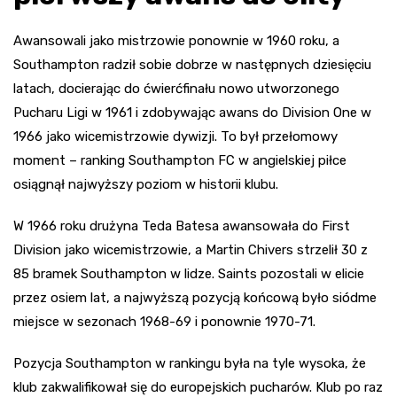
Awansowali jako mistrzowie ponownie w 1960 roku, a
Southampton radził sobie dobrze w następnych dziesięciu
latach, docierając do ćwierćfinału nowo utworzonego
Pucharu Ligi w 1961 i zdobywając awans do Division One w
1966 jako wicemistrzowie dywizji. To był przełomowy
moment – ranking Southampton FC w angielskiej piłce
osiągnął najwyższy poziom w historii klubu.
W 1966 roku drużyna Teda Batesa awansowała do First
Division jako wicemistrzowie, a Martin Chivers strzelił 30 z
85 bramek Southampton w lidze. Saints pozostali w elicie
przez osiem lat, a najwyższą pozycją końcową było siódme
miejsce w sezonach 1968-69 i ponownie 1970-71.
Pozycja Southampton w rankingu była na tyle wysoka, że
klub zakwalifikował się do europejskich pucharów. Klub po raz