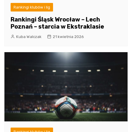
Rankingi klubów i lig
Rankingi Śląsk Wrocław – Lech
Poznań – starcia w Ekstraklasie
Kuba Walczak
21 kwietnia 2026
Rankingi klubów i lig