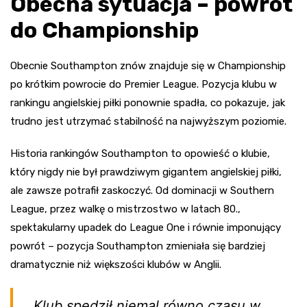
Obecna sytuacja – powrót
do Championship
Obecnie Southampton znów znajduje się w Championship
po krótkim powrocie do Premier League. Pozycja klubu w
rankingu angielskiej piłki ponownie spadła, co pokazuje, jak
trudno jest utrzymać stabilność na najwyższym poziomie.
Historia rankingów Southampton to opowieść o klubie,
który nigdy nie był prawdziwym gigantem angielskiej piłki,
ale zawsze potrafił zaskoczyć. Od dominacji w Southern
League, przez walkę o mistrzostwo w latach 80.,
spektakularny upadek do League One i równie imponujący
powrót – pozycja Southampton zmieniała się bardziej
dramatycznie niż większości klubów w Anglii.
Klub spędził niemal równo czasu w