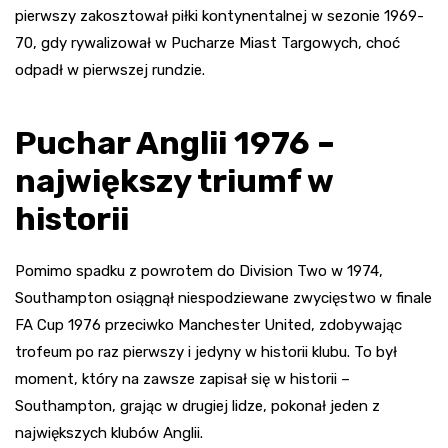
pierwszy zakosztował piłki kontynentalnej w sezonie 1969-
70, gdy rywalizował w Pucharze Miast Targowych, choć
odpadł w pierwszej rundzie.
Puchar Anglii 1976 –
największy triumf w
historii
Pomimo spadku z powrotem do Division Two w 1974,
Southampton osiągnął niespodziewane zwycięstwo w finale
FA Cup 1976 przeciwko Manchester United, zdobywając
trofeum po raz pierwszy i jedyny w historii klubu. To był
moment, który na zawsze zapisał się w historii –
Southampton, grając w drugiej lidze, pokonał jeden z
największych klubów Anglii.