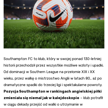
Southampton FC to klub, który w swojej ponad 130-letniej
historii przechodził przez wszystkie możliwe wzloty i upadki.
Od dominacji w Southern League na przełomie XIX i XX
wieku, przez walkę o mistrzostwo Anglii w latach 80., aż po
dramatyczne spadki do trzeciej ligi i spektakularne powroty.
Pozycja Southampton w rankingach angielskiej piłki
zmieniała się niemal jak w kalejdoskopie
– klub potrafił
w ciągu dekady przejść od walki o utrzymanie w