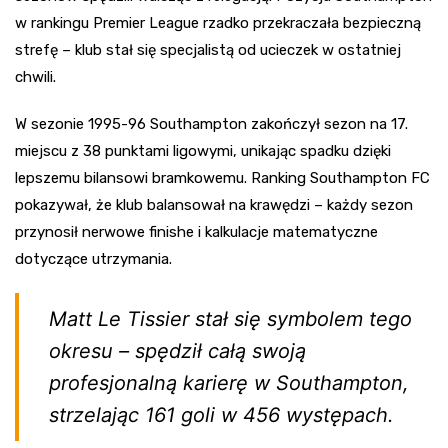
w rankingu Premier League rzadko przekraczała bezpieczną
strefę – klub stał się specjalistą od ucieczek w ostatniej
chwili.
W sezonie 1995-96 Southampton zakończył sezon na 17.
miejscu z 38 punktami ligowymi, unikając spadku dzięki
lepszemu bilansowi bramkowemu. Ranking Southampton FC
pokazywał, że klub balansował na krawędzi – każdy sezon
przynosił nerwowe finishe i kalkulacje matematyczne
dotyczące utrzymania.
Matt Le Tissier stał się symbolem tego
okresu – spędził całą swoją
profesjonalną karierę w Southampton,
strzelając 161 goli w 456 występach.