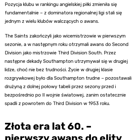
Pozycja klubu w rankingu angielskiej piłki zmieniła się
fundamentalnie – z dominatora regionalnej ligi stali się
jednym z wielu klubów walczących o awans.
The Saints zakończyli jako wicemistrzowie w pierwszym
sezonie, a w następnym roku otrzymali awans do Second
Division jako mistrzowie Third Division South. Przez
następne dekady Southampton utrzymywał się w drugiej
lidze, choć nie bez trudności. Życie w drugiej klasie
rozgrywkowej było dla Southampton trudne – pozostawali
drużyną z dolnej połowy tabeli przez sezony przed i
bezpośrednio po II wojnie światowej, zanim ostatecznie
spadli z powrotem do Third Division w 1953 roku.
Złota era lat 60. –
pierwszy awans do elity