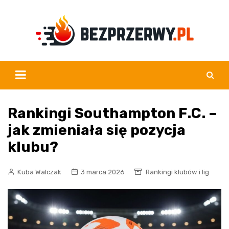
Skip
to
content
Rankingi Southampton F.C. –
jak zmieniała się pozycja
klubu?
Kuba Walczak
3 marca 2026
Rankingi klubów i lig