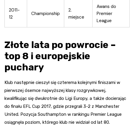
Awans do
2011-
2.
Championship
Premier
12
miejsce
League
Złote lata po powrocie –
top 8 i europejskie
puchary
Klub następnie cieszył się czterema kolejnymi finiszami w
pierwszej ósemce najwyższej klasy rozgrywkowej,
kwalifikując się dwukrotnie do Ligi Europy, a także docierając
do finału EFL Cup 2017, gdzie przegrali 3-2 z Manchester
United. Pozycja Southampton w rankingu Premier League
osiągnęła poziom, którego klub nie widział od lat 80.