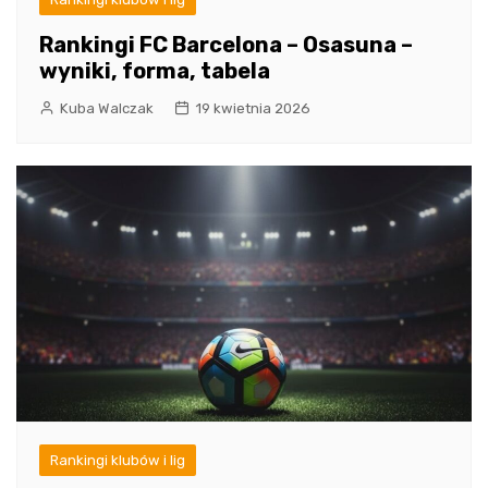
Rankingi FC Barcelona – Osasuna –
wyniki, forma, tabela
Kuba Walczak
19 kwietnia 2026
Rankingi klubów i lig