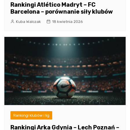
Rankingi Atlético Madryt – FC
Barcelona – porównanie siły klubów
Kuba Walczak
18 kwietnia 2026
Rankingi klubów i lig
Rankingi Arka Gdynia – Lech Poznań –