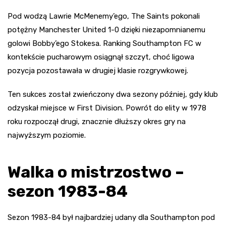
Pod wodzą Lawrie McMenemy’ego, The Saints pokonali
potężny Manchester United 1-0 dzięki niezapomnianemu
golowi Bobby’ego Stokesa. Ranking Southampton FC w
kontekście pucharowym osiągnął szczyt, choć ligowa
pozycja pozostawała w drugiej klasie rozgrywkowej.
Ten sukces został zwieńczony dwa sezony później, gdy klub
odzyskał miejsce w First Division. Powrót do elity w 1978
roku rozpoczął drugi, znacznie dłuższy okres gry na
najwyższym poziomie.
Walka o mistrzostwo –
sezon 1983-84
Sezon 1983-84 był najbardziej udany dla Southampton pod