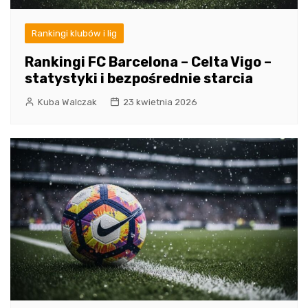
Rankingi klubów i lig
Rankingi FC Barcelona – Celta Vigo –
statystyki i bezpośrednie starcia
Kuba Walczak
23 kwietnia 2026