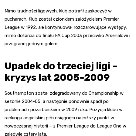
Mimo trudności ligowych, klub potrafił zaskoczyć w
pucharach. Klub został członkiem założycielem Premier
League w 1992, ale kontynuował rozczarowujące występy,
mimo dotarcia do finału FA Cup 2003 przeciwko Arsenalowi i
przegranej jednym golem.
Upadek do trzeciej ligi –
kryzys lat 2005-2009
Southampton został zdegradowany do Championship w
sezonie 2004-05, a następnie ponownie spadł po
problemach poza boiskiem w 2009 roku. Pozycja klubu w
rankingu angielskiej piłki osiągnęła najniższy punkt w
nowoczesnej historii – z Premier League do League One w
zaledwie cztery lata.