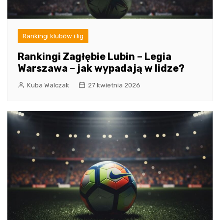
Rankingi klubów i lig
Rankingi Zagłębie Lubin – Legia
Warszawa – jak wypadają w lidze?
Kuba Walczak
27 kwietnia 2026