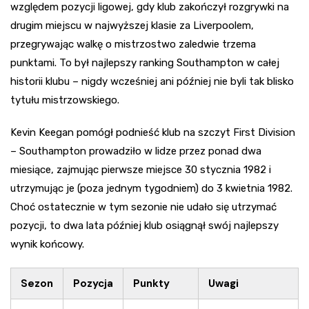
względem pozycji ligowej, gdy klub zakończył rozgrywki na
drugim miejscu w najwyższej klasie za Liverpoolem,
przegrywając walkę o mistrzostwo zaledwie trzema
punktami. To był najlepszy ranking Southampton w całej
historii klubu – nigdy wcześniej ani później nie byli tak blisko
tytułu mistrzowskiego.
Kevin Keegan pomógł podnieść klub na szczyt First Division
– Southampton prowadziło w lidze przez ponad dwa
miesiące, zajmując pierwsze miejsce 30 stycznia 1982 i
utrzymując je (poza jednym tygodniem) do 3 kwietnia 1982.
Choć ostatecznie w tym sezonie nie udało się utrzymać
pozycji, to dwa lata później klub osiągnął swój najlepszy
wynik końcowy.
Sezon
Pozycja
Punkty
Uwagi