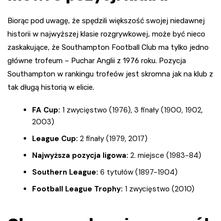
Biorąc pod uwagę, że spędzili większość swojej niedawnej
historii w najwyższej klasie rozgrywkowej, może być nieco
zaskakujące, że Southampton Football Club ma tylko jedno
główne trofeum – Puchar Anglii z 1976 roku. Pozycja
Southampton w rankingu trofeów jest skromna jak na klub z
tak długą historią w elicie.
FA Cup:
1 zwycięstwo (1976), 3 finały (1900, 1902,
2003)
League Cup:
2 finały (1979, 2017)
Najwyższa pozycja ligowa:
2. miejsce (1983-84)
Southern League:
6 tytułów (1897-1904)
Football League Trophy:
1 zwycięstwo (2010)