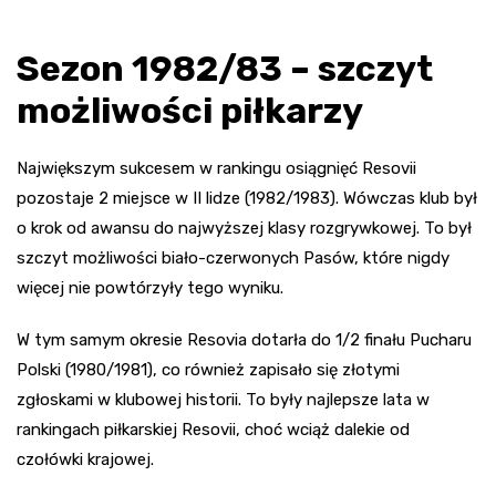
Sezon 1982/83 – szczyt
możliwości piłkarzy
Największym sukcesem w rankingu osiągnięć Resovii
pozostaje 2 miejsce w II lidze (1982/1983). Wówczas klub był
o krok od awansu do najwyższej klasy rozgrywkowej. To był
szczyt możliwości biało-czerwonych Pasów, które nigdy
więcej nie powtórzyły tego wyniku.
W tym samym okresie Resovia dotarła do 1/2 finału Pucharu
Polski (1980/1981), co również zapisało się złotymi
zgłoskami w klubowej historii. To były najlepsze lata w
rankingach piłkarskiej Resovii, choć wciąż dalekie od
czołówki krajowej.