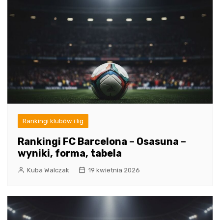
Rankingi klubów i lig
Rankingi FC Barcelona – Osasuna –
wyniki, forma, tabela
Kuba Walczak
19 kwietnia 2026