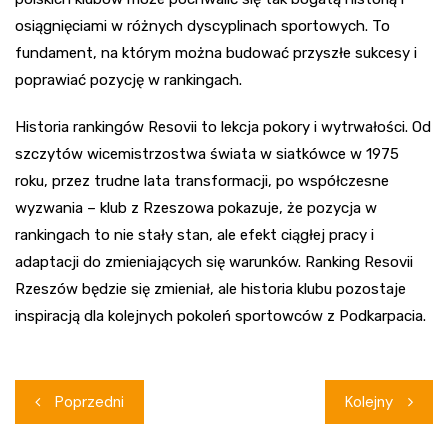
osiągnięciami w różnych dyscyplinach sportowych. To
fundament, na którym można budować przyszłe sukcesy i
poprawiać pozycję w rankingach.
Historia rankingów Resovii to lekcja pokory i wytrwałości. Od
szczytów wicemistrzostwa świata w siatkówce w 1975
roku, przez trudne lata transformacji, po współczesne
wyzwania – klub z Rzeszowa pokazuje, że pozycja w
rankingach to nie stały stan, ale efekt ciągłej pracy i
adaptacji do zmieniających się warunków. Ranking Resovii
Rzeszów będzie się zmieniał, ale historia klubu pozostaje
inspiracją dla kolejnych pokoleń sportowców z Podkarpacia.
Nawigacja
Poprzedni
Kolejny
wpisu