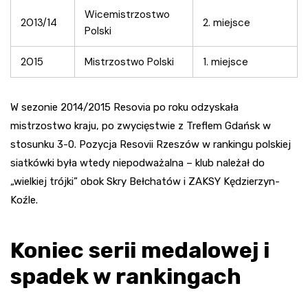
Wicemistrzostwo
2013/14
2. miejsce
Polski
2015
Mistrzostwo Polski
1. miejsce
W sezonie 2014/2015 Resovia po roku odzyskała
mistrzostwo kraju, po zwycięstwie z Treflem Gdańsk w
stosunku 3-0. Pozycja Resovii Rzeszów w rankingu polskiej
siatkówki była wtedy niepodważalna – klub należał do
„wielkiej trójki” obok Skry Bełchatów i ZAKSY Kędzierzyn-
Koźle.
Koniec serii medalowej i
spadek w rankingach