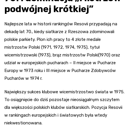
podwójnej krótkiej”
Najlepsze lata w historii rankingów Resovii przypadają na
dekadę lat 70., kiedy siatkarze z Rzeszowa zdominowali
polskie parkiety. Plon ich pracy to 4 złote medale
mistrzostw Polski (1971, 1972, 1974, 1975), tytuł
wicemistrzowski (1973), brąz mistrzostw Polski(1970) oraz
udział w europejskich pucharach – II miejsce w Pucharze
Europy w 1973 roku i III miejsce w Pucharze Zdobywców
Pucharów w 1974 r.
Największy sukces klubowe wicemistrzostwo świata w 1975.
To osiągnięcie do dziś pozostaje nieosiągalnym szczytem
dla większości polskich klubów siatkarskich. Pozycja Resovii
w rankingach europejskich i światowych była wtedy
niekwestionowana.