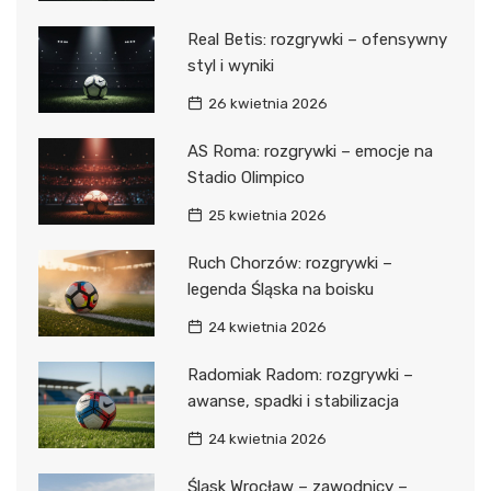
Real Betis: rozgrywki – ofensywny
styl i wyniki
26 kwietnia 2026
AS Roma: rozgrywki – emocje na
Stadio Olimpico
25 kwietnia 2026
Ruch Chorzów: rozgrywki –
legenda Śląska na boisku
24 kwietnia 2026
Radomiak Radom: rozgrywki –
awanse, spadki i stabilizacja
24 kwietnia 2026
Śląsk Wrocław – zawodnicy –