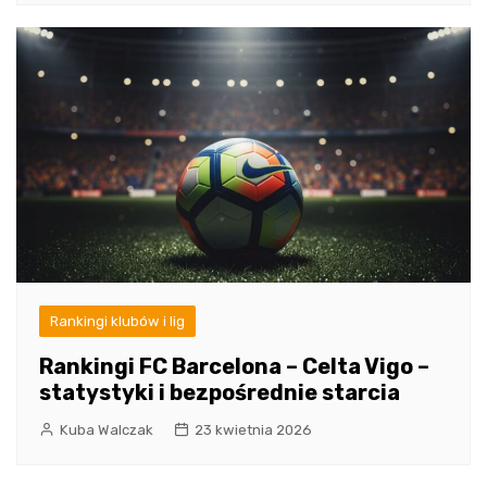
Rankingi klubów i lig
Rankingi FC Barcelona – Celta Vigo –
statystyki i bezpośrednie starcia
Kuba Walczak
23 kwietnia 2026