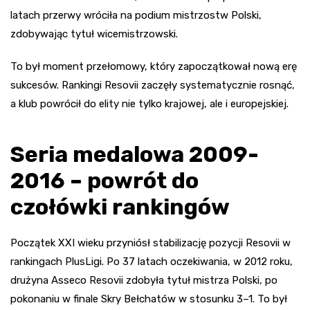
latach przerwy wróciła na podium mistrzostw Polski,
zdobywając tytuł wicemistrzowski.
To był moment przełomowy, który zapoczątkował nową erę
sukcesów. Rankingi Resovii zaczęły systematycznie rosnąć,
a klub powrócił do elity nie tylko krajowej, ale i europejskiej.
Seria medalowa 2009-
2016 – powrót do
czołówki rankingów
Początek XXI wieku przyniósł stabilizację pozycji Resovii w
rankingach PlusLigi. Po 37 latach oczekiwania, w 2012 roku,
drużyna Asseco Resovii zdobyła tytuł mistrza Polski, po
pokonaniu w finale Skry Bełchatów w stosunku 3–1. To był