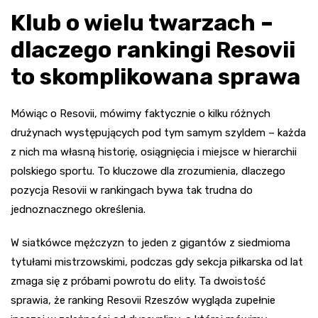
Klub o wielu twarzach –
dlaczego rankingi Resovii
to skomplikowana sprawa
Mówiąc o Resovii, mówimy faktycznie o kilku różnych
drużynach występujących pod tym samym szyldem – każda
z nich ma własną historię, osiągnięcia i miejsce w hierarchii
polskiego sportu. To kluczowe dla zrozumienia, dlaczego
pozycja Resovii w rankingach bywa tak trudna do
jednoznacznego określenia.
W siatkówce mężczyzn to jeden z gigantów z siedmioma
tytułami mistrzowskimi, podczas gdy sekcja piłkarska od lat
zmaga się z próbami powrotu do elity. Ta dwoistość
sprawia, że ranking Resovii Rzeszów wygląda zupełnie