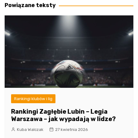
Powiązane teksty
Rankingi klubów i lig
Rankingi Zagłębie Lubin – Legia
Warszawa – jak wypadają w lidze?
Kuba Walczak
27 kwietnia 2026