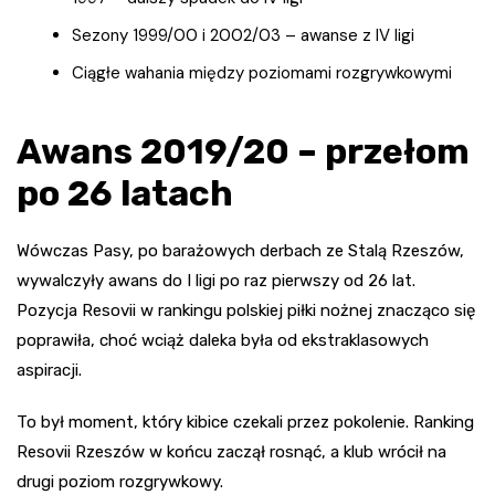
Sezony 1999/00 i 2002/03 – awanse z IV ligi
Ciągłe wahania między poziomami rozgrywkowymi
Awans 2019/20 – przełom
po 26 latach
Wówczas Pasy, po barażowych derbach ze Stalą Rzeszów,
wywalczyły awans do I ligi po raz pierwszy od 26 lat.
Pozycja Resovii w rankingu polskiej piłki nożnej znacząco się
poprawiła, choć wciąż daleka była od ekstraklasowych
aspiracji.
To był moment, który kibice czekali przez pokolenie. Ranking
Resovii Rzeszów w końcu zaczął rosnąć, a klub wrócił na
drugi poziom rozgrywkowy.