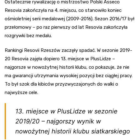
Ostatecznie rywalizację o mistrzostwo Polski Asseco
Resovia zakończyła na 4. miejscu, co stanowiło koniec
ośmioletniej serii medalowej (2009-2016). Sezon 2016/17 był
przełomowy – po raz pierwszy od lat Resovia zakończyła
rozgrywki bez medalu.
Rankingi Resovii Rzeszów zaczęły spadać. W sezonie 2019-
20 Resovia zajęła dopiero 13. miejsce w PlusLidze –
najgorsze w nowożytnej historii klubu, co pokazuje, że nie
ma gwarancji utrzymania wysokiej pozycji bez ciągłej pracy.
To był szok dla kibiców przyzwyczajonych do walki o
najwyższe cele.
13. miejsce w PlusLidze w sezonie
2019/20 – najgorszy wynik w
nowożytnej historii klubu siatkarskiego