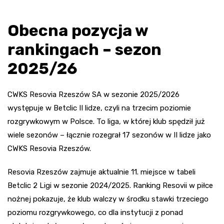
Obecna pozycja w
rankingach – sezon
2025/26
CWKS Resovia Rzeszów SA w sezonie 2025/2026
występuje w Betclic II lidze, czyli na trzecim poziomie
rozgrywkowym w Polsce. To liga, w której klub spędził już
wiele sezonów – łącznie rozegrał 17 sezonów w II lidze jako
CWKS Resovia Rzeszów.
Resovia Rzeszów zajmuje aktualnie 11. miejsce w tabeli
Betclic 2 Ligi w sezonie 2024/2025. Ranking Resovii w piłce
nożnej pokazuje, że klub walczy w środku stawki trzeciego
poziomu rozgrywkowego, co dla instytucji z ponad