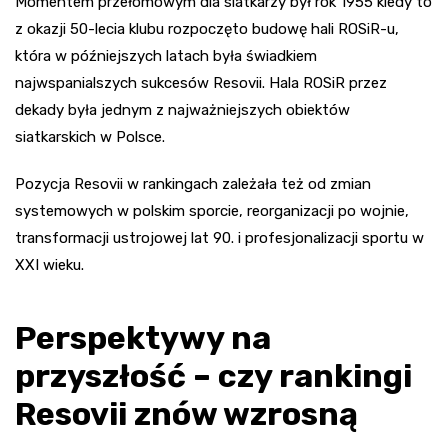
Momentem przełomowym dla siatkarzy był rok 1955 kiedy to
z okazji 50-lecia klubu rozpoczęto budowę hali ROSiR-u,
która w późniejszych latach była świadkiem
najwspanialszych sukcesów Resovii. Hala ROSiR przez
dekady była jednym z najważniejszych obiektów
siatkarskich w Polsce.
Pozycja Resovii w rankingach zależała też od zmian
systemowych w polskim sporcie, reorganizacji po wojnie,
transformacji ustrojowej lat 90. i profesjonalizacji sportu w
XXI wieku.
Perspektywy na
przyszłość – czy rankingi
Resovii znów wzrosną