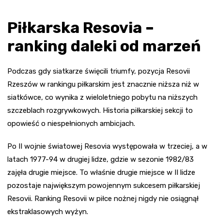
Piłkarska Resovia –
ranking daleki od marzeń
Podczas gdy siatkarze święcili triumfy, pozycja Resovii
Rzeszów w rankingu piłkarskim jest znacznie niższa niż w
siatkówce, co wynika z wieloletniego pobytu na niższych
szczeblach rozgrywkowych. Historia piłkarskiej sekcji to
opowieść o niespełnionych ambicjach.
Po II wojnie światowej Resovia występowała w trzeciej, a w
latach 1977-94 w drugiej lidze, gdzie w sezonie 1982/83
zajęła drugie miejsce. To właśnie drugie miejsce w II lidze
pozostaje największym powojennym sukcesem piłkarskiej
Resovii. Ranking Resovii w piłce nożnej nigdy nie osiągnął
ekstraklasowych wyżyn.