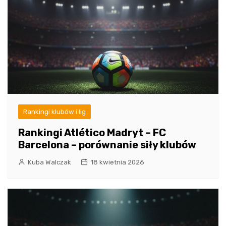
Rankingi klubów i lig
Rankingi Atlético Madryt – FC
Barcelona – porównanie siły klubów
Kuba Walczak
18 kwietnia 2026