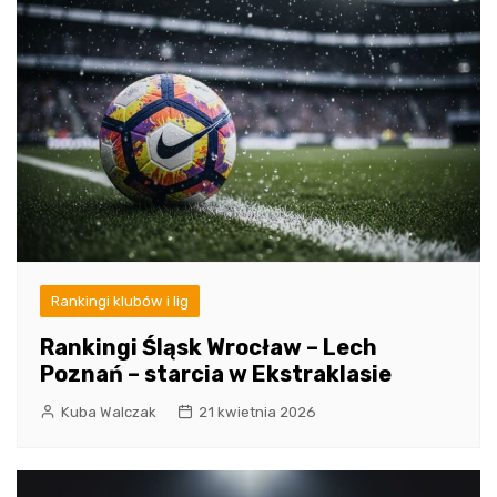
Rankingi klubów i lig
Rankingi Śląsk Wrocław – Lech
Poznań – starcia w Ekstraklasie
Kuba Walczak
21 kwietnia 2026