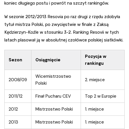
koniec długiego postu i powrót na szczyt rankingów.
W sezonie 2012/2013 Resovia po raz drugi z rzędu zdobyła
tytuł mistrza Polski, po zwycięstwie w finale z Zaksą
Kędzierzyn-Koźle w stosunku 3-2. Ranking Resovii w tych
latach plasował ją w absolutnej czołówce polskiej siatkówki.
Pozycja w
Sezon
Osiągnięcie
rankingu
Wicemistrzostwo
2008/09
2. miejsce
Polski
2011/12
Finał Pucharu CEV
Top 2 w Europie
2012
Mistrzostwo Polski
1. miejsce
2013
Mistrzostwo Polski
1. miejsce