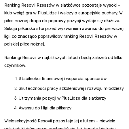
Ranking Resovii Rzeszów w siatkówce pozostaje wysoki –
klub wciąż gra w PlusLidze i walczy o europejskie puchary. W
piłce nożnej droga do poprawy pozycji wydaje się dłuższa.
Sekcja piłkarska stoi przed wyzwaniem awansu do pierwszej
ligi, co znacząco poprawiłoby ranking Resovii Rzeszów w
polskiej piłce nożnej.
Rankingi Resovii w najbliższych latach będą zależeć od kilku
czynników:
Stabilności finansowej i wsparcia sponsorów
Skuteczności pracy szkoleniowej i rozwoju młodzieży
Utrzymania pozycji w PlusLidze dla siatkarzy
Awansu do I ligi dla piłkarzy
Wielosekcyjność Resovii pozostaje jej atutem – niewiele
polskich klubów może pochwalić się tak bogatą historią i