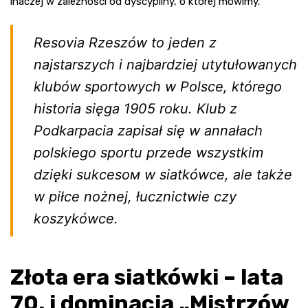
inaczej w zależności od dyscypliny, o której mówimy.
Resovia Rzeszów to jeden z
najstarszych i najbardziej utytułowanych
klubów sportowych w Polsce, którego
historia sięga 1905 roku. Klub z
Podkarpacia zapisał się w annałach
polskiego sportu przede wszystkim
dzięki sukcesом w siatkówce, ale także
w piłce nożnej, łucznictwie czy
koszykówce.
Złota era siatkówki – lata
70. i dominacja „Mistrzów