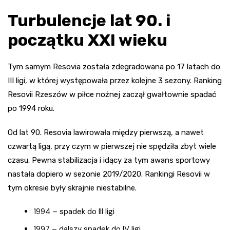
Turbulencje lat 90. i
początku XXI wieku
Tym samym Resovia została zdegradowana po 17 latach do
III ligi, w której występowała przez kolejne 3 sezony. Ranking
Resovii Rzeszów w piłce nożnej zaczął gwałtownie spadać
po 1994 roku.
Od lat 90. Resovia lawirowała między pierwszą, a nawet
czwartą ligą, przy czym w pierwszej nie spędziła zbyt wiele
czasu. Pewna stabilizacja i idący za tym awans sportowy
nastała dopiero w sezonie 2019/2020. Rankingi Resovii w
tym okresie były skrajnie niestabilne.
1994 – spadek do III ligi
1997 – dalszy spadek do IV ligi