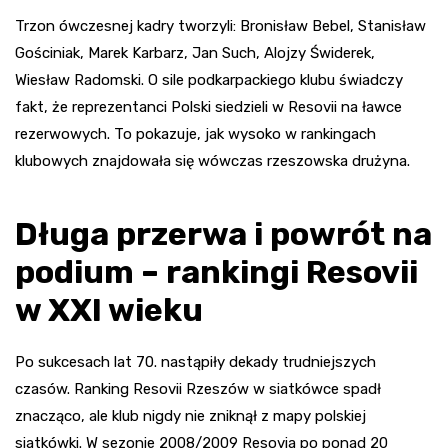
Trzon ówczesnej kadry tworzyli: Bronisław Bebel, Stanisław
Gościniak, Marek Karbarz, Jan Such, Alojzy Świderek,
Wiesław Radomski. O sile podkarpackiego klubu świadczy
fakt, że reprezentanci Polski siedzieli w Resovii na ławce
rezerwowych. To pokazuje, jak wysoko w rankingach
klubowych znajdowała się wówczas rzeszowska drużyna.
Długa przerwa i powrót na
podium – rankingi Resovii
w XXI wieku
Po sukcesach lat 70. nastąpiły dekady trudniejszych
czasów. Ranking Resovii Rzeszów w siatkówce spadł
znacząco, ale klub nigdy nie zniknął z mapy polskiej
siatkówki. W sezonie 2008/2009 Resovia po ponad 20