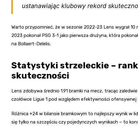
ustanawiając klubowy rekord skuteczno
Warto przypomnieć, że w sezonie 2022-23 Lens wygrał 10 m
2023 pokonał PSG 3-1 jako pierwsza drużyna, która pokona
na Bollaert-Delelis.
Statystyki strzeleckie – ra
skuteczności
Lens zdobywa średnio 1.91 bramki na mecz, tracąc zaledwie 0
czołówce Ligue 1 pod względem efektywności ofensywnej 
Różnica +24 w bilansie bramkowym to najlepszy wynik w lidz
się tylko na szczęściu czy pojedynczych wynikach – to ko