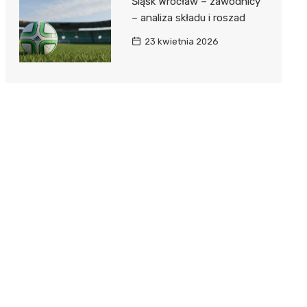
Śląsk Wrocław – zawodnicy
– analiza składu i roszad
23 kwietnia 2026