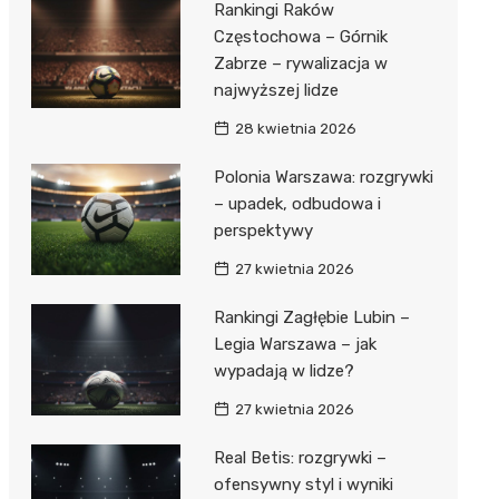
Rankingi Raków
Częstochowa – Górnik
Zabrze – rywalizacja w
najwyższej lidze
28 kwietnia 2026
Polonia Warszawa: rozgrywki
– upadek, odbudowa i
perspektywy
27 kwietnia 2026
Rankingi Zagłębie Lubin –
Legia Warszawa – jak
wypadają w lidze?
27 kwietnia 2026
Real Betis: rozgrywki –
ofensywny styl i wyniki