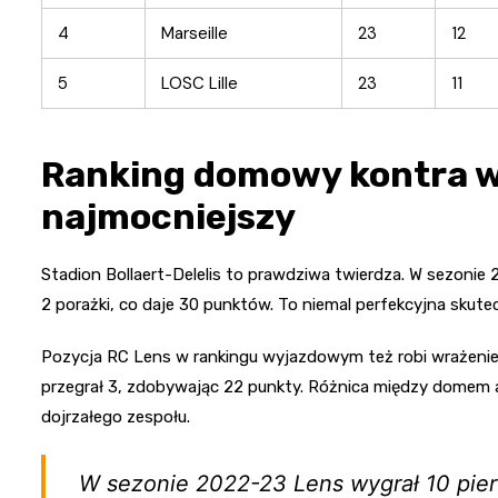
4
Marseille
23
12
5
LOSC Lille
23
11
Ranking domowy kontra wy
najmocniejszy
Stadion Bollaert-Delelis to prawdziwa twierdza. W sezoni
2 porażki, co daje 30 punktów. To niemal perfekcyjna skut
Pozycja RC Lens w rankingu wyjazdowym też robi wrażenie.
przegrał 3, zdobywając 22 punkty. Różnica między domem a
dojrzałego zespołu.
W sezonie 2022-23 Lens wygrał 10 pi