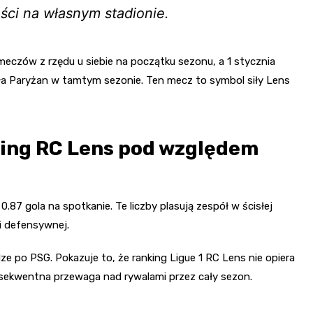
ści na własnym stadionie.
eczów z rzędu u siebie na początku sezonu, a 1 stycznia
ła Paryżan w tamtym sezonie. Ten mecz to symbol siły Lens
nking RC Lens pod względem
.87 gola na spotkanie. Te liczby plasują zespół w ścisłej
i defensywnej.
e po PSG. Pokazuje to, że ranking Ligue 1 RC Lens nie opiera
nsekwentna przewaga nad rywalami przez cały sezon.