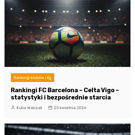
Rankingi klubów i lig
Rankingi FC Barcelona – Celta Vigo –
statystyki i bezpośrednie starcia
Kuba Walczak
23 kwietnia 2026