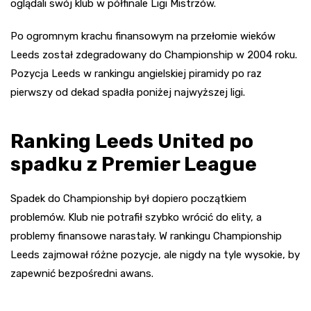
oglądali swój klub w półfinale Ligi Mistrzów.
Po ogromnym krachu finansowym na przełomie wieków
Leeds został zdegradowany do Championship w 2004 roku.
Pozycja Leeds w rankingu angielskiej piramidy po raz
pierwszy od dekad spadła poniżej najwyższej ligi.
Ranking Leeds United po
spadku z Premier League
Spadek do Championship był dopiero początkiem
problemów. Klub nie potrafił szybko wrócić do elity, a
problemy finansowe narastały. W rankingu Championship
Leeds zajmował różne pozycje, ale nigdy na tyle wysokie, by
zapewnić bezpośredni awans.