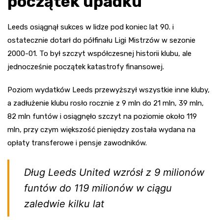
początek upadku
Leeds osiągnął sukces w lidze pod koniec lat 90. i
ostatecznie dotarł do półfinału Ligi Mistrzów w sezonie
2000-01. To był szczyt współczesnej historii klubu, ale
jednocześnie początek katastrofy finansowej.
Poziom wydatków Leeds przewyższył wszystkie inne kluby,
a zadłużenie klubu rosło rocznie z 9 mln do 21 mln, 39 mln,
82 mln funtów i osiągnęło szczyt na poziomie około 119
mln, przy czym większość pieniędzy została wydana na
opłaty transferowe i pensje zawodników.
Dług Leeds United wzrósł z 9 milionów
funtów do 119 milionów w ciągu
zaledwie kilku lat