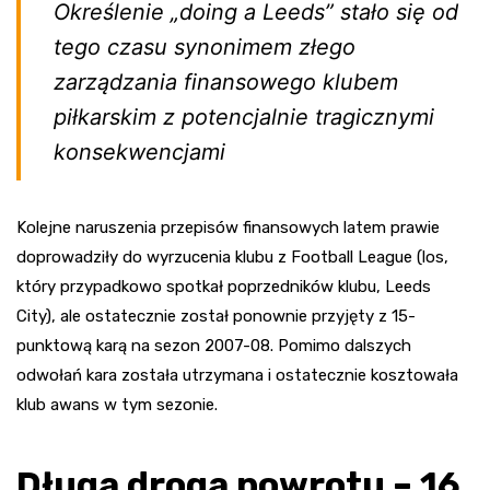
Określenie „doing a Leeds” stało się od
tego czasu synonimem złego
zarządzania finansowego klubem
piłkarskim z potencjalnie tragicznymi
konsekwencjami
Kolejne naruszenia przepisów finansowych latem prawie
doprowadziły do wyrzucenia klubu z Football League (los,
który przypadkowo spotkał poprzedników klubu, Leeds
City), ale ostatecznie został ponownie przyjęty z 15-
punktową karą na sezon 2007-08. Pomimo dalszych
odwołań kara została utrzymana i ostatecznie kosztowała
klub awans w tym sezonie.
Długa droga powrotu – 16