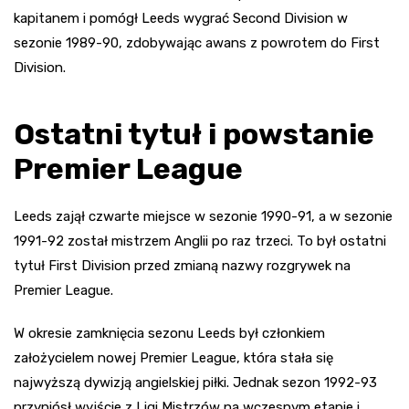
kapitanem i pomógł Leeds wygrać Second Division w
sezonie 1989-90, zdobywając awans z powrotem do First
Division.
Ostatni tytuł i powstanie
Premier League
Leeds zajął czwarte miejsce w sezonie 1990-91, a w sezonie
1991-92 został mistrzem Anglii po raz trzeci. To był ostatni
tytuł First Division przed zmianą nazwy rozgrywek na
Premier League.
W okresie zamknięcia sezonu Leeds był członkiem
założycielem nowej Premier League, która stała się
najwyższą dywizją angielskiej piłki. Jednak sezon 1992-93
przyniósł wyjście z Ligi Mistrzów na wczesnym etapie i