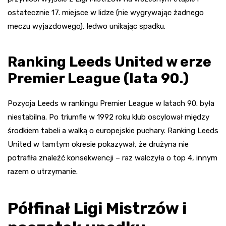
ostatecznie 17. miejsce w lidze (nie wygrywając żadnego
meczu wyjazdowego), ledwo unikając spadku.
Ranking Leeds United w erze
Premier League (lata 90.)
Pozycja Leeds w rankingu Premier League w latach 90. była
niestabilna. Po triumfie w 1992 roku klub oscylował między
środkiem tabeli a walką o europejskie puchary. Ranking Leeds
United w tamtym okresie pokazywał, że drużyna nie
potrafiła znaleźć konsekwencji – raz walczyła o top 4, innym
razem o utrzymanie.
Półfinał Ligi Mistrzów i