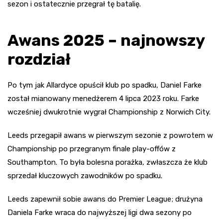
sezon i ostatecznie przegrał tę batalię.
Awans 2025 – najnowszy
rozdział
Po tym jak Allardyce opuścił klub po spadku, Daniel Farke
został mianowany menedżerem 4 lipca 2023 roku. Farke
wcześniej dwukrotnie wygrał Championship z Norwich City.
Leeds przegapił awans w pierwszym sezonie z powrotem w
Championship po przegranym finale play-offów z
Southampton. To była bolesna porażka, zwłaszcza że klub
sprzedał kluczowych zawodników po spadku.
Leeds zapewnił sobie awans do Premier League; drużyna
Daniela Farke wraca do najwyższej ligi dwa sezony po