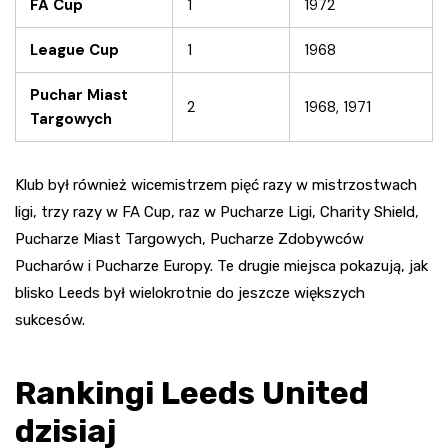
FA Cup
1
1972
League Cup
1
1968
Puchar Miast
2
1968, 1971
Targowych
Klub był również wicemistrzem pięć razy w mistrzostwach
ligi, trzy razy w FA Cup, raz w Pucharze Ligi, Charity Shield,
Pucharze Miast Targowych, Pucharze Zdobywców
Pucharów i Pucharze Europy. Te drugie miejsca pokazują, jak
blisko Leeds był wielokrotnie do jeszcze większych
sukcesów.
Rankingi Leeds United
dzisiaj