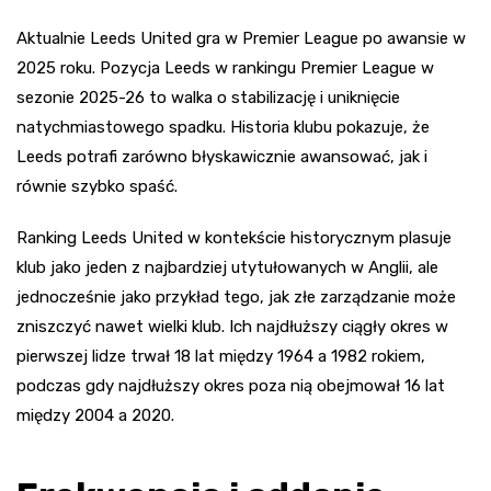
Aktualnie Leeds United gra w Premier League po awansie w
2025 roku. Pozycja Leeds w rankingu Premier League w
sezonie 2025-26 to walka o stabilizację i uniknięcie
natychmiastowego spadku. Historia klubu pokazuje, że
Leeds potrafi zarówno błyskawicznie awansować, jak i
równie szybko spaść.
Ranking Leeds United w kontekście historycznym plasuje
klub jako jeden z najbardziej utytułowanych w Anglii, ale
jednocześnie jako przykład tego, jak złe zarządzanie może
zniszczyć nawet wielki klub. Ich najdłuższy ciągły okres w
pierwszej lidze trwał 18 lat między 1964 a 1982 rokiem,
podczas gdy najdłuższy okres poza nią obejmował 16 lat
między 2004 a 2020.