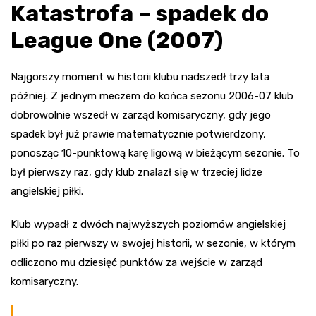
Katastrofa – spadek do
League One (2007)
Najgorszy moment w historii klubu nadszedł trzy lata
później. Z jednym meczem do końca sezonu 2006-07 klub
dobrowolnie wszedł w zarząd komisaryczny, gdy jego
spadek był już prawie matematycznie potwierdzony,
ponosząc 10-punktową karę ligową w bieżącym sezonie. To
był pierwszy raz, gdy klub znalazł się w trzeciej lidze
angielskiej piłki.
Klub wypadł z dwóch najwyższych poziomów angielskiej
piłki po raz pierwszy w swojej historii, w sezonie, w którym
odliczono mu dziesięć punktów za wejście w zarząd
komisaryczny.