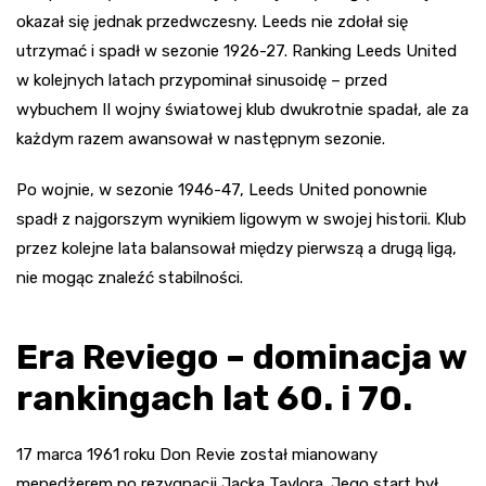
okazał się jednak przedwczesny. Leeds nie zdołał się
utrzymać i spadł w sezonie 1926-27. Ranking Leeds United
w kolejnych latach przypominał sinusoidę – przed
wybuchem II wojny światowej klub dwukrotnie spadał, ale za
każdym razem awansował w następnym sezonie.
Po wojnie, w sezonie 1946-47, Leeds United ponownie
spadł z najgorszym wynikiem ligowym w swojej historii. Klub
przez kolejne lata balansował między pierwszą a drugą ligą,
nie mogąc znaleźć stabilności.
Era Reviego – dominacja w
rankingach lat 60. i 70.
17 marca 1961 roku Don Revie został mianowany
menedżerem po rezygnacji Jacka Taylora. Jego start był