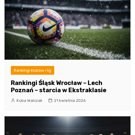
Rankingi klubów i lig
Rankingi Śląsk Wrocław – Lech
Poznań – starcia w Ekstraklasie
Kuba Walczak
21 kwietnia 2026