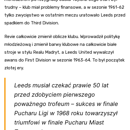
trudny – klub miał problemy finansowe, a w sezonie 1961-62
tylko zwycięstwo w ostatnim meczu uratowało Leeds przed
spadkiem do Third Division.
Revie całkowicie zmienił oblicze klubu. Wprowadził politykę
młodzieżową i zmienił barwy klubowe na całkowicie białe
stroje w stylu Realu Madryt, a Leeds United wywalczył
awans do First Division w sezonie 1963-64. To był początek
złotej ery.
Leeds musiał czekać prawie 50 lat
przed zdobyciem pierwszego
poważnego trofeum – sukces w finale
Pucharu Ligi w 1968 roku towarzyszył
triumfowi w finale Pucharu Miast