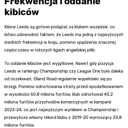
Frekwencja i oddanie
kibiców
Kibice Leeds są gotowi podążać za klubem wszędzie, co
łatwo udowodnić faktem, że Leeds ma jedną z najwyższych
średnich frekwencji w kraju, pomimo spędzenia znacznej
części czasu w niższych ligach angielskiej piłki.
To oddanie kibiców jest wyjątkowe. Nawet gdy pozycja
Leeds w rankingu Championship czy League One była daleka
od oczekiwań, Elland Road regularnie wypełniało się po
brzegi. Pomimo odnotowania straty przed opodatkowaniem
w wysokości 60,8 miliona funtów, klub odnotował 43,2
miliona funtów przychodów komercyjnych w kampanii
2023-24, co jest najwyższym wynikiem w Championship i
przewyższa własny rekord klubu z 2019-20 wynoszący 33,8
miliona funtów.