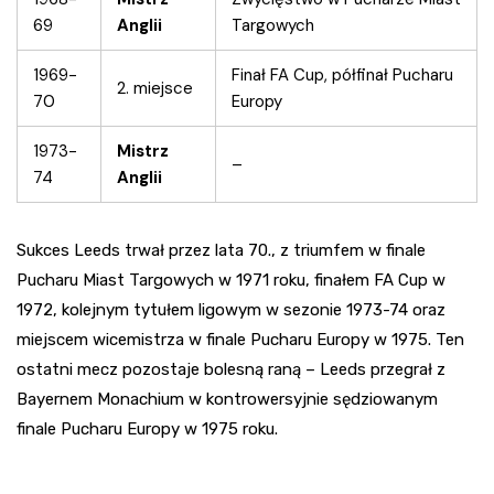
69
Anglii
Targowych
1969-
Finał FA Cup, półfinał Pucharu
2. miejsce
70
Europy
1973-
Mistrz
–
74
Anglii
Sukces Leeds trwał przez lata 70., z triumfem w finale
Pucharu Miast Targowych w 1971 roku, finałem FA Cup w
1972, kolejnym tytułem ligowym w sezonie 1973-74 oraz
miejscem wicemistrza w finale Pucharu Europy w 1975. Ten
ostatni mecz pozostaje bolesną raną – Leeds przegrał z
Bayernem Monachium w kontrowersyjnie sędziowanym
finale Pucharu Europy w 1975 roku.