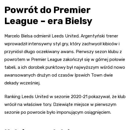
Powrót do Premier
League – era Bielsy
Marcelo Bielsa odmienił Leeds United. Argentyński trener
wprowadził intensywny styl gry, który zachwycił kibiców i
przyniósł długo oczekiwany awans. Pierwszy sezon klubu z
powrotem w Premier League zakończył się w górnej połowie
tabeli, a ich dorobek punktowy był najwyższym wśród nowo
awansowanych drużyn od czasów Ipswich Town dwie
dekady wcześniej.
Ranking Leeds United w sezonie 2020-21 pokazywał, że klub
wrócił na właściwe tory. Dziewiąte miejsce w pierwszym
sezonie po powrocie było imponującym osiągnięciem.