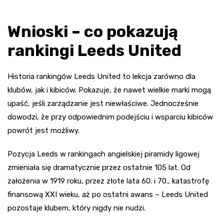
Wnioski – co pokazują
rankingi Leeds United
Historia rankingów Leeds United to lekcja zarówno dla
klubów, jak i kibiców. Pokazuje, że nawet wielkie marki mogą
upaść, jeśli zarządzanie jest niewłaściwe. Jednocześnie
dowodzi, że przy odpowiednim podejściu i wsparciu kibiców
powrót jest możliwy.
Pozycja Leeds w rankingach angielskiej piramidy ligowej
zmieniała się dramatycznie przez ostatnie 105 lat. Od
założenia w 1919 roku, przez złote lata 60. i 70., katastrofę
finansową XXI wieku, aż po ostatni awans – Leeds United
pozostaje klubem, który nigdy nie nudzi.