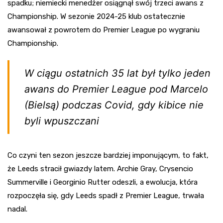
spadku; niemiecki menedżer osiągnął swój trzeci awans z
Championship. W sezonie 2024-25 klub ostatecznie
awansował z powrotem do Premier League po wygraniu
Championship.
W ciągu ostatnich 35 lat był tylko jeden
awans do Premier League pod Marcelo
(Bielsą) podczas Covid, gdy kibice nie
byli wpuszczani
Co czyni ten sezon jeszcze bardziej imponującym, to fakt,
że Leeds stracił gwiazdy latem. Archie Gray, Crysencio
Summerville i Georginio Rutter odeszli, a ewolucja, która
rozpoczęła się, gdy Leeds spadł z Premier League, trwała
nadal.