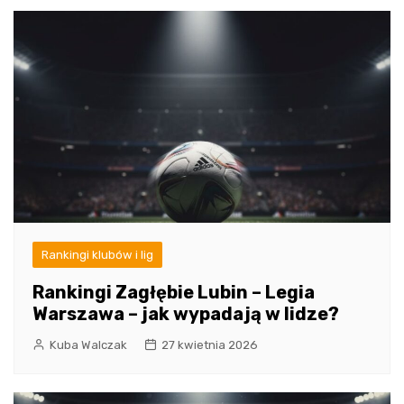
Rankingi klubów i lig
Rankingi Zagłębie Lubin – Legia
Warszawa – jak wypadają w lidze?
Kuba Walczak
27 kwietnia 2026