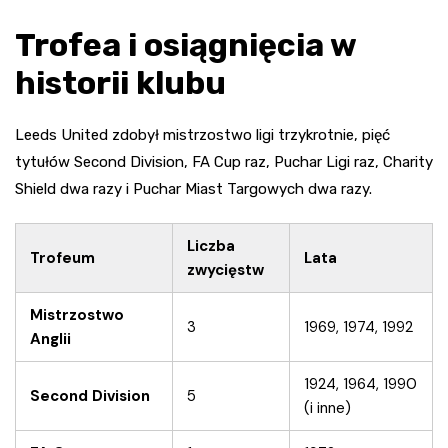
Trofea i osiągnięcia w
historii klubu
Leeds United zdobył mistrzostwo ligi trzykrotnie, pięć
tytułów Second Division, FA Cup raz, Puchar Ligi raz, Charity
Shield dwa razy i Puchar Miast Targowych dwa razy.
Liczba
Trofeum
Lata
zwycięstw
Mistrzostwo
3
1969, 1974, 1992
Anglii
1924, 1964, 1990
Second Division
5
(i inne)