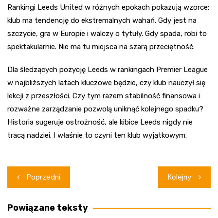
Rankingi Leeds United w różnych epokach pokazują wzorce:
klub ma tendencję do ekstremalnych wahań. Gdy jest na
szczycie, gra w Europie i walczy o tytuły. Gdy spada, robi to
spektakularnie. Nie ma tu miejsca na szarą przeciętność.
Dla śledzących pozycję Leeds w rankingach Premier League
w najbliższych latach kluczowe będzie, czy klub nauczył się
lekcji z przeszłości. Czy tym razem stabilność finansowa i
rozważne zarządzanie pozwolą uniknąć kolejnego spadku?
Historia sugeruje ostrożność, ale kibice Leeds nigdy nie
tracą nadziei. I właśnie to czyni ten klub wyjątkowym.
Nawigacja
Poprzedni
Kolejny
wpisu
Powiązane teksty