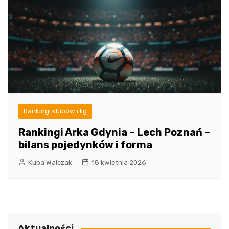
Rankingi klubów i lig
Rankingi Arka Gdynia – Lech Poznań –
bilans pojedynków i forma
Kuba Walczak
18 kwietnia 2026
Aktualności