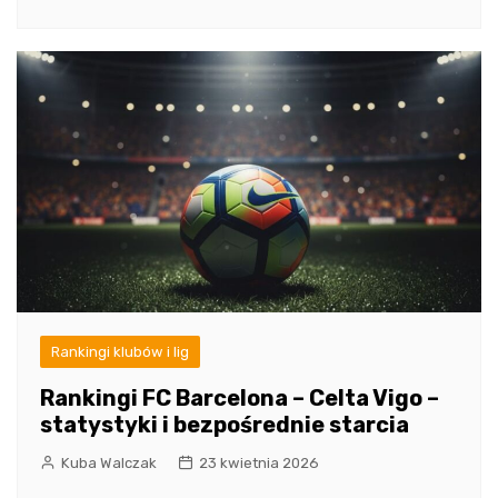
Rankingi klubów i lig
Rankingi FC Barcelona – Celta Vigo –
statystyki i bezpośrednie starcia
Kuba Walczak
23 kwietnia 2026