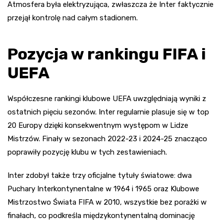
Atmosfera była elektryzująca, zwłaszcza że Inter faktycznie
przejął kontrolę nad całym stadionem.
Pozycja w rankingu FIFA i
UEFA
Współczesne rankingi klubowe UEFA uwzględniają wyniki z
ostatnich pięciu sezonów. Inter regularnie plasuje się w top
20 Europy dzięki konsekwentnym występom w Lidze
Mistrzów. Finały w sezonach 2022-23 i 2024-25 znacząco
poprawiły pozycję klubu w tych zestawieniach.
Inter zdobył także trzy oficjalne tytuły światowe: dwa
Puchary Interkontynentalne w 1964 i 1965 oraz Klubowe
Mistrzostwo Świata FIFA w 2010, wszystkie bez porażki w
finałach, co podkreśla międzykontynentalną dominację