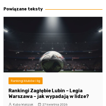
wpisu
Powiązane teksty
Rankingi klubów i lig
Rankingi Zagłębie Lubin – Legia
Warszawa – jak wypadają w lidze?
Kuba Walczak
27 kwietnia 2026