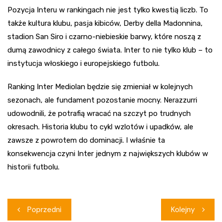
Pozycja Interu w rankingach nie jest tylko kwestią liczb. To
także kultura klubu, pasja kibiców, Derby della Madonnina,
stadion San Siro i czarno-niebieskie barwy, które noszą z
dumą zawodnicy z całego świata. Inter to nie tylko klub – to
instytucja włoskiego i europejskiego futbolu.
Ranking Inter Mediolan będzie się zmieniał w kolejnych
sezonach, ale fundament pozostanie mocny. Nerazzurri
udowodnili, że potrafią wracać na szczyt po trudnych
okresach. Historia klubu to cykl wzlotów i upadków, ale
zawsze z powrotem do dominacji. I właśnie ta
konsekwencja czyni Inter jednym z największych klubów w
historii futbolu.
Nawigacja
Poprzedni
Kolejny