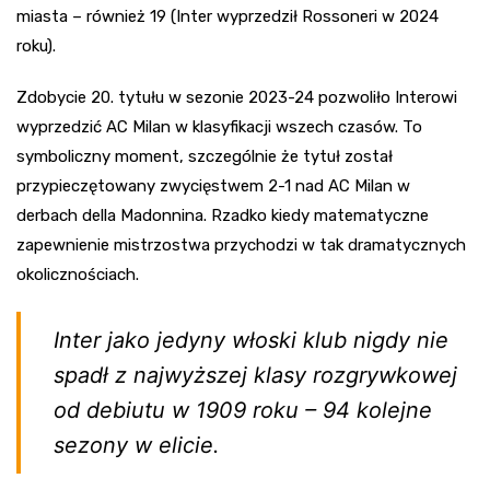
miasta – również 19 (Inter wyprzedził Rossoneri w 2024
roku).
Zdobycie 20. tytułu w sezonie 2023-24 pozwoliło Interowi
wyprzedzić AC Milan w klasyfikacji wszech czasów. To
symboliczny moment, szczególnie że tytuł został
przypieczętowany zwycięstwem 2-1 nad AC Milan w
derbach della Madonnina. Rzadko kiedy matematyczne
zapewnienie mistrzostwa przychodzi w tak dramatycznych
okolicznościach.
Inter jako jedyny włoski klub nigdy nie
spadł z najwyższej klasy rozgrywkowej
od debiutu w 1909 roku – 94 kolejne
sezony w elicie.