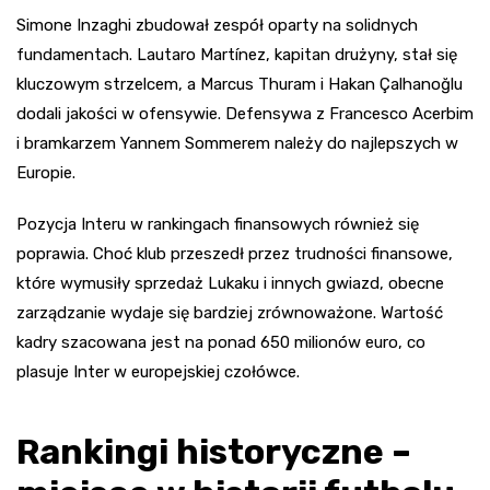
Simone Inzaghi zbudował zespół oparty na solidnych
fundamentach. Lautaro Martínez, kapitan drużyny, stał się
kluczowym strzelcem, a Marcus Thuram i Hakan Çalhanoğlu
dodali jakości w ofensywie. Defensywa z Francesco Acerbim
i bramkarzem Yannem Sommerem należy do najlepszych w
Europie.
Pozycja Interu w rankingach finansowych również się
poprawia. Choć klub przeszedł przez trudności finansowe,
które wymusiły sprzedaż Lukaku i innych gwiazd, obecne
zarządzanie wydaje się bardziej zrównoważone. Wartość
kadry szacowana jest na ponad 650 milionów euro, co
plasuje Inter w europejskiej czołówce.
Rankingi historyczne –