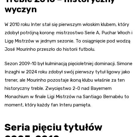
wyczyn
W 2010 roku Inter stał się pierwszym włoskim klubem, który
zdobył potrójną koronę: mistrzostwo Serie A, Puchar Włoch i
Ligę Mistrzów w jednym sezonie. To osiągnięcie pod wodzą
José Mourinho przeszło do historii futbolu.
Sezon 2009-10 był kulminacją pięcioletniej dominacji. Simone
Inzaghi w 2024 roku zdobył swój pierwszy tytuł ligowy jako
trener, ale Mourinho pozostaje ikoną klubu właśnie za ten
historyczny treble. Zwycięstwo 2-0 nad Bayernem
Monachium w finale Ligi Mistrzów na Santiago Bernabéu to
moment, który każdy fan Interu pamięta.
Seria pięciu tytułów