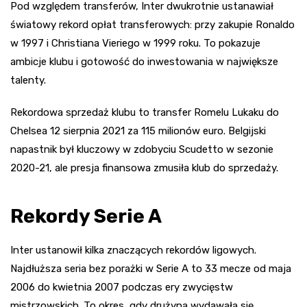
Pod względem transferów, Inter dwukrotnie ustanawiał
światowy rekord opłat transferowych: przy zakupie Ronaldo
w 1997 i Christiana Vieriego w 1999 roku. To pokazuje
ambicje klubu i gotowość do inwestowania w największe
talenty.
Rekordowa sprzedaż klubu to transfer Romelu Lukaku do
Chelsea 12 sierpnia 2021 za 115 milionów euro. Belgijski
napastnik był kluczowy w zdobyciu Scudetto w sezonie
2020-21, ale presja finansowa zmusiła klub do sprzedaży.
Rekordy Serie A
Inter ustanowił kilka znaczących rekordów ligowych.
Najdłuższa seria bez porażki w Serie A to 33 mecze od maja
2006 do kwietnia 2007 podczas ery zwycięstw
mistrzowskich. To okres, gdy drużyna wydawała się