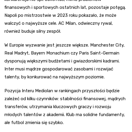
finansowych i sportowych ostatnich lat, pozostaje potęgą.
Napoli po mistrzostwie w 2023 roku pokazało, że może
walczyć o najwyższe cele. AC Milan, odwieczny rywal,
również buduje silny zespół.
W Europie wyzwanie jest jeszcze większe. Manchester City,
Real Madryt, Bayern Monachium czy Paris Saint-Germain
dysponują większymi budżetami i gwiazdorskimi kadrami.
Inter musi mądrze gospodarować zasobami i rozwijać
talenty, by konkurować na najwyższym poziomie.
Pozycja Interu Mediolan w rankingach przyszłości będzie
zależeć od kilku czynników: stabilności finansowej, mądrych
transferów, utrzymania kluczowych graczy i rozwoju
młodych talentów z akademii. Klub ma solidne fundamenty,
ale futbol zmienia się szybko.