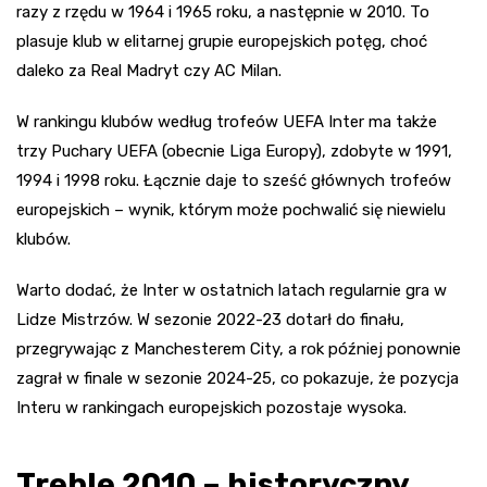
razy z rzędu w 1964 i 1965 roku, a następnie w 2010. To
plasuje klub w elitarnej grupie europejskich potęg, choć
daleko za Real Madryt czy AC Milan.
W rankingu klubów według trofeów UEFA Inter ma także
trzy Puchary UEFA (obecnie Liga Europy), zdobyte w 1991,
1994 i 1998 roku. Łącznie daje to sześć głównych trofeów
europejskich – wynik, którym może pochwalić się niewielu
klubów.
Warto dodać, że Inter w ostatnich latach regularnie gra w
Lidze Mistrzów. W sezonie 2022-23 dotarł do finału,
przegrywając z Manchesterem City, a rok później ponownie
zagrał w finale w sezonie 2024-25, co pokazuje, że pozycja
Interu w rankingach europejskich pozostaje wysoka.
Treble 2010 – historyczny