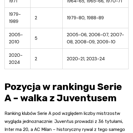
1971
1964-65, 1965-66, 1970-71
1979-
2
1979-80, 1988-89
1989
2005-
2005-06, 2006-07, 2007-
5
2010
08, 2008-09, 2009-10
2020-
2
2020-21, 2023-24
2024
Pozycja w rankingu Serie
A – walka z Juventusem
Ranking klubów Serie A pod względem liczby mistrzostw
wygląda jednoznacznie: Juventus prowadzi z 36 tytułami,
Inter ma 20, a AC Milan – historyczny rywal z tego samego