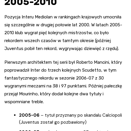
2005-2010
Pozycja Interu Mediolan w rankingach krajowych umocniła
się szczególnie w drugiej połowie lat 2000. W latach 2005-
2010 klub wygrał pięć kolejnych mistrzostw, co było
rekordem wszech czasów w tamtym okresie (później
Juventus pobił ten rekord, wygrywając dziewięć z rzędu).
Pierwszym architektem tej serii był Roberto Mancini, który
poprowadził Inter do trzech kolejnych Scudetto, w tym
fantastycznego rekordu w sezonie 2006-07 z 30
wygranymi meczami na 38 i 97 punktami. Później pałeczkę
przejął Mourinho, który dodał kolejne dwa tytuły i
wspomniane treble.
2005-06
– tytuł przyznany po skandalu Calciopoli
(Juventus został go pozbawiony)