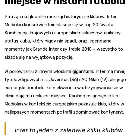
miejsce w historii futbolu
Patrząc na globalne rankingi historyczne klubów, Inter
Mediolan konsekwentnie plasuje się w top 20 świata.
Kombinacja krajowych i europejskich sukcesów, unikalny
status klubu, który nigdy nie spadł, oraz legendarne
momenty jak Grande Inter czy treble 2010 – wszystko to
składa się na wyjątkową pozycję.
W porównaniu z innymi włoskimi gigantami, Inter ma mniej
tytułów ligowych niż Juventus (36) i AC Milan (19), ale jego
europejski dorobek i konsekwencja w utrzymywaniu się w
elicie dają mu unikalne miejsce. Ranking osiągnięć Interu
Mediolan w kontekście europejskim pokazuje klub, który w
najlepszych momentach potrafił zdominować kontynent.
Inter to jeden z zaledwie kilku klubów