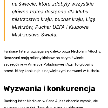
na świecie, które zdobyły wszystkie
główne trofea dostępne dla klubu:
mistrzostwo kraju, puchar kraju, Ligę
Mistrzów, Puchar UEFA i Klubowe
Mistrzostwo Świata.
Fanbase Interu rozciąga się daleko poza Mediolan i Włochy.
Nerazzurri mają miliony kibiców na całym świecie,
szczególnie w Ameryce Południowej i Azji. To globalny
brand, który konkuruje z największymi nazwami w futbolu.
Wyzwania i konkurencja
Ranking Inter Mediolan w Serie A jest obecnie wysoki, ale
konkurencja nie śpi. Juventus, mimo problemów