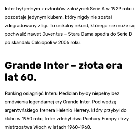
Inter był jednym z członków założycieli Serie A w 1929 roku i
pozostaje jedynym klubem, który nigdy nie został
zdegradowany z ligi. To unikalny rekord, którego nie może się
pochwalić nawet Juventus – Stara Dama spadła do Serie B
po skandalu Calciopoli w 2006 roku.
Grande Inter – złota era
lat 60.
Ranking osiągnięć Interu Mediolan byłby niepełny bez
omówienia legendarnej ery Grande Inter. Pod wodzą
argentyńskiego trenera Helenio Herrery, który przybył do
klubu w 1960 roku, Inter zdobył dwa Puchary Europy i trzy
mistrzostwa Włoch w latach 1960-1968.