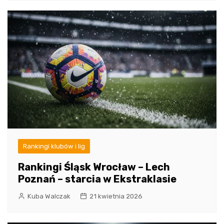
Rankingi klubów i lig
Rankingi Śląsk Wrocław – Lech
Poznań – starcia w Ekstraklasie
Kuba Walczak
21 kwietnia 2026