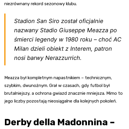
niezrównany rekord sezonowy klubu.
Stadion San Siro został oficjalnie
nazwany Stadio Giuseppe Meazza po
śmierci legendy w 1980 roku – choć AC
Milan dzieli obiekt z Interem, patron
nosi barwy Nerazzurrich.
Meazza był kompletnym napastnikiem – technicznym,
szybkim, dwunożnym. Grał w czasach, gdy futbol był
brutalniejszy, a ochrona gwiazd znacznie mniejsza. Mimo to
jego liczby pozostają nieosiągalne dla kolejnych pokoleń.
Derby della Madonnina –