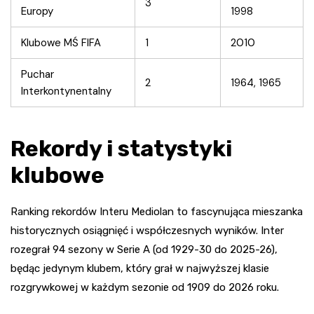
3
Europy
1998
Klubowe MŚ FIFA
1
2010
Puchar
2
1964, 1965
Interkontynentalny
Rekordy i statystyki
klubowe
Ranking rekordów Interu Mediolan to fascynująca mieszanka
historycznych osiągnięć i współczesnych wyników. Inter
rozegrał 94 sezony w Serie A (od 1929-30 do 2025-26),
będąc jedynym klubem, który grał w najwyższej klasie
rozgrywkowej w każdym sezonie od 1909 do 2026 roku.