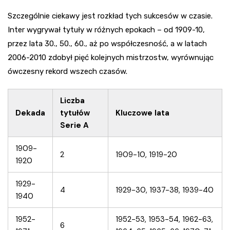
Szczególnie ciekawy jest rozkład tych sukcesów w czasie.
Inter wygrywał tytuły w różnych epokach – od 1909-10,
przez lata 30., 50., 60., aż po współczesność, a w latach
2006-2010 zdobył pięć kolejnych mistrzostw, wyrównując
ówczesny rekord wszech czasów.
Liczba
Dekada
tytułów
Kluczowe lata
Serie A
1909-
2
1909-10, 1919-20
1920
1929-
4
1929-30, 1937-38, 1939-40
1940
1952-
1952-53, 1953-54, 1962-63,
6