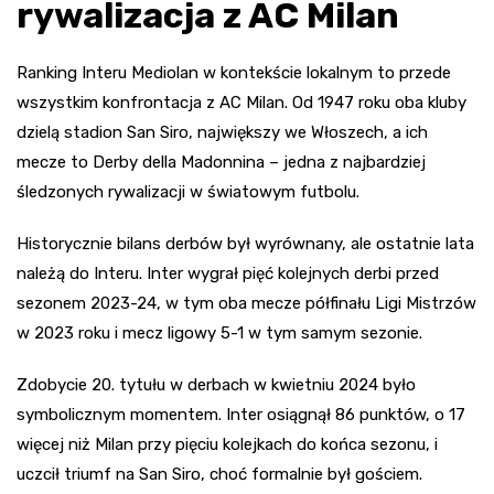
rywalizacja z AC Milan
Ranking Interu Mediolan w kontekście lokalnym to przede
wszystkim konfrontacja z AC Milan. Od 1947 roku oba kluby
dzielą stadion San Siro, największy we Włoszech, a ich
mecze to Derby della Madonnina – jedna z najbardziej
śledzonych rywalizacji w światowym futbolu.
Historycznie bilans derbów był wyrównany, ale ostatnie lata
należą do Interu. Inter wygrał pięć kolejnych derbi przed
sezonem 2023-24, w tym oba mecze półfinału Ligi Mistrzów
w 2023 roku i mecz ligowy 5-1 w tym samym sezonie.
Zdobycie 20. tytułu w derbach w kwietniu 2024 było
symbolicznym momentem. Inter osiągnął 86 punktów, o 17
więcej niż Milan przy pięciu kolejkach do końca sezonu, i
uczcił triumf na San Siro, choć formalnie był gościem.