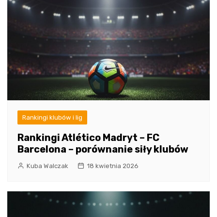
Rankingi klubów i lig
Rankingi Atlético Madryt – FC
Barcelona – porównanie siły klubów
Kuba Walczak
18 kwietnia 2026