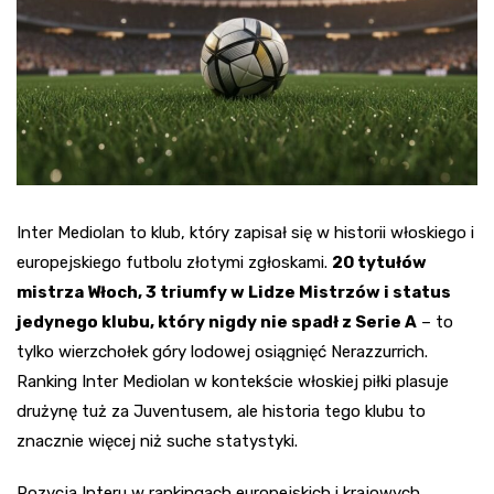
Inter Mediolan to klub, który zapisał się w historii włoskiego i
europejskiego futbolu złotymi zgłoskami.
20 tytułów
mistrza Włoch, 3 triumfy w Lidze Mistrzów i status
jedynego klubu, który nigdy nie spadł z Serie A
– to
tylko wierzchołek góry lodowej osiągnięć Nerazzurrich.
Ranking Inter Mediolan w kontekście włoskiej piłki plasuje
drużynę tuż za Juventusem, ale historia tego klubu to
znacznie więcej niż suche statystyki.
Pozycja Interu w rankingach europejskich i krajowych