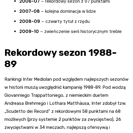
2006-07
– rekordowy sezon z 97 punktami
2007-08
– kolejna dominacja w lidze
2008-09
– czwarty tytuł z rzędu
2009-10
– zwieńczenie serii historycznym treble
Rekordowy sezon 1988-
89
Rankingi Inter Mediolan pod względem najlepszych sezonów
w historii muszą uwzględnić kampanię 1988-89. Pod wodzą
Giovanniego Trappattoniego, z niemieckim duetem
Andreasa Brehmego i Lothara Matthäusa, Inter zdobył tzw.
„Scudetto dei Record” z rekordowymi 58 punktami na 68
możliwych (przy systemie 2 punktów za zwycięstwo), 26
zwycięstwami w 34 meczach, najlepszą ofensywą i