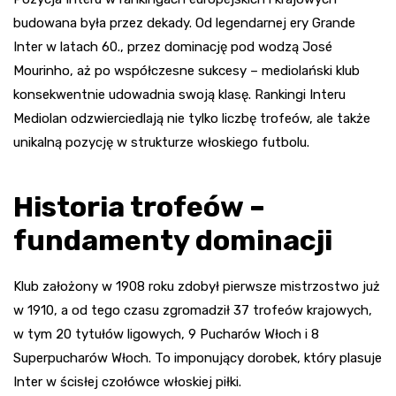
budowana była przez dekady. Od legendarnej ery Grande
Inter w latach 60., przez dominację pod wodzą José
Mourinho, aż po współczesne sukcesy – mediolański klub
konsekwentnie udowadnia swoją klasę. Rankingi Interu
Mediolan odzwierciedlają nie tylko liczbę trofeów, ale także
unikalną pozycję w strukturze włoskiego futbolu.
Historia trofeów –
fundamenty dominacji
Klub założony w 1908 roku zdobył pierwsze mistrzostwo już
w 1910, a od tego czasu zgromadził 37 trofeów krajowych,
w tym 20 tytułów ligowych, 9 Pucharów Włoch i 8
Superpucharów Włoch. To imponujący dorobek, który plasuje
Inter w ścisłej czołówce włoskiej piłki.