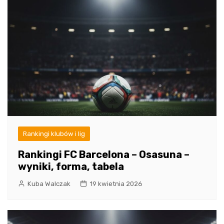
Rankingi klubów i lig
Rankingi FC Barcelona – Osasuna –
wyniki, forma, tabela
Kuba Walczak
19 kwietnia 2026