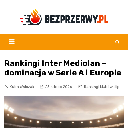
Skip
to
content
Rankingi Inter Mediolan –
dominacja w Serie A i Europie
Kuba Walczak
25 lutego 2026
Rankingi klubów i lig