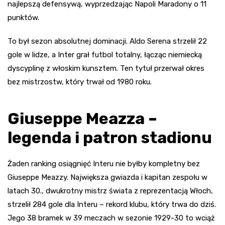
najlepszą defensywą, wyprzedzając Napoli Maradony o 11
punktów.
To był sezon absolutnej dominacji. Aldo Serena strzelił 22
gole w lidze, a Inter grał futbol totalny, łącząc niemiecką
dyscyplinę z włoskim kunsztem. Ten tytuł przerwał okres
bez mistrzostw, który trwał od 1980 roku.
Giuseppe Meazza –
legenda i patron stadionu
Żaden ranking osiągnięć Interu nie byłby kompletny bez
Giuseppe Meazzy. Największa gwiazda i kapitan zespołu w
latach 30., dwukrotny mistrz świata z reprezentacją Włoch,
strzelił 284 gole dla Interu – rekord klubu, który trwa do dziś.
Jego 38 bramek w 39 meczach w sezonie 1929-30 to wciąż