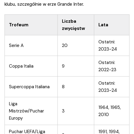
klubu, szczególnie w erze Grande Inter.
Liczba
Trofeum
Lata
zwycięstw
Ostatni:
Serie A
20
2023-24
Ostatni:
Coppa Italia
9
2022-23
Ostatni:
Supercoppa Italiana
8
2023-24
Liga
1964, 1965,
Mistrzów/Puchar
3
2010
Europy
Puchar UEFA/Liga
1991, 1994,