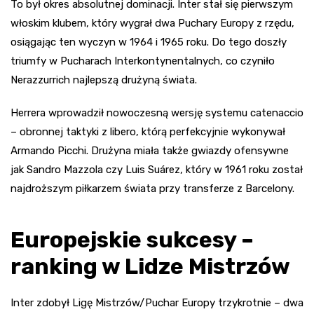
To był okres absolutnej dominacji. Inter stał się pierwszym
włoskim klubem, który wygrał dwa Puchary Europy z rzędu,
osiągając ten wyczyn w 1964 i 1965 roku. Do tego doszły
triumfy w Pucharach Interkontynentalnych, co czyniło
Nerazzurrich najlepszą drużyną świata.
Herrera wprowadził nowoczesną wersję systemu catenaccio
– obronnej taktyki z libero, którą perfekcyjnie wykonywał
Armando Picchi. Drużyna miała także gwiazdy ofensywne
jak Sandro Mazzola czy Luis Suárez, który w 1961 roku został
najdroższym piłkarzem świata przy transferze z Barcelony.
Europejskie sukcesy –
ranking w Lidze Mistrzów
Inter zdobył Ligę Mistrzów/Puchar Europy trzykrotnie – dwa