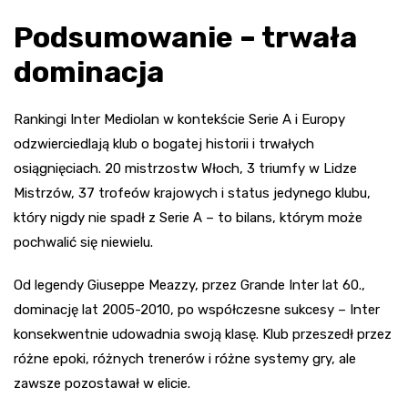
Podsumowanie – trwała
dominacja
Rankingi Inter Mediolan w kontekście Serie A i Europy
odzwierciedlają klub o bogatej historii i trwałych
osiągnięciach. 20 mistrzostw Włoch, 3 triumfy w Lidze
Mistrzów, 37 trofeów krajowych i status jedynego klubu,
który nigdy nie spadł z Serie A – to bilans, którym może
pochwalić się niewielu.
Od legendy Giuseppe Meazzy, przez Grande Inter lat 60.,
dominację lat 2005-2010, po współczesne sukcesy – Inter
konsekwentnie udowadnia swoją klasę. Klub przeszedł przez
różne epoki, różnych trenerów i różne systemy gry, ale
zawsze pozostawał w elicie.