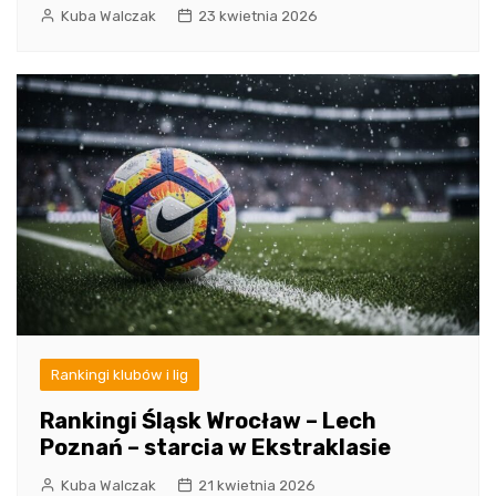
Kuba Walczak
23 kwietnia 2026
Rankingi klubów i lig
Rankingi Śląsk Wrocław – Lech
Poznań – starcia w Ekstraklasie
Kuba Walczak
21 kwietnia 2026