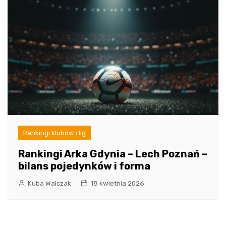
Rankingi klubów i lig
Rankingi Arka Gdynia – Lech Poznań –
bilans pojedynków i forma
Kuba Walczak
18 kwietnia 2026