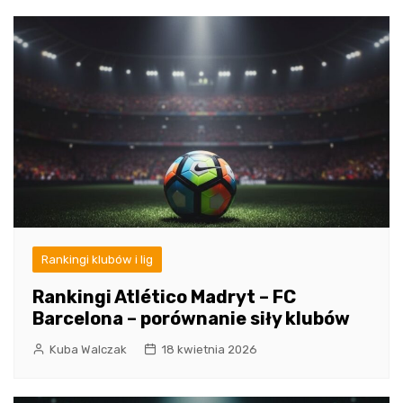
Rankingi klubów i lig
Rankingi Atlético Madryt – FC
Barcelona – porównanie siły klubów
Kuba Walczak
18 kwietnia 2026