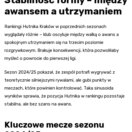
Stabilność formy – między
awansem a utrzymaniem
Rankingi Hutnika Kraków w poprzednich sezonach
wyglądały różnie – klub oscyluje między walką o awans a
spokojnym utrzymaniem się na trzecim poziomie
rozgrywkowym. Brakuje konsekwencji, która pozwoliłaby
myśleć o powrocie do pierwszej ligi.
Sezon 2024/25 pokazał, że zespół potrafi wygrywać z
teoretycznie silniejszymi rywalami, ale gubi punkty w
meczach, które powinien kontrolować. Taka sinusoida
wyników sprawia, że pozycja Hutnika w rankingu pozostaje
stabilna, ale bez szans na awans.
Kluczowe mecze sezonu