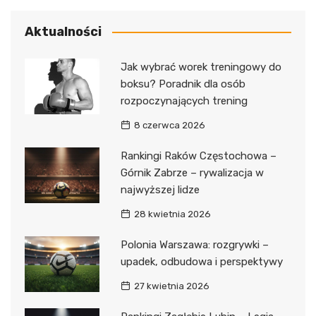
Aktualności
Jak wybrać worek treningowy do
boksu? Poradnik dla osób
rozpoczynających trening
8 czerwca 2026
Rankingi Raków Częstochowa –
Górnik Zabrze – rywalizacja w
najwyższej lidze
28 kwietnia 2026
Polonia Warszawa: rozgrywki –
upadek, odbudowa i perspektywy
27 kwietnia 2026