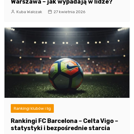
Warszawa – jak wypadają w lidze?
Kuba Walczak
27 kwietnia 2026
Rankingi klubów i lig
Rankingi FC Barcelona – Celta Vigo –
statystyki i bezpośrednie starcia