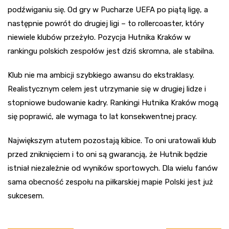
podźwiganiu się. Od gry w Pucharze UEFA po piątą ligę, a
następnie powrót do drugiej ligi – to rollercoaster, który
niewiele klubów przeżyło. Pozycja Hutnika Kraków w
rankingu polskich zespołów jest dziś skromna, ale stabilna.
Klub nie ma ambicji szybkiego awansu do ekstraklasy.
Realistycznym celem jest utrzymanie się w drugiej lidze i
stopniowe budowanie kadry. Rankingi Hutnika Kraków mogą
się poprawić, ale wymaga to lat konsekwentnej pracy.
Największym atutem pozostają kibice. To oni uratowali klub
przed zniknięciem i to oni są gwarancją, że Hutnik będzie
istniał niezależnie od wyników sportowych. Dla wielu fanów
sama obecność zespołu na piłkarskiej mapie Polski jest już
sukcesem.