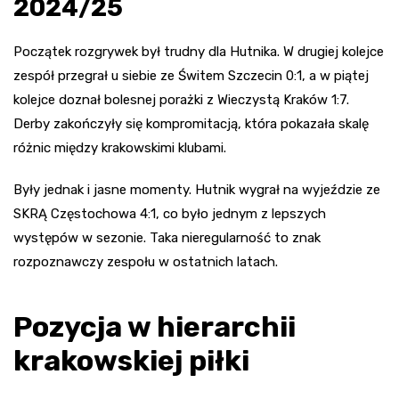
2024/25
Początek rozgrywek był trudny dla Hutnika. W drugiej kolejce
zespół przegrał u siebie ze Świtem Szczecin 0:1, a w piątej
kolejce doznał bolesnej porażki z Wieczystą Kraków 1:7.
Derby zakończyły się kompromitacją, która pokazała skalę
różnic między krakowskimi klubami.
Były jednak i jasne momenty. Hutnik wygrał na wyjeździe ze
SKRĄ Częstochowa 4:1, co było jednym z lepszych
występów w sezonie. Taka nieregularność to znak
rozpoznawczy zespołu w ostatnich latach.
Pozycja w hierarchii
krakowskiej piłki