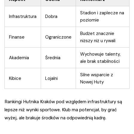
Stadion i zaplecze na
Infrastruktura
Dobra
poziomie
Budżet znacznie
Finanse
Ograniczone
niższy niż u rywali
Wychowuje talenty,
Akademia
Średnia
ale brak stabilności
Silne wsparcie z
Kibice
Lojalni
Nowej Huty
Rankingi Hutnika Kraków pod względem infrastruktury są
lepsze niż wyniki sportowe. Klub ma potencjał, by grać
wyżej, ale brakuje środków na odpowiednią kadrę.