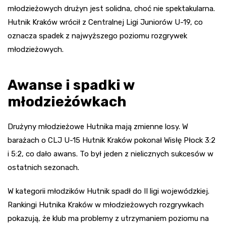
młodzieżowych drużyn jest solidna, choć nie spektakularna.
Hutnik Kraków wrócił z Centralnej Ligi Juniorów U-19, co
oznacza spadek z najwyższego poziomu rozgrywek
młodzieżowych.
Awanse i spadki w
młodzieżówkach
Drużyny młodzieżowe Hutnika mają zmienne losy. W
barażach o CLJ U-15 Hutnik Kraków pokonał Wisłę Płock 3:2
i 5:2, co dało awans. To był jeden z nielicznych sukcesów w
ostatnich sezonach.
W kategorii młodzików Hutnik spadł do II ligi wojewódzkiej.
Rankingi Hutnika Kraków w młodzieżowych rozgrywkach
pokazują, że klub ma problemy z utrzymaniem poziomu na