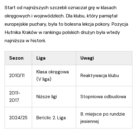
Start od najniższych szczebli oznaczał grę w klasach
okręgowych i wojewódzkich. Dla klubu, który pamiętał
europejskie puchary, była to bolesna lekcja pokory. Pozycja
Hutnika Kraków w rankingu polskich drużyn była wtedy
najniższa w historii.
Sezon
Liga
Uwagi
Klasa okręgowa
2010/11
Reaktywacja klubu
(V liga)
2011-
Niższe ligi
Stopniowa odbudowa
2017
8. miejsce po rundzie
2024/25
Betclic 2. Liga
jesiennej