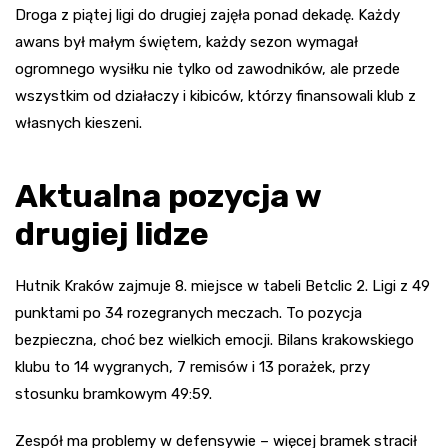
Droga z piątej ligi do drugiej zajęła ponad dekadę. Każdy
awans był małym świętem, każdy sezon wymagał
ogromnego wysiłku nie tylko od zawodników, ale przede
wszystkim od działaczy i kibiców, którzy finansowali klub z
własnych kieszeni.
Aktualna pozycja w
drugiej lidze
Hutnik Kraków zajmuje 8. miejsce w tabeli Betclic 2. Ligi z 49
punktami po 34 rozegranych meczach. To pozycja
bezpieczna, choć bez wielkich emocji. Bilans krakowskiego
klubu to 14 wygranych, 7 remisów i 13 porażek, przy
stosunku bramkowym 49:59.
Zespół ma problemy w defensywie – więcej bramek stracił