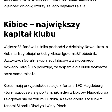
lojalność kibiców, którzy są jego największą siłą.
Kibice – największy
kapitał klubu
Większość fanów Hutnika pochodzi z dzielnicy Nowa Huta, a
klub ma trzy oficjalne kluby kibica: Igołomia&Pobiednik,
Szczyrzyc i Górale (skupiający kibiców z Zakopanego i
Nowego Targu). To pokazuje, że wsparcie dla klubu wykracza
poza samo miasto.
Kibice mają przyjacielskie relacje z fanami 1.FC Magdeburg,
które rozpoczęły się po tym, jak jeden z kibiców Magdeburga
zalogował się na forum Hutnika, a także dobre stosunki z
fanami Stomilu Olsztyn i Wisły Płock.