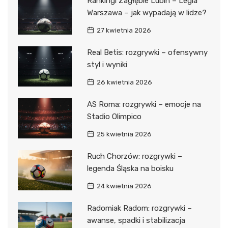
Rankingi Zagłębie Lubin – Legia
Warszawa – jak wypadają w lidze?
27 kwietnia 2026
Real Betis: rozgrywki – ofensywny
styl i wyniki
26 kwietnia 2026
AS Roma: rozgrywki – emocje na
Stadio Olimpico
25 kwietnia 2026
Ruch Chorzów: rozgrywki –
legenda Śląska na boisku
24 kwietnia 2026
Radomiak Radom: rozgrywki –
awanse, spadki i stabilizacja