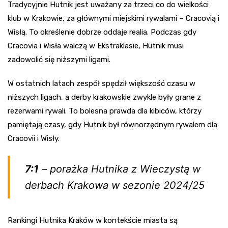
Tradycyjnie Hutnik jest uważany za trzeci co do wielkości
klub w Krakowie, za głównymi miejskimi rywalami – Cracovią i
Wisłą. To określenie dobrze oddaje realia. Podczas gdy
Cracovia i Wisła walczą w Ekstraklasie, Hutnik musi
zadowolić się niższymi ligami.
W ostatnich latach zespół spędził większość czasu w
niższych ligach, a derby krakowskie zwykle były grane z
rezerwami rywali. To bolesna prawda dla kibiców, którzy
pamiętają czasy, gdy Hutnik był równorzędnym rywalem dla
Cracovii i Wisły.
7:1
– porażka Hutnika z Wieczystą w
derbach Krakowa w sezonie 2024/25
Rankingi Hutnika Kraków w kontekście miasta są