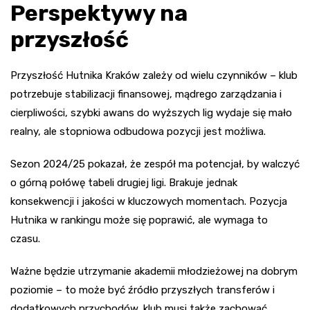
Perspektywy na
przyszłość
Przyszłość Hutnika Kraków zależy od wielu czynników – klub
potrzebuje stabilizacji finansowej, mądrego zarządzania i
cierpliwości, szybki awans do wyższych lig wydaje się mało
realny, ale stopniowa odbudowa pozycji jest możliwa.
Sezon 2024/25 pokazał, że zespół ma potencjał, by walczyć
o górną połówę tabeli drugiej ligi. Brakuje jednak
konsekwencji i jakości w kluczowych momentach. Pozycja
Hutnika w rankingu może się poprawić, ale wymaga to
czasu.
Ważne będzie utrzymanie akademii młodzieżowej na dobrym
poziomie – to może być źródło przyszłych transferów i
dodatkowych przychodów, klub musi także zachować