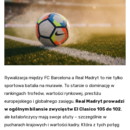
Rywalizacja między FC Barcelona a Real Madryt to nie tylko
sportowa batalia na murawie. To starcie o dominację w
rankingach trofeów, wartości rynkowej, prestiżu
europejskiego i globalnego zasięgu.
Real Madryt prowadzi
w ogólnym bilansie zwycięstw El Clasico 105 do 102
,
ale katalończycy mają swoje atuty – szczególnie w
pucharach krajowych i wartości kadry. Która z tych potęg