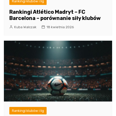
Rankingi klubów i lig
Rankingi Atlético Madryt – FC
Barcelona – porównanie siły klubów
Kuba Walczak
18 kwietnia 2026
Rankingi klubów i lig