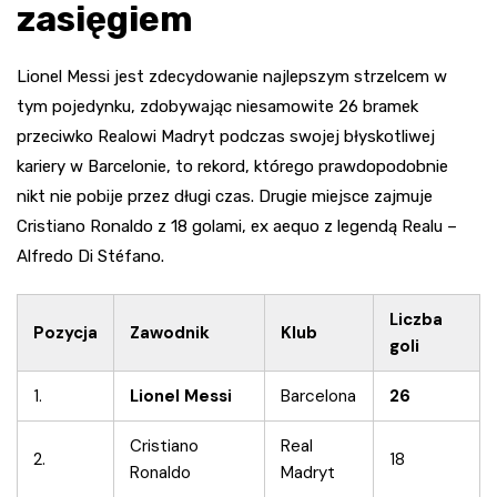
zasięgiem
Lionel Messi jest zdecydowanie najlepszym strzelcem w
tym pojedynku, zdobywając niesamowite 26 bramek
przeciwko Realowi Madryt podczas swojej błyskotliwej
kariery w Barcelonie, to rekord, którego prawdopodobnie
nikt nie pobije przez długi czas. Drugie miejsce zajmuje
Cristiano Ronaldo z 18 golami, ex aequo z legendą Realu –
Alfredo Di Stéfano.
Liczba
Pozycja
Zawodnik
Klub
goli
1.
Lionel Messi
Barcelona
26
Cristiano
Real
2.
18
Ronaldo
Madryt