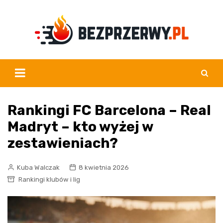
Skip
to
content
Rankingi FC Barcelona – Real
Madryt – kto wyżej w
zestawieniach?
Kuba Walczak
8 kwietnia 2026
Rankingi klubów i lig