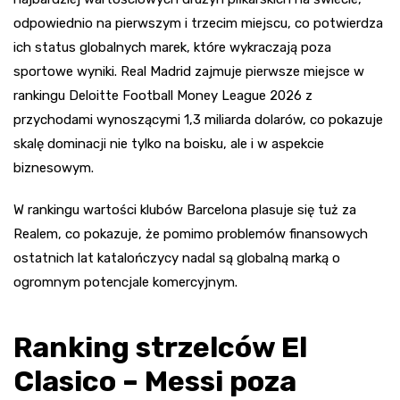
odpowiednio na pierwszym i trzecim miejscu, co potwierdza
ich status globalnych marek, które wykraczają poza
sportowe wyniki. Real Madrid zajmuje pierwsze miejsce w
rankingu Deloitte Football Money League 2026 z
przychodami wynoszącymi 1,3 miliarda dolarów, co pokazuje
skalę dominacji nie tylko na boisku, ale i w aspekcie
biznesowym.
W rankingu wartości klubów Barcelona plasuje się tuż za
Realem, co pokazuje, że pomimo problemów finansowych
ostatnich lat katalończycy nadal są globalną marką o
ogromnym potencjale komercyjnym.
Ranking strzelców El
Clasico – Messi poza