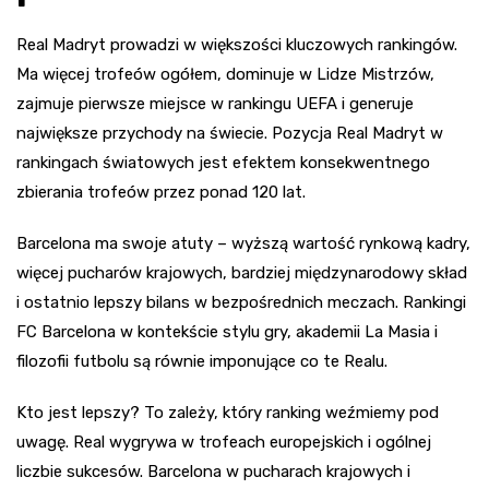
Real Madryt prowadzi w większości kluczowych rankingów.
Ma więcej trofeów ogółem, dominuje w Lidze Mistrzów,
zajmuje pierwsze miejsce w rankingu UEFA i generuje
największe przychody na świecie. Pozycja Real Madryt w
rankingach światowych jest efektem konsekwentnego
zbierania trofeów przez ponad 120 lat.
Barcelona ma swoje atuty – wyższą wartość rynkową kadry,
więcej pucharów krajowych, bardziej międzynarodowy skład
i ostatnio lepszy bilans w bezpośrednich meczach. Rankingi
FC Barcelona w kontekście stylu gry, akademii La Masia i
filozofii futbolu są równie imponujące co te Realu.
Kto jest lepszy? To zależy, który ranking weźmiemy pod
uwagę. Real wygrywa w trofeach europejskich i ogólnej
liczbie sukcesów. Barcelona w pucharach krajowych i