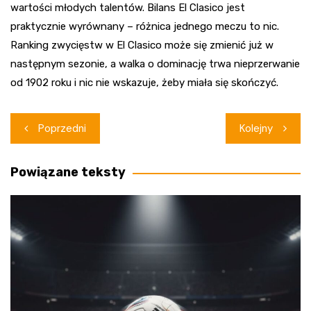
wartości młodych talentów. Bilans El Clasico jest
praktycznie wyrównany – różnica jednego meczu to nic.
Ranking zwycięstw w El Clasico może się zmienić już w
następnym sezonie, a walka o dominację trwa nieprzerwanie
od 1902 roku i nic nie wskazuje, żeby miała się skończyć.
Nawigacja
Poprzedni
Kolejny
wpisu
Powiązane teksty