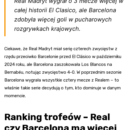
Real Madryt wygrał o 3 mecze więcej w
całej historii El Clasico, ale Barcelona
zdobyła więcej goli w pucharowych
rozgrywkach krajowych.
Ciekawe, że Real Madryt miał serię czterech zwycięstw z
rzędu przeciwko Barcelonie przed El Clásico w październiku
2024 roku, ale Barcelona zaszokowała Los Blancos na
Bernabéu, notując zwycięstwo 4-0. W poprzednim sezonie
Barcelona wygrała wszystkie cztery mecze z Realem – to
właśnie takie serie decydują o tym, kto dominuje w danym
momencie.
Ranking trofeów – Real
czy Barcelona ma więcej