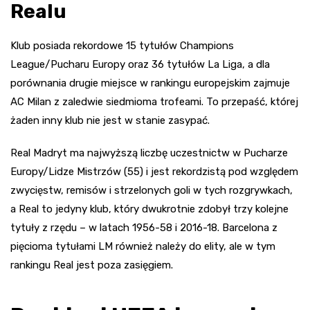
Realu
Klub posiada rekordowe 15 tytułów Champions
League/Pucharu Europy oraz 36 tytułów La Liga, a dla
porównania drugie miejsce w rankingu europejskim zajmuje
AC Milan z zaledwie siedmioma trofeami. To przepaść, której
żaden inny klub nie jest w stanie zasypać.
Real Madryt ma najwyższą liczbę uczestnictw w Pucharze
Europy/Lidze Mistrzów (55) i jest rekordzistą pod względem
zwycięstw, remisów i strzelonych goli w tych rozgrywkach,
a Real to jedyny klub, który dwukrotnie zdobył trzy kolejne
tytuły z rzędu – w latach 1956-58 i 2016-18. Barcelona z
pięcioma tytułami LM również należy do elity, ale w tym
rankingu Real jest poza zasięgiem.