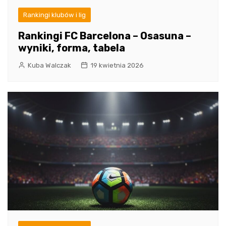
Rankingi klubów i lig
Rankingi FC Barcelona – Osasuna –
wyniki, forma, tabela
Kuba Walczak
19 kwietnia 2026