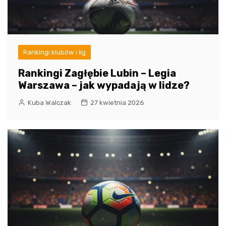
Rankingi klubów i lig
Rankingi Zagłębie Lubin – Legia
Warszawa – jak wypadają w lidze?
Kuba Walczak
27 kwietnia 2026