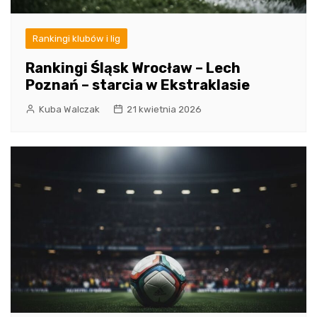
Rankingi klubów i lig
Rankingi Śląsk Wrocław – Lech
Poznań – starcia w Ekstraklasie
Kuba Walczak
21 kwietnia 2026