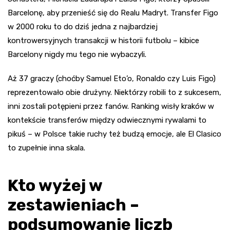
Barcelonę, aby przenieść się do Realu Madryt. Transfer Figo
w 2000 roku to do dziś jedna z najbardziej
kontrowersyjnych transakcji w historii futbolu – kibice
Barcelony nigdy mu tego nie wybaczyli.
Aż 37 graczy (choćby Samuel Eto’o, Ronaldo czy Luis Figo)
reprezentowało obie drużyny. Niektórzy robili to z sukcesem,
inni zostali potępieni przez fanów. Ranking wisły kraków w
kontekście transferów między odwiecznymi rywalami to
pikuś – w Polsce takie ruchy też budzą emocje, ale El Clasico
to zupełnie inna skala.
Kto wyżej w
zestawieniach –
podsumowanie liczb