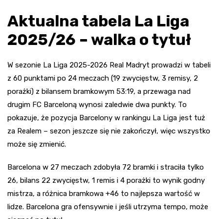
Aktualna tabela La Liga
2025/26 – walka o tytuł
W sezonie La Liga 2025-2026 Real Madryt prowadzi w tabeli
z 60 punktami po 24 meczach (19 zwycięstw, 3 remisy, 2
porażki) z bilansem bramkowym 53:19, a przewaga nad
drugim FC Barceloną wynosi zaledwie dwa punkty. To
pokazuje, że pozycja Barcelony w rankingu La Liga jest tuż
za Realem – sezon jeszcze się nie zakończył, więc wszystko
może się zmienić.
Barcelona w 27 meczach zdobyła 72 bramki i straciła tylko
26, bilans 22 zwycięstw, 1 remis i 4 porażki to wynik godny
mistrza, a różnica bramkowa +46 to najlepsza wartość w
lidze. Barcelona gra ofensywnie i jeśli utrzyma tempo, może