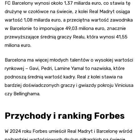
FC Barcelony wynosi około 1,37 miliarda euro, co stawia tę
drużynę w czołówce na świecie, z kolei Real Madryt osiąga
wartość 1,08 miliarda euro, a przeciętna wartość zawodnika
w Barcelonie to imponujące 49,03 miliona euro, znacznie
przewyższające średnią graczy Realu, która wynosi 41,55
miliona euro.
Barcelona ma więcej młodych talentów o wysokiej wartości
rynkowej – Gavi, Pedri, Lamine Yamal to nazwiska, które
podnoszą średnią wartość kadry. Real z kolei stawia na
bardziej doświadczonych graczy i gwiazdy pokroju Viniciusa
czy Bellinghama.
Przychody i ranking Forbes
W 2024 roku Forbes umieścił Real Madryt i Barcelonę wśród
najbardziej wartościowych drużyn piłkarskich na świecie,