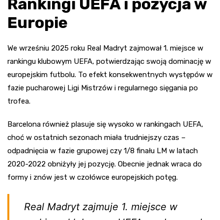
Rankingi UEFA i pozycja w
Europie
We wrześniu 2025 roku Real Madryt zajmował 1. miejsce w
rankingu klubowym UEFA, potwierdzając swoją dominację w
europejskim futbolu. To efekt konsekwentnych występów w
fazie pucharowej Ligi Mistrzów i regularnego sięgania po
trofea.
Barcelona również plasuje się wysoko w rankingach UEFA,
choć w ostatnich sezonach miała trudniejszy czas –
odpadnięcia w fazie grupowej czy 1/8 finału LM w latach
2020-2022 obniżyły jej pozycję. Obecnie jednak wraca do
formy i znów jest w czołówce europejskich potęg.
Real Madryt zajmuje 1. miejsce w