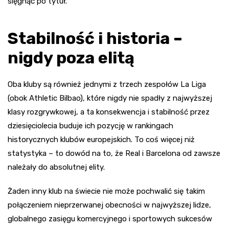
sięgnąć po tytuł.
Stabilność i historia –
nigdy poza elitą
Oba kluby są również jednymi z trzech zespołów La Liga
(obok Athletic Bilbao), które nigdy nie spadły z najwyższej
klasy rozgrywkowej, a ta konsekwencja i stabilność przez
dziesięciolecia buduje ich pozycję w rankingach
historycznych klubów europejskich. To coś więcej niż
statystyka – to dowód na to, że Real i Barcelona od zawsze
należały do absolutnej elity.
Żaden inny klub na świecie nie może pochwalić się takim
połączeniem nieprzerwanej obecności w najwyższej lidze,
globalnego zasięgu komercyjnego i sportowych sukcesów