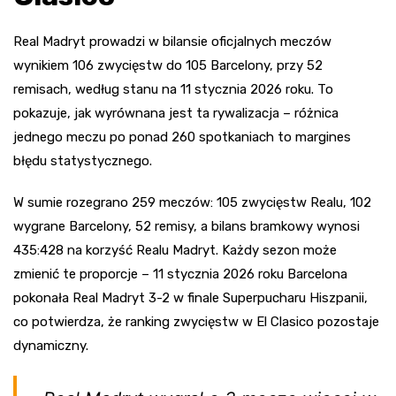
Real Madryt prowadzi w bilansie oficjalnych meczów
wynikiem 106 zwycięstw do 105 Barcelony, przy 52
remisach, według stanu na 11 stycznia 2026 roku. To
pokazuje, jak wyrównana jest ta rywalizacja – różnica
jednego meczu po ponad 260 spotkaniach to margines
błędu statystycznego.
W sumie rozegrano 259 meczów: 105 zwycięstw Realu, 102
wygrane Barcelony, 52 remisy, a bilans bramkowy wynosi
435:428 na korzyść Realu Madryt. Każdy sezon może
zmienić te proporcje – 11 stycznia 2026 roku Barcelona
pokonała Real Madryt 3-2 w finale Superpucharu Hiszpanii,
co potwierdza, że ranking zwycięstw w El Clasico pozostaje
dynamiczny.