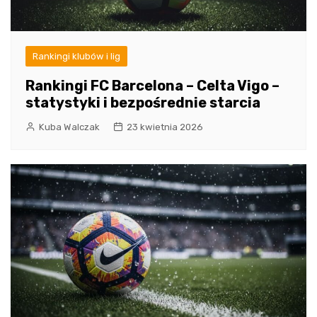
Rankingi klubów i lig
Rankingi FC Barcelona – Celta Vigo –
statystyki i bezpośrednie starcia
Kuba Walczak
23 kwietnia 2026