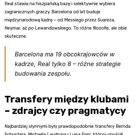
Real stawia na hiszpańską bazę i selektywnie wybiera
zagranicznych graczy. Barcelona od lat buduje
międzynarodową kadrę – od Messiego przez Suareza,
Neymar, aż po Lewandowskiego. To różne filozofie, ale obie
skuteczne.
Barcelona ma 19 obcokrajowców w
kadrze, Real tylko 8 – różne strategie
budowania zespołu.
Transfery między klubami
– zdrajcy czy pragmatycy
Najbardziej słynnymi były prawdopodobnie transfery Bernda
Schustera, Michaela Laudrupa i Luisa Figo, którzy opuścili