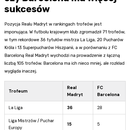
sukcesów
Pozycja Realu Madryt w rankingach trofeów jest
imponująca. W futbolu krajowym klub zgromadził 71 trofeów,
w tym rekordowe 36 tytułów mistrza La Liga, 20 Pucharów
Króla i 13 Superpucharów Hiszpanii, a w porównaniu z FC
Barceloną Real Madryt wychodzi na prowadzenie z łączną
liczbą 105 trofeów. Barcelona ma ich nieco mniej, ale rozkład
wygląda inaczej.
Real
FC
Trofeum
Madryt
Barcelona
La Liga
36
28
Liga Mistrzów / Puchar
15
5
Europy