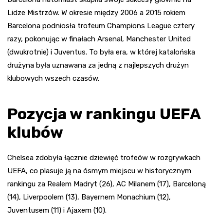
Lidze Mistrzów. W okresie między 2006 a 2015 rokiem
Barcelona podniosła trofeum Champions League cztery
razy, pokonując w finałach Arsenal, Manchester United
(dwukrotnie) i Juventus. To była era, w której katalońska
drużyna była uznawana za jedną z najlepszych drużyn
klubowych wszech czasów.
Pozycja w rankingu UEFA
klubów
Chelsea zdobyła łącznie dziewięć trofeów w rozgrywkach
UEFA, co plasuje ją na ósmym miejscu w historycznym
rankingu za Realem Madryt (26), AC Milanem (17), Barceloną
(14), Liverpoolem (13), Bayernem Monachium (12),
Juventusem (11) i Ajaxem (10).