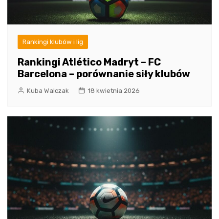
Rankingi klubów i lig
Rankingi Atlético Madryt – FC
Barcelona – porównanie siły klubów
Kuba Walczak
18 kwietnia 2026