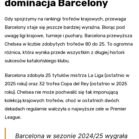
dominacja Barcelony
Gdy spojrzymy na rankingi trofeów krajowych, przewaga
Barcelony staje się jeszcze bardziej wyraźna. Biorąc pod
uwagę ligi krajowe, turnieje i puchary, Barcelona przewyższa
Chelsea w liczbie zdobytych trofeów 80 do 25. To ogromna
różnica, która wynika przede wszystkim z długiej historii
sukcesów katalońskiego klubu.
Barcelona zdobyła 25 tytułów mistrza La Liga (ostatnio w
2025 roku) oraz 32 trofea Copa del Rey (ostatnio w 2025
roku). Chelsea nie może pochwalić się tak imponującą
kolekcją krajowych trofeów, choć w ostatnich dwóch
dekadach regularnie walczyła o najwyższe cele w Premier
League.
Barcelona w sezonie 2024/25 wygrała