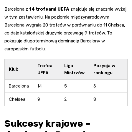
Barcelona z
14 trofeami UEFA
znajduje się znacznie wyżej
w tym zestawieniu. Na poziomie międzynarodowym
Barcelona wygrała 20 trofeów w porównaniu do 11 Chelsea,
co daje katalońskiej drużynie przewagę 9 trofeów. To
pokazuje długoterminową dominację Barcelony w
europejskim futbolu.
Trofea
Liga
Pozycja w
Klub
UEFA
Mistrzów
rankingu
Barcelona
14
5
3
Chelsea
9
2
8
Sukcesy krajowe –