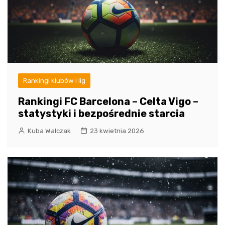
Rankingi klubów i lig
Rankingi FC Barcelona – Celta Vigo –
statystyki i bezpośrednie starcia
Kuba Walczak
23 kwietnia 2026