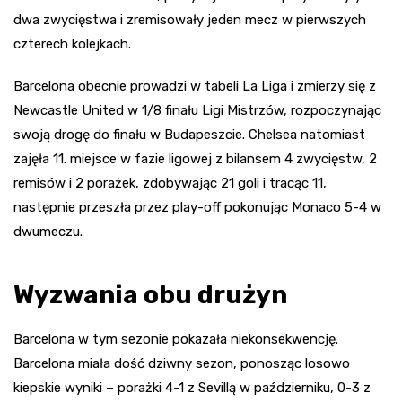
dwa zwycięstwa i zremisowały jeden mecz w pierwszych
czterech kolejkach.
Barcelona obecnie prowadzi w tabeli La Liga i zmierzy się z
Newcastle United w 1/8 finału Ligi Mistrzów, rozpoczynając
swoją drogę do finału w Budapeszcie. Chelsea natomiast
zajęła 11. miejsce w fazie ligowej z bilansem 4 zwycięstw, 2
remisów i 2 porażek, zdobywając 21 goli i tracąc 11,
następnie przeszła przez play-off pokonując Monaco 5-4 w
dwumeczu.
Wyzwania obu drużyn
Barcelona w tym sezonie pokazała niekonsekwencję.
Barcelona miała dość dziwny sezon, ponosząc losowo
kiepskie wyniki – porażki 4-1 z Sevillą w październiku, 0-3 z