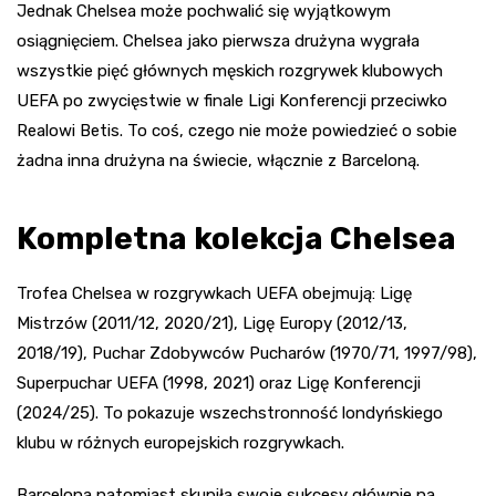
Jednak Chelsea może pochwalić się wyjątkowym
osiągnięciem. Chelsea jako pierwsza drużyna wygrała
wszystkie pięć głównych męskich rozgrywek klubowych
UEFA po zwycięstwie w finale Ligi Konferencji przeciwko
Realowi Betis. To coś, czego nie może powiedzieć o sobie
żadna inna drużyna na świecie, włącznie z Barceloną.
Kompletna kolekcja Chelsea
Trofea Chelsea w rozgrywkach UEFA obejmują: Ligę
Mistrzów (2011/12, 2020/21), Ligę Europy (2012/13,
2018/19), Puchar Zdobywców Pucharów (1970/71, 1997/98),
Superpuchar UEFA (1998, 2021) oraz Ligę Konferencji
(2024/25). To pokazuje wszechstronność londyńskiego
klubu w różnych europejskich rozgrywkach.
Barcelona natomiast skupiła swoje sukcesy głównie na