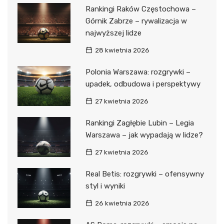
Rankingi Raków Częstochowa –
Górnik Zabrze – rywalizacja w
najwyższej lidze
28 kwietnia 2026
Polonia Warszawa: rozgrywki –
upadek, odbudowa i perspektywy
27 kwietnia 2026
Rankingi Zagłębie Lubin – Legia
Warszawa – jak wypadają w lidze?
27 kwietnia 2026
Real Betis: rozgrywki – ofensywny
styl i wyniki
26 kwietnia 2026