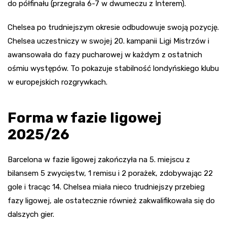
do półfinału (przegrała 6-7 w dwumeczu z Interem).
Chelsea po trudniejszym okresie odbudowuje swoją pozycję.
Chelsea uczestniczy w swojej 20. kampanii Ligi Mistrzów i
awansowała do fazy pucharowej w każdym z ostatnich
ośmiu występów. To pokazuje stabilność londyńskiego klubu
w europejskich rozgrywkach.
Forma w fazie ligowej
2025/26
Barcelona w fazie ligowej zakończyła na 5. miejscu z
bilansem 5 zwycięstw, 1 remisu i 2 porażek, zdobywając 22
gole i tracąc 14. Chelsea miała nieco trudniejszy przebieg
fazy ligowej, ale ostatecznie również zakwalifikowała się do
dalszych gier.