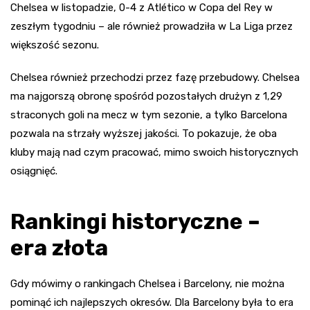
Chelsea w listopadzie, 0-4 z Atlético w Copa del Rey w
zeszłym tygodniu – ale również prowadziła w La Liga przez
większość sezonu.
Chelsea również przechodzi przez fazę przebudowy. Chelsea
ma najgorszą obronę spośród pozostałych drużyn z 1,29
straconych goli na mecz w tym sezonie, a tylko Barcelona
pozwala na strzały wyższej jakości. To pokazuje, że oba
kluby mają nad czym pracować, mimo swoich historycznych
osiągnięć.
Rankingi historyczne –
era złota
Gdy mówimy o rankingach Chelsea i Barcelony, nie można
pominąć ich najlepszych okresów. Dla Barcelony była to era