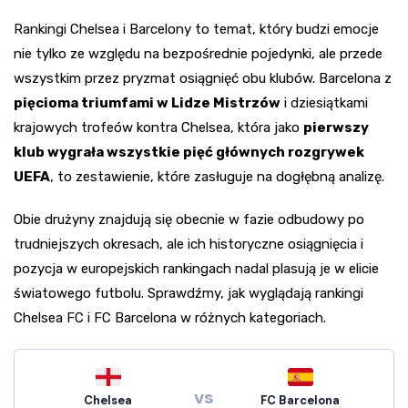
Rankingi Chelsea i Barcelony to temat, który budzi emocje
nie tylko ze względu na bezpośrednie pojedynki, ale przede
wszystkim przez pryzmat osiągnięć obu klubów. Barcelona z
pięcioma triumfami w Lidze Mistrzów
i dziesiątkami
krajowych trofeów kontra Chelsea, która jako
pierwszy
klub wygrała wszystkie pięć głównych rozgrywek
UEFA
, to zestawienie, które zasługuje na dogłębną analizę.
Obie drużyny znajdują się obecnie w fazie odbudowy po
trudniejszych okresach, ale ich historyczne osiągnięcia i
pozycja w europejskich rankingach nadal plasują je w elicie
światowego futbolu. Sprawdźmy, jak wyglądają rankingi
Chelsea FC i FC Barcelona w różnych kategoriach.
vs
Chelsea
FC Barcelona