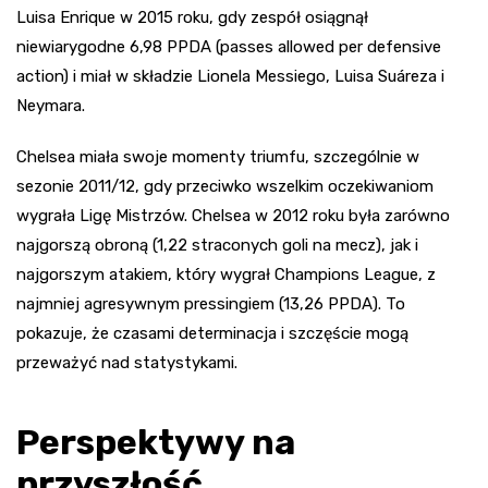
Luisa Enrique w 2015 roku, gdy zespół osiągnął
niewiarygodne 6,98 PPDA (passes allowed per defensive
action) i miał w składzie Lionela Messiego, Luisa Suáreza i
Neymara.
Chelsea miała swoje momenty triumfu, szczególnie w
sezonie 2011/12, gdy przeciwko wszelkim oczekiwaniom
wygrała Ligę Mistrzów. Chelsea w 2012 roku była zarówno
najgorszą obroną (1,22 straconych goli na mecz), jak i
najgorszym atakiem, który wygrał Champions League, z
najmniej agresywnym pressingiem (13,26 PPDA). To
pokazuje, że czasami determinacja i szczęście mogą
przeważyć nad statystykami.
Perspektywy na
przyszłość