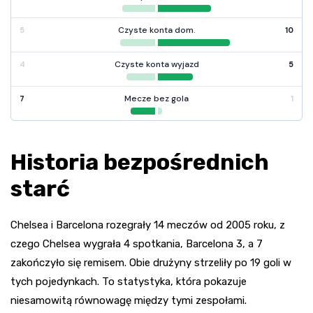
Czyste konta dom.
5
10
Czyste konta wyjazd
4
5
Mecze bez gola
7
1
Historia bezpośrednich
starć
Chelsea i Barcelona rozegrały 14 meczów od 2005 roku, z
czego Chelsea wygrała 4 spotkania, Barcelona 3, a 7
zakończyło się remisem. Obie drużyny strzeliły po 19 goli w
tych pojedynkach. To statystyka, która pokazuje
niesamowitą równowagę między tymi zespołami.