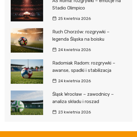
AS Roma: rozgrywki – emocje na
Stadio Olimpico
25 kwietnia 2026
Ruch Chorzów: rozgrywki –
legenda Śląska na boisku
24 kwietnia 2026
Radomiak Radom: rozgrywki –
awanse, spadki i stabilizacja
24 kwietnia 2026
Śląsk Wrocław – zawodnicy –
analiza składu i roszad
23 kwietnia 2026