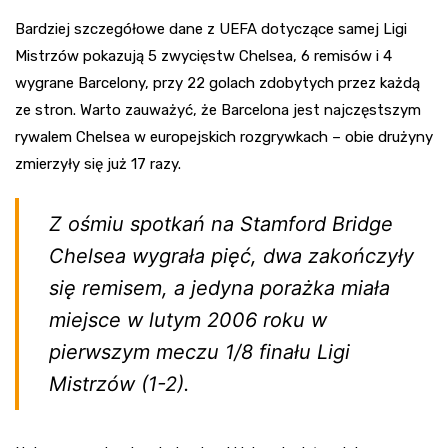
Bardziej szczegółowe dane z UEFA dotyczące samej Ligi
Mistrzów pokazują 5 zwycięstw Chelsea, 6 remisów i 4
wygrane Barcelony, przy 22 golach zdobytych przez każdą
ze stron. Warto zauważyć, że Barcelona jest najczęstszym
rywalem Chelsea w europejskich rozgrywkach – obie drużyny
zmierzyły się już 17 razy.
Z ośmiu spotkań na Stamford Bridge
Chelsea wygrała pięć, dwa zakończyły
się remisem, a jedyna porażka miała
miejsce w lutym 2006 roku w
pierwszym meczu 1/8 finału Ligi
Mistrzów (1-2).