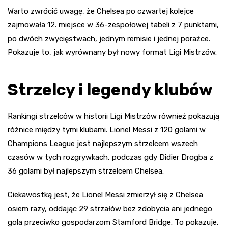
Warto zwrócić uwagę, że Chelsea po czwartej kolejce
zajmowała 12. miejsce w 36-zespołowej tabeli z 7 punktami,
po dwóch zwycięstwach, jednym remisie i jednej porażce.
Pokazuje to, jak wyrównany był nowy format Ligi Mistrzów.
Strzelcy i legendy klubów
Rankingi strzelców w historii Ligi Mistrzów również pokazują
różnice między tymi klubami. Lionel Messi z 120 golami w
Champions League jest najlepszym strzelcem wszech
czasów w tych rozgrywkach, podczas gdy Didier Drogba z
36 golami był najlepszym strzelcem Chelsea.
Ciekawostką jest, że Lionel Messi zmierzył się z Chelsea
osiem razy, oddając 29 strzałów bez zdobycia ani jednego
gola przeciwko gospodarzom Stamford Bridge. To pokazuje,