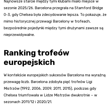
Najnowsze starcie między tymi klubami miało miejsce w
sezonie 2025/26. Barcelona przegrała na Stamford Bridge
0-3, gdy Chelsea była zdecydowanie lepsza. To pokazuje, że
mimo historycznej przewagi Barcelony w trofeach,
bezpośrednie pojedynki między tymi drużynami zawsze są
nieprzewidywalne.
Ranking trofeów
europejskich
W kontekście europejskich sukcesów Barcelona ma wyraźną
przewagę liczb. Barcelona zdobyła pięć trofeów Ligi
Mistrzów (1992, 2006, 2009, 2011, 2015), podczas gdy
Chelsea triumfowała w Lidze Mistrzów dwukrotnie – w
sezonach 2011/12 i 2020/21.