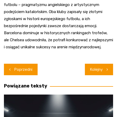
futbolu – pragmatyzmu angielskiego z artystycznym
podejściem katalońskim. Oba kluby zapisały się złotymi
zgłoskami w historii europejskiego futbolu, a ich
bezpośrednie pojedynki zawsze dostarczają emocji.
Barcelona dominuje w historycznych rankingach trofeów,
ale Chelsea udowodniła, że potrafi konkurować z najlepszymi
i osiągać unikalne sukcesy na arenie międzynarodowej.
Nawigacja
Poprzedni
Kolejny
wpisu
Powiązane teksty