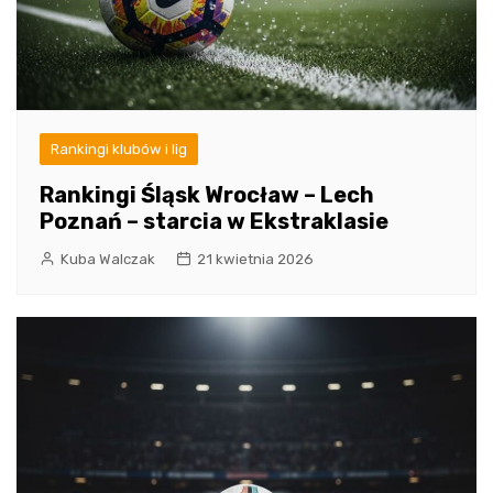
Rankingi klubów i lig
Rankingi Śląsk Wrocław – Lech
Poznań – starcia w Ekstraklasie
Kuba Walczak
21 kwietnia 2026