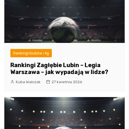
Rankingi klubów i lig
Rankingi Zagłębie Lubin – Legia
Warszawa – jak wypadają w lidze?
Kuba Walczak
27 kwietnia 2026