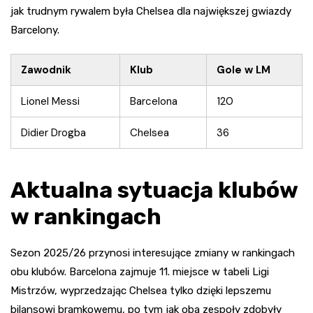
jak trudnym rywalem była Chelsea dla największej gwiazdy
Barcelony.
Zawodnik
Klub
Gole w LM
Lionel Messi
Barcelona
120
Didier Drogba
Chelsea
36
Aktualna sytuacja klubów
w rankingach
Sezon 2025/26 przynosi interesujące zmiany w rankingach
obu klubów. Barcelona zajmuje 11. miejsce w tabeli Ligi
Mistrzów, wyprzedzając Chelsea tylko dzięki lepszemu
bilansowi bramkowemu, po tym jak oba zespoły zdobyły