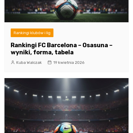
Rankingi klubów i lig
Rankingi FC Barcelona – Osasuna –
wyniki, forma, tabela
Kuba Walczak
19 kwietnia 2026