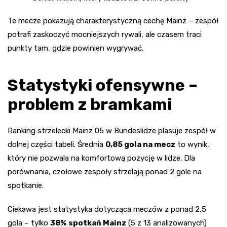
Te mecze pokazują charakterystyczną cechę Mainz – zespół
potrafi zaskoczyć mocniejszych rywali, ale czasem traci
punkty tam, gdzie powinien wygrywać.
Statystyki ofensywne –
problem z bramkami
Ranking strzelecki Mainz 05 w Bundeslidze plasuje zespół w
dolnej części tabeli. Średnia
0,85 gola na mecz
to wynik,
który nie pozwala na komfortową pozycję w lidze. Dla
porównania, czołowe zespoły strzelają ponad 2 gole na
spotkanie.
Ciekawa jest statystyka dotycząca meczów z ponad 2,5
gola – tylko
38% spotkań Mainz
(5 z 13 analizowanych)