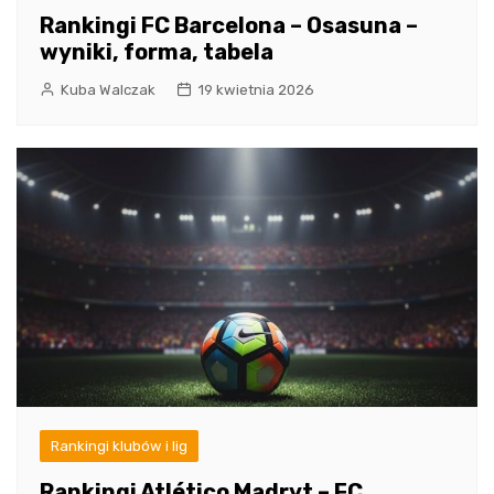
Rankingi FC Barcelona – Osasuna –
wyniki, forma, tabela
Kuba Walczak
19 kwietnia 2026
Rankingi klubów i lig
Rankingi Atlético Madryt – FC