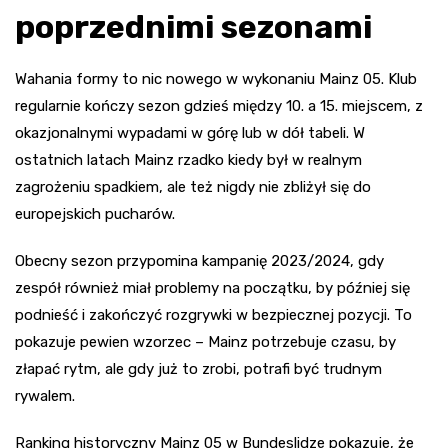
poprzednimi sezonami
Wahania formy to nic nowego w wykonaniu Mainz 05. Klub
regularnie kończy sezon gdzieś między 10. a 15. miejscem, z
okazjonalnymi wypadami w górę lub w dół tabeli. W
ostatnich latach Mainz rzadko kiedy był w realnym
zagrożeniu spadkiem, ale też nigdy nie zbliżył się do
europejskich pucharów.
Obecny sezon przypomina kampanię 2023/2024, gdy
zespół również miał problemy na początku, by później się
podnieść i zakończyć rozgrywki w bezpiecznej pozycji. To
pokazuje pewien wzorzec – Mainz potrzebuje czasu, by
złapać rytm, ale gdy już to zrobi, potrafi być trudnym
rywalem.
Ranking historyczny Mainz 05 w Bundeslidze pokazuje, że