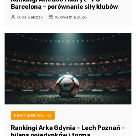
Barcelona – porównanie siły klubów
Kuba Walczak
18 kwietnia 2026
Rankingi klubów i lig
Rankingi Arka Gdynia – Lech Poznań –
bilans pojedynków i forma