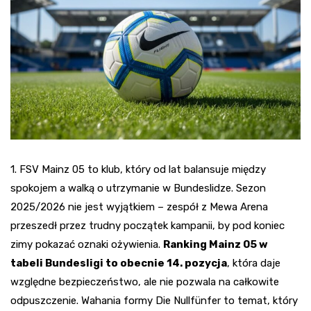
1. FSV Mainz 05 to klub, który od lat balansuje między
spokojem a walką o utrzymanie w Bundeslidze. Sezon
2025/2026 nie jest wyjątkiem – zespół z Mewa Arena
przeszedł przez trudny początek kampanii, by pod koniec
zimy pokazać oznaki ożywienia.
Ranking Mainz 05 w
tabeli Bundesligi to obecnie 14. pozycja
, która daje
względne bezpieczeństwo, ale nie pozwala na całkowite
odpuszczenie. Wahania formy Die Nullfünfer to temat, który