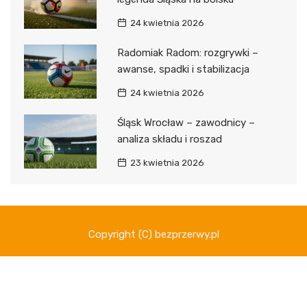
24 kwietnia 2026
Radomiak Radom: rozgrywki –
awanse, spadki i stabilizacja
24 kwietnia 2026
Śląsk Wrocław – zawodnicy –
analiza składu i roszad
23 kwietnia 2026
Copyright (C) bezprzerwy.pl