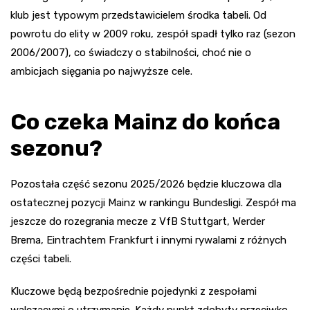
klub jest typowym przedstawicielem środka tabeli. Od
powrotu do elity w 2009 roku, zespół spadł tylko raz (sezon
2006/2007), co świadczy o stabilności, choć nie o
ambicjach sięgania po najwyższe cele.
Co czeka Mainz do końca
sezonu?
Pozostała część sezonu 2025/2026 będzie kluczowa dla
ostatecznej pozycji Mainz w rankingu Bundesligi. Zespół ma
jeszcze do rozegrania mecze z VfB Stuttgart, Werder
Brema, Eintrachtem Frankfurt i innymi rywalami z różnych
części tabeli.
Kluczowe będą bezpośrednie pojedynki z zespołami