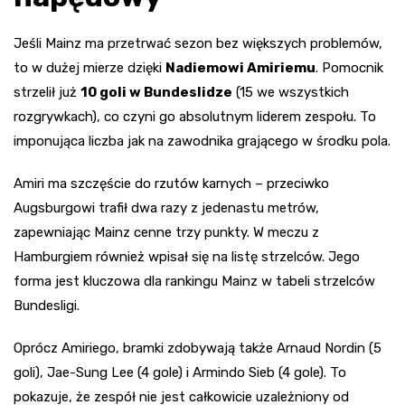
Jeśli Mainz ma przetrwać sezon bez większych problemów,
to w dużej mierze dzięki
Nadiemowi Amiriemu
. Pomocnik
strzelił już
10 goli w Bundeslidze
(15 we wszystkich
rozgrywkach), co czyni go absolutnym liderem zespołu. To
imponująca liczba jak na zawodnika grającego w środku pola.
Amiri ma szczęście do rzutów karnych – przeciwko
Augsburgowi trafił dwa razy z jedenastu metrów,
zapewniając Mainz cenne trzy punkty. W meczu z
Hamburgiem również wpisał się na listę strzelców. Jego
forma jest kluczowa dla rankingu Mainz w tabeli strzelców
Bundesligi.
Oprócz Amiriego, bramki zdobywają także Arnaud Nordin (5
goli), Jae-Sung Lee (4 gole) i Armindo Sieb (4 gole). To
pokazuje, że zespół nie jest całkowicie uzależniony od