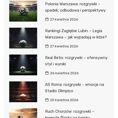
Polonia Warszawa: rozgrywki –
upadek, odbudowa i perspektywy
27 kwietnia 2026
Rankingi Zagłębie Lubin – Legia
Warszawa – jak wypadają w lidze?
27 kwietnia 2026
Real Betis: rozgrywki – ofensywny
styl i wyniki
26 kwietnia 2026
AS Roma: rozgrywki – emocje na
Stadio Olimpico
25 kwietnia 2026
Ruch Chorzów: rozgrywki –
legenda Śląska na boisku