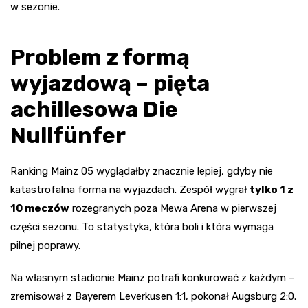
w sezonie.
Problem z formą
wyjazdową – pięta
achillesowa Die
Nullfünfer
Ranking Mainz 05 wyglądałby znacznie lepiej, gdyby nie
katastrofalna forma na wyjazdach. Zespół wygrał
tylko 1 z
10 meczów
rozegranych poza Mewa Arena w pierwszej
części sezonu. To statystyka, która boli i która wymaga
pilnej poprawy.
Na własnym stadionie Mainz potrafi konkurować z każdym –
zremisował z Bayerem Leverkusen 1:1, pokonał Augsburg 2:0.