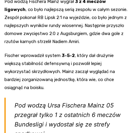
Pod wodzą Fischera Mainz wygrał
3 z 4 meczów
ligowych
, co było najlepszą serią zespołu w całym sezonie.
Zespół pokonał RB Lipsk 2:1 na wyjeździe, co było jednym z
najlepszych wyników rundy wiosennej. Następnie przyszło
domowe zwycięstwo 2:0 z Augsburgiem, gdzie dwa gole z
rzutów karnych strzelił Nadiem Amiri.
Fischer wprowadził system
3-5-2
, który dał drużynie
większą stabilność defensywną i pozwolił lepiej
wykorzystać skrzydłowych. Mainz zaczął wyglądać na
bardziej zorganizowaną jednostkę, która wie, co chce
osiągnąć na boisku.
Pod wodzą Ursa Fischera Mainz 05
przegrał tylko 1 z ostatnich 6 meczów
Bundesligi i wydostał się ze strefy