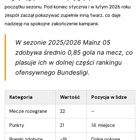
początku sezonu. Pod koniec stycznia i w lutym 2026 roku
zespół zaczął pokazywać zupełnie inną twarz, co daje
nadzieję na spokojne zakończenie kampanii.
W sezonie 2025/2026 Mainz 05
zdobywa średnio 0,85 gola na mecz, co
plasuje ich w dolnej części rankingu
ofensywnego Bundesligi.
Kategoria
Wartość
Pozycja w lidze
Mecze rozegrane
22
–
Punkty
21
14. miejsce
Bramki zdobyte
~19
Dolna połowa