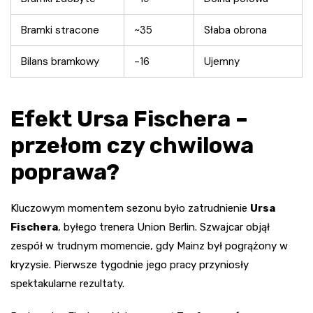
Bramki stracone
~35
Słaba obrona
Bilans bramkowy
-16
Ujemny
Efekt Ursa Fischera –
przełom czy chwilowa
poprawa?
Kluczowym momentem sezonu było zatrudnienie
Ursa
Fischera
, byłego trenera Union Berlin. Szwajcar objął
zespół w trudnym momencie, gdy Mainz był pogrążony w
kryzysie. Pierwsze tygodnie jego pracy przyniosły
spektakularne rezultaty.