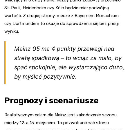
walczącymi o utrzymanie. Każdy punkt zdobyty przeciwko
St. Pauli, Heidenheim czy Köln będzie miał podwójną
wartość. Z drugiej strony, mecze z Bayernem Monachium
czy Dortmundem to okazje do sprawdzenia się bez presji
wyniku.
Mainz 05 ma 4 punkty przewagi nad
strefą spadkową – to wciąż za mało, by
spać spokojnie, ale wystarczająco dużo,
by myśleć pozytywnie.
Prognozy i scenariusze
Realistycznym celem dla Mainz jest zakończenie sezonu
między 12. a 15. miejscem. To pozwoli uniknąć stresu