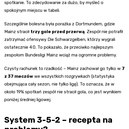
spotkanie. To zdecydowanie za dużo, by myśleć o
spokojnym miejscu w tabeli.
Szczególnie bolesna była porażka z Dortmundem, gdzie
Mainz stracił
trzy gole przed przerwą
. Zespół nie potrafił
zatrzymać ofensywy Die Schwarzgelben, którzy wygrali
ostatecznie 4:0. To pokazało, że przeciwko najlepszym
zespołom Bundesligi Mainz wciąż ma ogromne problemy.
Czysty rachunek to rzadkość – Mainz zachował go tylko w
7
z 37 meczów
we wszystkich rozgrywkach (statystyka
obejmująca cały sezon, nie tylko ligę). To oznacza, że w
około 19% spotkań zespół nie stracił gola, co jest wynikiem
poniżej średniej ligowej.
System 3-5-2 – recepta na