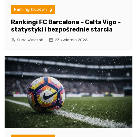
Rankingi klubów i lig
Rankingi FC Barcelona – Celta Vigo –
statystyki i bezpośrednie starcia
Kuba Walczak
23 kwietnia 2026