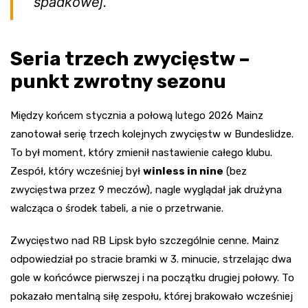
spadkowej.
Seria trzech zwycięstw –
punkt zwrotny sezonu
Między końcem stycznia a połową lutego 2026 Mainz
zanotował serię trzech kolejnych zwycięstw w Bundeslidze.
To był moment, który zmienił nastawienie całego klubu.
Zespół, który wcześniej był
winless in nine
(bez
zwycięstwa przez 9 meczów), nagle wyglądał jak drużyna
walcząca o środek tabeli, a nie o przetrwanie.
Zwycięstwo nad RB Lipsk było szczególnie cenne. Mainz
odpowiedział po stracie bramki w 3. minucie, strzelając dwa
gole w końcówce pierwszej i na początku drugiej połowy. To
pokazało mentalną siłę zespołu, której brakowało wcześniej