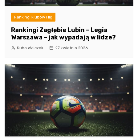
Rankingi klubów i lig
Rankingi Zagłębie Lubin – Legia
Warszawa – jak wypadają w lidze?
Kuba Walczak
27 kwietnia 2026