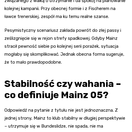
związanego z walką o utrzymanie i da spokój na planowanie
kolejnej kampanii. Przy obecnej formie i z Fischerem na
ławce trenerskiej, zespół ma ku temu realne szanse.
Pesymistyczny scenariusz zakłada powrót do złej passy i
ześlizgnięcie się w rejon strefy spadkowej. Gdyby Mainz
stracił pewność siebie po kolejnej serii porażek, sytuacja
mogłaby się skomplikować. Jednak obecna forma sugeruje,
że to mało prawdopodobne.
Stabilność czy wahania –
co definiuje Mainz 05?
Odpowiedź na pytanie z tytułu nie jest jednoznaczna. Z
jednej strony, Mainz to klub stabilny w długiej perspektywie
– utrzymuje się w Bundeslidze, nie spada, nie ma