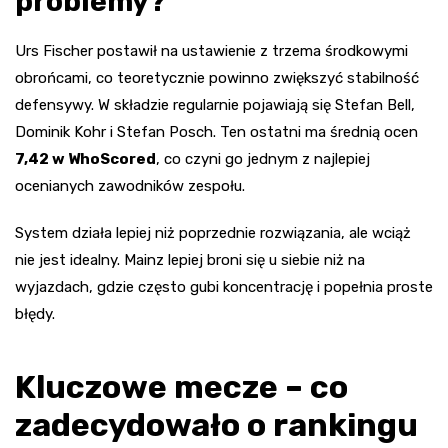
problemy?
Urs Fischer postawił na ustawienie z trzema środkowymi
obrońcami, co teoretycznie powinno zwiększyć stabilność
defensywy. W składzie regularnie pojawiają się Stefan Bell,
Dominik Kohr i Stefan Posch. Ten ostatni ma średnią ocen
7,42 w WhoScored
, co czyni go jednym z najlepiej
ocenianych zawodników zespołu.
System działa lepiej niż poprzednie rozwiązania, ale wciąż
nie jest idealny. Mainz lepiej broni się u siebie niż na
wyjazdach, gdzie często gubi koncentrację i popełnia proste
błędy.
Kluczowe mecze – co
zadecydowało o rankingu