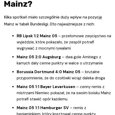
Mainz?
Kilka spotkań miało szczególnie duży wpływ na pozycję
Mainz w tabeli Bundesligi. Oto najważniejsze z nich:
RB Lipsk 1:2 Mainz 05
– przełomowe zwycięstwo na
wyjeździe, które pokazało, że zespół potrafi
wygrywać z mocnymi rywalami
Mainz 05 2:0 Augsburg
– dwa gole Amiriego z
karnych dały cenne punkty w walce o utrzymanie
Borussia Dortmund 4:0 Mainz 05
– brutalne
przypomnienie, że do czołówki wciąż daleka droga
Mainz 05 1:1 Bayer Leverkusen
– cenny remis z
mistrzami Niemiec pokazał, że na swoim boisku Mainz
potrafi stawić opór każdemu
Mainz 05 1:1 Hamburger SV
– remis z
beniaminkiem, który kosztował cenne punkty