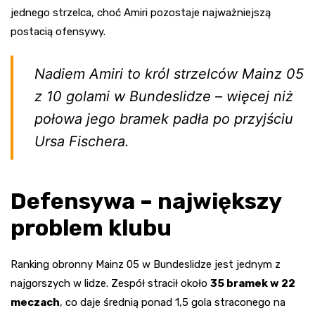
jednego strzelca, choć Amiri pozostaje najważniejszą
postacią ofensywy.
Nadiem Amiri to król strzelców Mainz 05
z 10 golami w Bundeslidze – więcej niż
połowa jego bramek padła po przyjściu
Ursa Fischera.
Defensywa – największy
problem klubu
Ranking obronny Mainz 05 w Bundeslidze jest jednym z
najgorszych w lidze. Zespół stracił około
35 bramek w 22
meczach
, co daje średnią ponad 1,5 gola straconego na