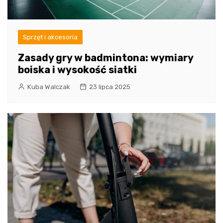
Sprzęt i akcesoria
Zasady gry w badmintona: wymiary
boiska i wysokość siatki
Kuba Walczak
23 lipca 2025