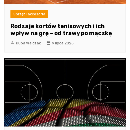
Sprzęt i akcesoria
Rodzaje kortów tenisowych i ich
wpływ na grę – od trawy po mączkę
Kuba Walczak
9 lipca 2025