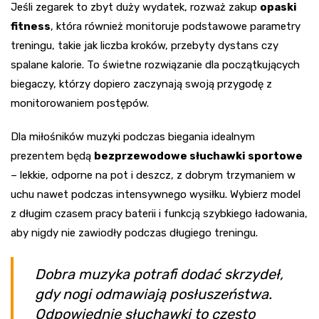
Jeśli zegarek to zbyt duży wydatek, rozważ zakup
opaski
fitness
, która również monitoruje podstawowe parametry
treningu, takie jak liczba kroków, przebyty dystans czy
spalane kalorie. To świetne rozwiązanie dla początkujących
biegaczy, którzy dopiero zaczynają swoją przygodę z
monitorowaniem postępów.
Dla miłośników muzyki podczas biegania idealnym
prezentem będą
bezprzewodowe słuchawki sportowe
– lekkie, odporne na pot i deszcz, z dobrym trzymaniem w
uchu nawet podczas intensywnego wysiłku. Wybierz model
z długim czasem pracy baterii i funkcją szybkiego ładowania,
aby nigdy nie zawiodły podczas długiego treningu.
Dobra muzyka potrafi dodać skrzydeł,
gdy nogi odmawiają posłuszeństwa.
Odpowiednie słuchawki to często