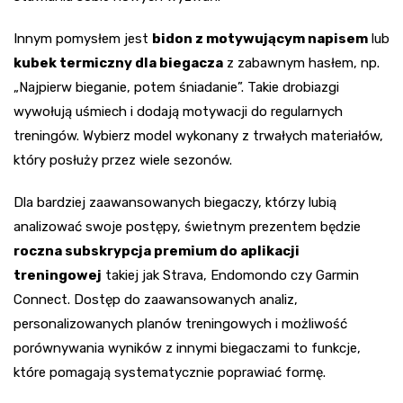
Innym pomysłem jest
bidon z motywującym napisem
lub
kubek termiczny dla biegacza
z zabawnym hasłem, np.
„Najpierw bieganie, potem śniadanie”. Takie drobiazgi
wywołują uśmiech i dodają motywacji do regularnych
treningów. Wybierz model wykonany z trwałych materiałów,
który posłuży przez wiele sezonów.
Dla bardziej zaawansowanych biegaczy, którzy lubią
analizować swoje postępy, świetnym prezentem będzie
roczna subskrypcja premium do aplikacji
treningowej
takiej jak Strava, Endomondo czy Garmin
Connect. Dostęp do zaawansowanych analiz,
personalizowanych planów treningowych i możliwość
porównywania wyników z innymi biegaczami to funkcje,
które pomagają systematycznie poprawiać formę.