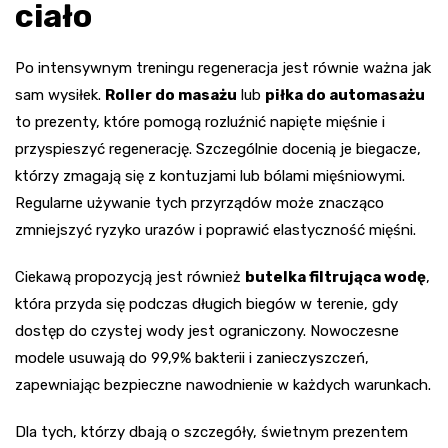
ciało
Po intensywnym treningu regeneracja jest równie ważna jak
sam wysiłek.
Roller do masażu
lub
piłka do automasażu
to prezenty, które pomogą rozluźnić napięte mięśnie i
przyspieszyć regenerację. Szczególnie docenią je biegacze,
którzy zmagają się z kontuzjami lub bólami mięśniowymi.
Regularne używanie tych przyrządów może znacząco
zmniejszyć ryzyko urazów i poprawić elastyczność mięśni.
Ciekawą propozycją jest również
butelka filtrująca wodę
,
która przyda się podczas długich biegów w terenie, gdy
dostęp do czystej wody jest ograniczony. Nowoczesne
modele usuwają do 99,9% bakterii i zanieczyszczeń,
zapewniając bezpieczne nawodnienie w każdych warunkach.
Dla tych, którzy dbają o szczegóły, świetnym prezentem