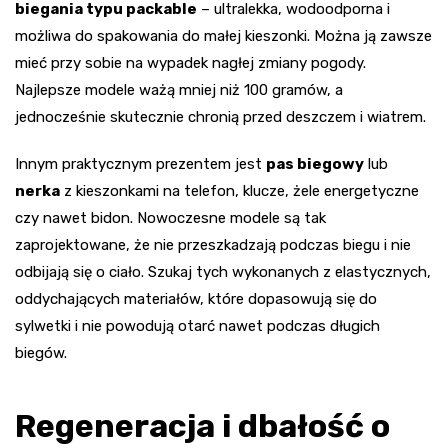
biegania typu packable
– ultralekka, wodoodporna i
możliwa do spakowania do małej kieszonki. Można ją zawsze
mieć przy sobie na wypadek nagłej zmiany pogody.
Najlepsze modele ważą mniej niż 100 gramów, a
jednocześnie skutecznie chronią przed deszczem i wiatrem.
Innym praktycznym prezentem jest
pas biegowy
lub
nerka
z kieszonkami na telefon, klucze, żele energetyczne
czy nawet bidon. Nowoczesne modele są tak
zaprojektowane, że nie przeszkadzają podczas biegu i nie
odbijają się o ciało. Szukaj tych wykonanych z elastycznych,
oddychających materiałów, które dopasowują się do
sylwetki i nie powodują otarć nawet podczas długich
biegów.
Regeneracja i dbałość o