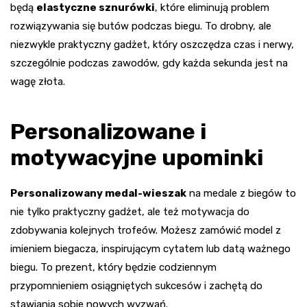
będą
elastyczne sznurówki
, które eliminują problem
rozwiązywania się butów podczas biegu. To drobny, ale
niezwykle praktyczny gadżet, który oszczędza czas i nerwy,
szczególnie podczas zawodów, gdy każda sekunda jest na
wagę złota.
Personalizowane i
motywacyjne upominki
Personalizowany medal-wieszak
na medale z biegów to
nie tylko praktyczny gadżet, ale też motywacja do
zdobywania kolejnych trofeów. Możesz zamówić model z
imieniem biegacza, inspirującym cytatem lub datą ważnego
biegu. To prezent, który będzie codziennym
przypomnieniem osiągniętych sukcesów i zachętą do
stawiania sobie nowych wyzwań.