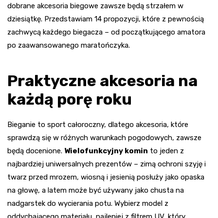
dobrane akcesoria biegowe zawsze będą strzałem w
dziesiątkę. Przedstawiam 14 propozycji, które z pewnością
zachwycą każdego biegacza – od początkującego amatora
po zaawansowanego maratończyka.
Praktyczne akcesoria na
każdą porę roku
Bieganie to sport całoroczny, dlatego akcesoria, które
sprawdzą się w różnych warunkach pogodowych, zawsze
będą docenione.
Wielofunkcyjny komin
to jeden z
najbardziej uniwersalnych prezentów – zimą ochroni szyję i
twarz przed mrozem, wiosną i jesienią posłuży jako opaska
na głowę, a latem może być używany jako chusta na
nadgarstek do wycierania potu. Wybierz model z
oddychającego materiału, najlepiej z filtrem UV, który