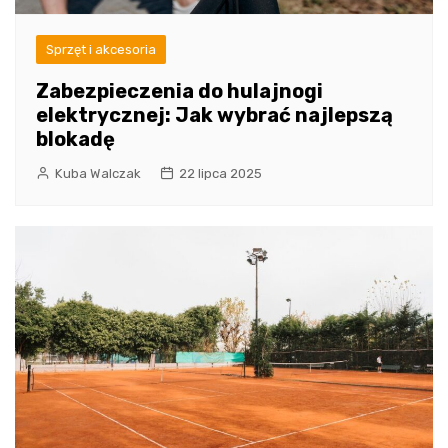
Sprzęt i akcesoria
Zabezpieczenia do hulajnogi
elektrycznej: Jak wybrać najlepszą
blokadę
Kuba Walczak
22 lipca 2025