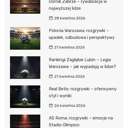
Górnik Zabrze – rywalizacja w
najwyższej lidze
28 kwietnia 2026
Polonia Warszawa: rozgrywki –
upadek, odbudowa i perspektywy
27 kwietnia 2026
Rankingi Zagłębie Lubin – Legia
Warszawa – jak wypadają w lidze?
27 kwietnia 2026
Real Betis: rozgrywki – ofensywny
styl i wyniki
26 kwietnia 2026
AS Roma: rozgrywki – emocje na
Stadio Olimpico