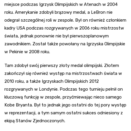
miejsce podczas Igrzysk Olimpijskich w Atenach w 2004
roku. Amerykanie zdobyli brązowy medal, a LeBron nie
odegrał szczególnej roli w zespole. Był on również członkiem
kadry USA podczas rozgrywanych w 2006 roku mistrzostw
świata, jednak ponownie nie był pierwszoplanowym
zawodnikiem. Został także powołany na Igrzyska Olimpijskie
w Pekinie w 2008 roku.
Tam zdobył swój pierwszy złoty medal olimpijski. Złotem
zakończył się również występ na mistrzostwach świata w
2010 roku, a także Igrzyskach Olimpijskich 2012
rozgrywanych w Londynie. Podczas tego turnieju pełnił on
kluczową funkcję w zespole, przyćmiewając nieco samego
Kobe Bryanta. Był to jednak jego ostatni do tej pory występ
w reprezentacji, a tym samym ostatni sukces odniesiony z
ekipą Stanów Zjednoczonych.