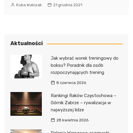
Kuba Walczak
21 grudnia 2021
Aktualności
Jak wybrać worek treningowy do
boksu? Poradnik dla osób
rozpoczynających trening
8 czerwca 2026
Rankingi Raków Częstochowa –
Górnik Zabrze – rywalizacja w
najwyższej lidze
28 kwietnia 2026