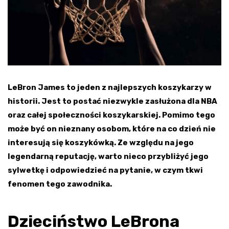
LeBron James to jeden z najlepszych koszykarzy w
historii. Jest to postać niezwykle zasłużona dla NBA
oraz całej społeczności koszykarskiej. Pomimo tego
może być on nieznany osobom, które na co dzień nie
interesują się koszykówką. Ze względu na jego
legendarną reputację, warto nieco przybliżyć jego
sylwetkę i odpowiedzieć na pytanie, w czym tkwi
fenomen tego zawodnika.
Dzieciństwo LeBrona