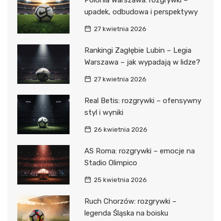
Polonia Warszawa: rozgrywki –
upadek, odbudowa i perspektywy
27 kwietnia 2026
Rankingi Zagłębie Lubin – Legia
Warszawa – jak wypadają w lidze?
27 kwietnia 2026
Real Betis: rozgrywki – ofensywny
styl i wyniki
26 kwietnia 2026
AS Roma: rozgrywki – emocje na
Stadio Olimpico
25 kwietnia 2026
Ruch Chorzów: rozgrywki –
legenda Śląska na boisku