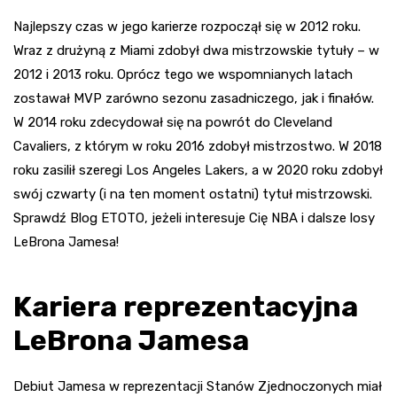
Najlepszy czas w jego karierze rozpoczął się w 2012 roku.
Wraz z drużyną z Miami zdobył dwa mistrzowskie tytuły – w
2012 i 2013 roku. Oprócz tego we wspomnianych latach
zostawał MVP zarówno sezonu zasadniczego, jak i finałów.
W 2014 roku zdecydował się na powrót do Cleveland
Cavaliers, z którym w roku 2016 zdobył mistrzostwo. W 2018
roku zasilił szeregi Los Angeles Lakers, a w 2020 roku zdobył
swój czwarty (i na ten moment ostatni) tytuł mistrzowski.
Sprawdź Blog ETOTO, jeżeli interesuje Cię NBA i dalsze losy
LeBrona Jamesa!
Kariera reprezentacyjna
LeBrona Jamesa
Debiut Jamesa w reprezentacji Stanów Zjednoczonych miał